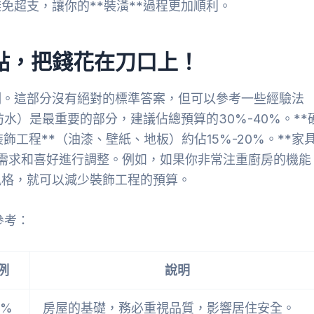
免超支，讓你的**裝潢**過程更加順利。
點，把錢花在刀口上！
例。這部分沒有絕對的標準答案，但可以參考一些經驗法
水）是最重要的部分，建議佔總預算的30%-40%。**
裝飾工程**（油漆、壁紙、地板）約佔15%-20%。**家
你的需求和喜好進行調整。例如，如果你非常注重廚房的機能
風格，就可以減少裝飾工程的預算。
參考：
例
說明
0%
房屋的基礎，務必重視品質，影響居住安全。