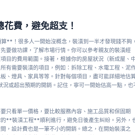
總花費，避免超支！
預算**！很多人一開始沒概念，裝潢到一半才發現錢不夠
首先要做功課，了解市場行情。你可以參考親友的裝潢經
潢項目的費用範圍。接著，根據你的房屋狀況（新成屋、
出所有需要裝潢的項目，例如：拆除工程、水電工程、泥
地板、燈具、家具等等。針對每個項目，盡可能詳細地估
發狀況或超出預期的開銷。記住，寧可一開始估高一點，也
不要只看單一價格，要比較服務內容、施工品質和保固期
的**裝潢工程**順利進行，避免日後產生糾紛。另外，
空間，設計費也是一筆不小的開銷。總之，在開始裝潢之