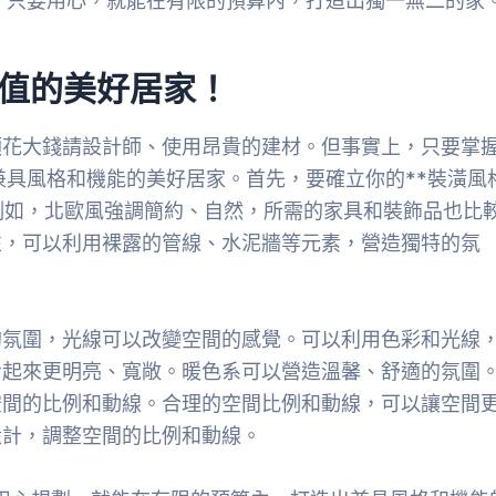
多，只要用心，就能在有限的預算內，打造出獨一無二的家
P值的美好居家！
須花大錢請設計師、使用昂貴的建材。但事實上，只要掌
兼具風格和機能的美好居家。首先，要確立你的**裝潢風
例如，北歐風強調簡約、自然，所需的家具和裝飾品也比
性，可以利用裸露的管線、水泥牆等元素，營造獨特的氛
的氛圍，光線可以改變空間的感覺。可以利用色彩和光線
看起來更明亮、寬敞。暖色系可以營造溫馨、舒適的氛圍
空間的比例和動線。合理的空間比例和動線，可以讓空間
設計，調整空間的比例和動線。