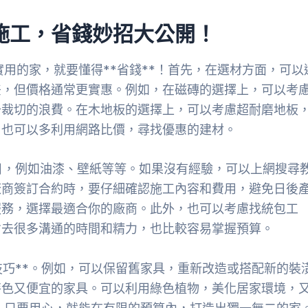
施工，省錢妙招大公開！
實用的家，就要懂得**省錢**！首先，在選材方面，可以
差，但價格通常更實惠。例如，在磁磚的選擇上，可以考
少裁切的浪費。在木地板的選擇上，可以考慮超耐磨地板
，也可以多利用網路比價，尋找優惠的建材。
項目，例如油漆、壁紙等等。如果沒有經驗，可以上網搜尋
廠商簽訂合約時，要仔細確認施工內容和費用，避免日後
服務，選擇最適合你的廠商。此外，也可以考慮找統包工
省去很多溝通的時間和精力，也比較容易掌握預算。
技巧**。例如，可以保留舊家具，重新改造或搭配新的裝
特色又便宜的家具。可以利用綠色植物，美化居家環境，