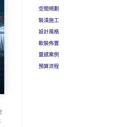
空間規劃
裝潢施工
設計風格
軟裝佈置
靈感案例
預算流程
麼
上