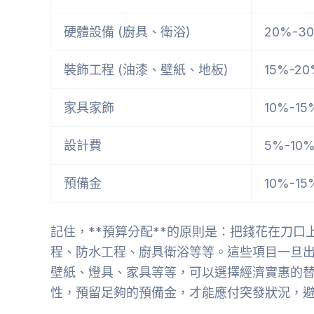
硬體設備 (廚具、衛浴)
20%-3
裝飾工程 (油漆、壁紙、地板)
15%-2
家具家飾
10%-15
設計費
5%-10
預備金
10%-15
記住，**預算分配**的原則是：把錢花在刀
程、防水工程、廚具衛浴等等。這些項目一旦
壁紙、燈具、家具等等，可以選擇經濟實惠的
性，預留足夠的預備金，才能應付突發狀況，