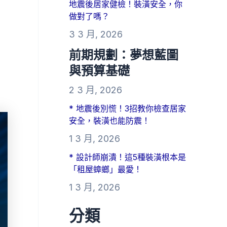
地震後居家健檢！裝潢安全，你
做對了嗎？
3 3 月, 2026
前期規劃：夢想藍圖
與預算基礎
2 3 月, 2026
* 地震後別慌！3招教你檢查居家
安全，裝潢也能防震！
1 3 月, 2026
* 設計師崩潰！這5種裝潢根本是
「租屋蟑螂」最愛！
1 3 月, 2026
分類