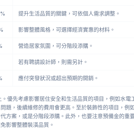
0%
提升生活品質的關鍵，可依個人需求調整。
0%
影響整體風格，可選擇經濟實惠的材料。
%
營造居家氛圍，可分階段添購。
%
若有聘請設計師，則需另計。
%
應付突發狀況或超出預期的開銷。
口上。優先考慮影響居住安全和生活品質的項目，例如水電
出問題，後續維修的費用會更高。至於裝飾性的項目，例
替代方案，或是分階段添購。此外，也要注意預備金的重
避免影響整體裝潢品質。