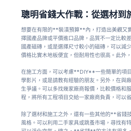
聰明省錢大作戰：從選材到
想要在有限的**裝潢預算**內，打造出美觀又
擇國產品牌或平價進口品牌，品質不一定比較
國產磁磚，或是選擇尺寸較小的磁磚，可以減
價格比實木地板便宜，但耐用性也很高。此外
在施工方面，可以考慮**DIY**一些簡單的
學影片，或是請教有經驗的朋友。另外，在與
生爭議。可以多找幾家廠商報價，比較價格和
程，將所有工程項目交給一家廠商負責，可以
除了選材和施工之外，還有一些其他的**省錢
風格。可以利用二手家具或跳蚤市場，尋找有