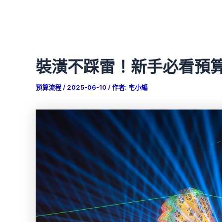
裝潢不踩雷！新手必看預
預算流程
/
2025-06-10
/ 作者:
宅小編