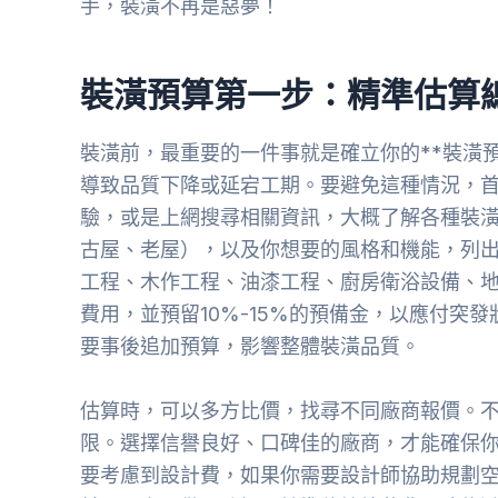
手，裝潢不再是惡夢！
裝潢預算第一步：精準估算
裝潢前，最重要的一件事就是確立你的**裝潢
導致品質下降或延宕工期。要避免這種情況，
驗，或是上網搜尋相關資訊，大概了解各種裝
古屋、老屋），以及你想要的風格和機能，列
工程、木作工程、油漆工程、廚房衛浴設備、
費用，並預留10%-15%的預備金，以應付突
要事後追加預算，影響整體裝潢品質。
估算時，可以多方比價，找尋不同廠商報價。
限。選擇信譽良好、口碑佳的廠商，才能確保你
要考慮到設計費，如果你需要設計師協助規劃