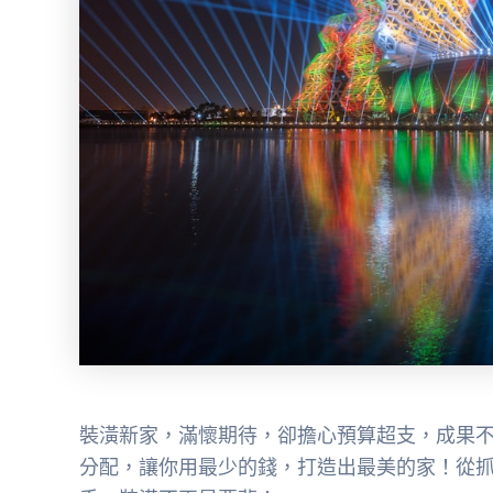
裝潢新家，滿懷期待，卻擔心預算超支，成果不
分配，讓你用最少的錢，打造出最美的家！從