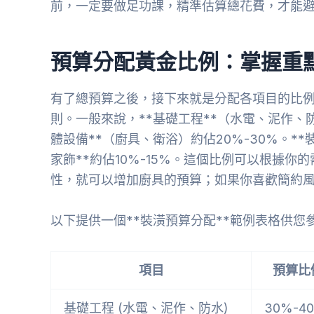
前，一定要做足功課，精準估算總花費，才能避
預算分配黃金比例：掌握重
有了總預算之後，接下來就是分配各項目的比
則。一般來說，**基礎工程**（水電、泥作、防
體設備**（廚具、衛浴）約佔20%-30%。**
家飾**約佔10%-15%。這個比例可以根據
性，就可以增加廚具的預算；如果你喜歡簡約
以下提供一個**裝潢預算分配**範例表格供您
項目
預算比
基礎工程 (水電、泥作、防水)
30%-4