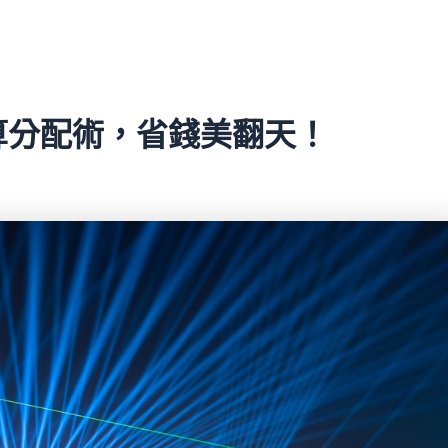
算分配術，省錢美翻天！