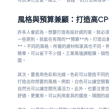
可以淨化空氣。總之，**省錢**的方法有很
風格與預算兼顧：打造高C
許多人會認為，想要打造有設計感的家，就必
一些原則，就能在有限的**預算**內，打造出
**。不同的風格，所需的建材和家具也不同。
簡單，可以省下不少錢。工業風強調粗獷、個
圍。
其次，要善用色彩和光線。色彩可以營造不同
打造出你想要的風格。例如，白色可以讓空間
自然光可以讓空間充滿活力。此外，也要注意
舒適、更實用。可以利用家具的擺放、隔間的