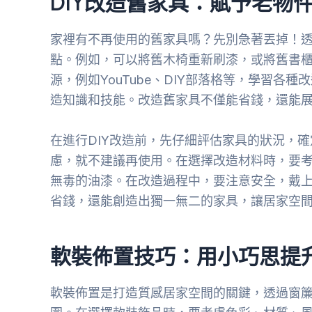
DIY改造舊家具：賦予老物
家裡有不再使用的舊家具嗎？先別急著丟掉！透
點。例如，可以將舊木椅重新刷漆，或將舊書
源，例如YouTube、DIY部落格等，學習各
造知識和技能。改造舊家具不僅能省錢，還能
在進行DIY改造前，先仔細評估家具的狀況，
慮，就不建議再使用。在選擇改造材料時，要
無毒的油漆。在改造過程中，要注意安全，戴上
省錢，還能創造出獨一無二的家具，讓居家空
軟裝佈置技巧：用小巧思提
軟裝佈置是打造質感居家空間的關鍵，透過窗