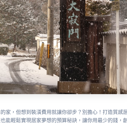
馨的家，但想到裝潢費用就讓你卻步？別擔心！打造質感
族也能輕鬆實現居家夢想的預算秘訣，讓你用最少的錢，