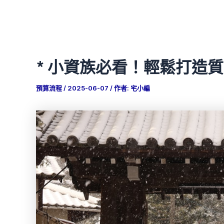
* 小資族必看！輕鬆打造
預算流程
/
2025-06-07
/ 作者:
宅小編