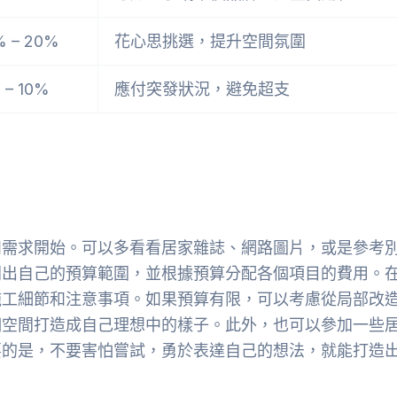
% – 20%
花心思挑選，提升空間氛圍
 – 10%
應付突發狀況，避免超支
和需求開始。可以多看看居家雜誌、網路圖片，或是參考
列出自己的預算範圍，並根據預算分配各個項目的費用。
施工細節和注意事項。如果預算有限，可以考慮從局部改
個空間打造成自己理想中的樣子。此外，也可以參加一些
要的是，不要害怕嘗試，勇於表達自己的想法，就能打造