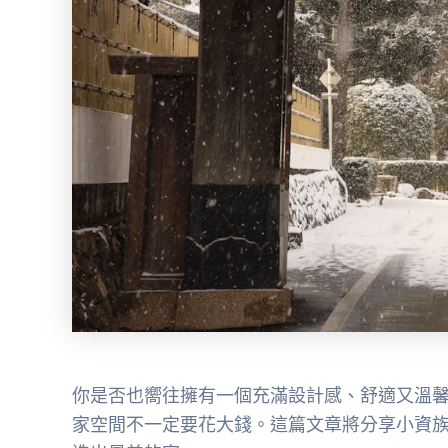
你是否也嚮往擁有一個充滿設計感、舒適又溫
家空間不一定要花大錢。這篇文章將分享小資