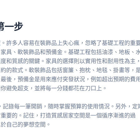
第一步
環。許多人容易在裝飾品上失心瘋，忽略了基礎工程的重
、家具、軟裝飾品和預備金。基礎工程包括油漆、地板、
適度和質感的關鍵。家具的選擇則以實用性和耐用性為主
簡約的款式。軟裝飾品包括窗簾、抱枕、地毯、掛畫等，
。最後，預備金是用來應付突發狀況，例如超出預期的費
讓你避免超支，並將每一分錢都花在刀口上。
pp，記錄每一筆開銷，隨時掌握預算的使用情況。另外，定
常重要的。記住，打造質感居家空間是一個循序漸進的過
屬於自己的夢想空間。