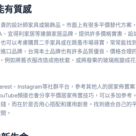
能有質感
昂貴的設計師家具或裝飾品。市面上有很多平價替代方案
EA、宜得利家居等連鎖家居品牌，提供許多價格實惠、設
，也可以考慮購買二手家具或在跳蚤市場尋寶，常常能找
擇進口品牌，台灣本土品牌也有許多品質優良、價格合理
巧，例如將舊衣服改造成抱枕套，或將廢棄的玻璃瓶變成花
est、Instagram等社群平台，參考其他人的居家佈置案
uTube頻道也會分享平價居家佈置技巧，可以多加參考
少錢，而在於是否用心搭配和運用創意。找到適合自己的
空間。