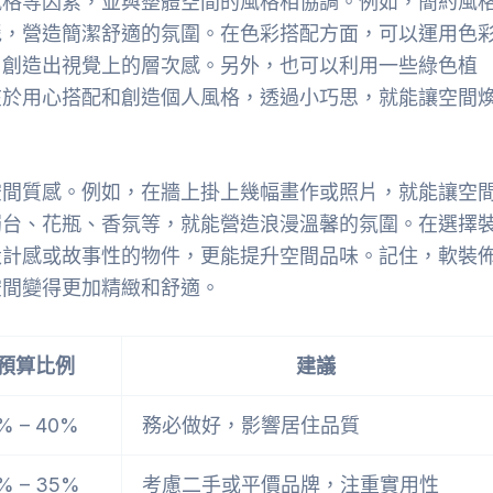
風格等因素，並與整體空間的風格相協調。例如，簡約風
毯，營造簡潔舒適的氛圍。在色彩搭配方面，可以運用色
，創造出視覺上的層次感。另外，也可以利用一些綠色植
在於用心搭配和創造個人風格，透過小巧思，就能讓空間
空間質感。例如，在牆上掛上幾幅畫作或照片，就能讓空
燭台、花瓶、香氛等，就能營造浪漫溫馨的氛圍。在選擇
設計感或故事性的物件，更能提升空間品味。記住，軟裝
空間變得更加精緻和舒適。
預算比例
建議
% – 40%
務必做好，影響居住品質
% – 35%
考慮二手或平價品牌，注重實用性