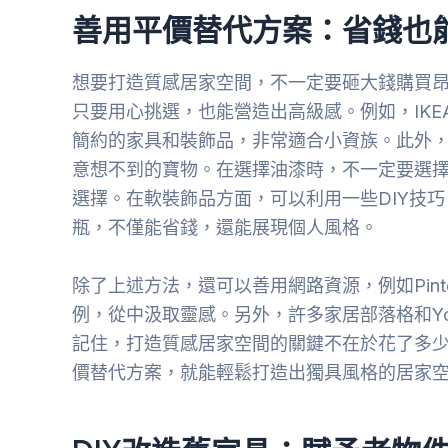
善用平價替代方案：省錢也
想要打造質感居家空間，不一定要砸大錢購買
只要用心挑選，也能營造出高級感。例如，IK
簡約的家具和裝飾品，非常適合小資族。此外
意想不到的寶物。在選擇油漆時，不一定要選
選擇。在軟裝飾品方面，可以利用一些DIY技
瓶，不僅能省錢，還能展現個人風格。
除了上述方法，還可以善用網路資源，例如Pinter
例，從中汲取靈感。另外，許多家居部落格和Yo
記住，打造質感居家空間的關鍵不在於花了多
價替代方案，就能輕鬆打造出獨具風格的居家