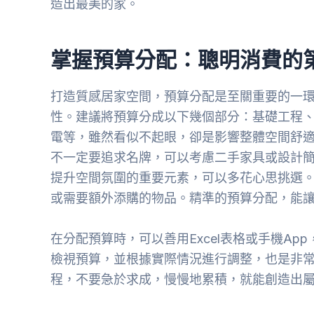
造出最美的家。
掌握預算分配：聰明消費的
打造質感居家空間，預算分配是至關重要的一
性。建議將預算分成以下幾個部分：基礎工程
電等，雖然看似不起眼，卻是影響整體空間舒
不一定要追求名牌，可以考慮二手家具或設計
提升空間氛圍的重要元素，可以多花心思挑選
或需要額外添購的物品。精準的預算分配，能
在分配預算時，可以善用Excel表格或手機A
檢視預算，並根據實際情況進行調整，也是非
程，不要急於求成，慢慢地累積，就能創造出