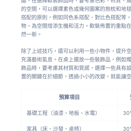
圍。在選擇軟裝飾品時，要考慮色彩、材質、
的空間，可以選擇素色或幾何圖案的抱枕和地
搭配的原則，例如同色系搭配、對比色搭配等
物，為空間增添生機和活力。軟裝佈置的重點
然一新。
除了上述技巧，還可以利用一些小物件，提升
充滿藝術氣息。在桌上擺放一些裝飾品，例如
飾品時，要考慮其材質和質感，選擇一些具有
置的關鍵在於細節，透過小小的改變，就能讓
預算項目
基礎工程（油漆、地板、水電）
30
家具（床、沙發、桌椅）
30