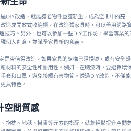
件新生命
過DIY改造，就能讓老物件重獲新生，成為空間中的亮
櫃改造成開放式收納櫃。在改造舊家具時，可以善用網路
種改造技巧。另外，也可以參加一些DIY工作坊，學習專業的
展現個人創意，並賦予家具新的意義。
確定是否值得改造。如果家具的結構已經損壞，或有安全疑
考慮材料的安全性和耐用性。例如，在刷漆時，要選擇環
手套和口罩，避免接觸有害物質。透過DIY改造，不僅能
間更具特色。
升空間質感
簾、抱枕、地毯、掛畫等元素的搭配，就能輕鬆提升空間