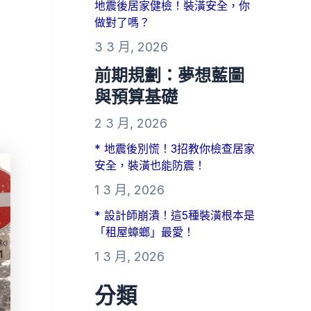
地震後居家健檢！裝潢安全，你
做對了嗎？
3 3 月, 2026
前期規劃：夢想藍圖
與預算基礎
2 3 月, 2026
* 地震後別慌！3招教你檢查居家
安全，裝潢也能防震！
1 3 月, 2026
* 設計師崩潰！這5種裝潢根本是
「租屋蟑螂」最愛！
1 3 月, 2026
分類