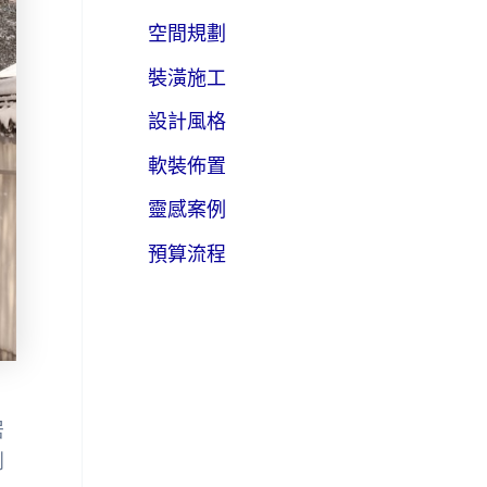
空間規劃
裝潢施工
設計風格
軟裝佈置
靈感案例
預算流程
居
創