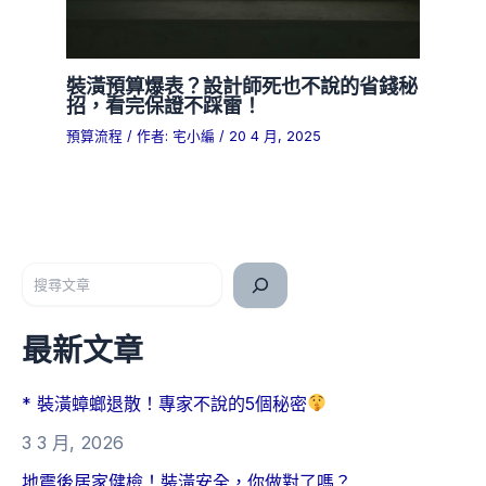
裝潢預算爆表？設計師死也不說的省錢秘
招，看完保證不踩雷！
預算流程
/ 作者:
宅小編
/
20 4 月, 2025
搜尋
最新文章
* 裝潢蟑螂退散！專家不說的5個秘密
3 3 月, 2026
地震後居家健檢！裝潢安全，你做對了嗎？