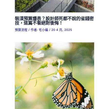
裝潢預算爆表？設計師死都不說的省錢密
技，這篇不看絕對後悔！
預算流程
/ 作者:
宅小編
/
20 4 月, 2025