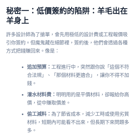
秘密一：低價簽約的陷阱：羊毛出在
羊身上
許多設計師為了搶單，會先用極低的設計費或工程報價吸
引你簽約。但魔鬼藏在細節裡，簽約後，他們會透過各種
方式把錢賺回來。像是：
追加預算：
工程進行中，突然跟你說「這個不符
合法規」、「那個材料更適合」，讓你不得不加
錢。
灌水材料費：
明明用的是平價材料，卻報給你高
價，從中賺取價差。
偷工減料：
為了節省成本，減少工時或使用劣質
材料，短期內可能看不出來，但長期下來問題多
多。