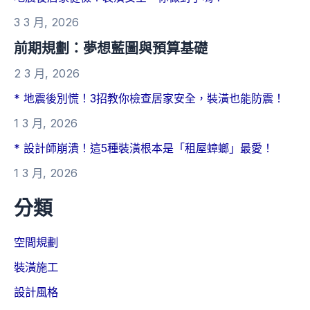
3 3 月, 2026
前期規劃：夢想藍圖與預算基礎
2 3 月, 2026
* 地震後別慌！3招教你檢查居家安全，裝潢也能防震！
1 3 月, 2026
* 設計師崩潰！這5種裝潢根本是「租屋蟑螂」最愛！
1 3 月, 2026
分類
空間規劃
裝潢施工
設計風格