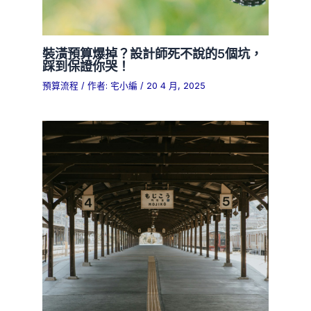
裝潢預算爆掉？設計師死不說的5個坑，
踩到保證你哭！
預算流程
/ 作者:
宅小編
/
20 4 月, 2025