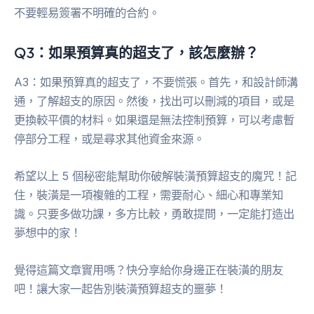
不要輕易簽署不明確的合約。
Q3：如果預算真的超支了，該怎麼辦？
A3：如果預算真的超支了，不要慌張。首先，和設計師溝
通，了解超支的原因。然後，找出可以刪減的項目，或是
更換較平價的材料。如果還是無法控制預算，可以考慮暫
停部分工程，或是尋求其他資金來源。
希望以上 5 個秘密能幫助你破解裝潢預算超支的魔咒！記
住，裝潢是一項複雜的工程，需要耐心、細心和專業知
識。只要多做功課，多方比較，勇敢提問，一定能打造出
夢想中的家！
覺得這篇文章實用嗎？快分享給你身邊正在裝潢的朋友
吧！讓大家一起告別裝潢預算超支的噩夢！