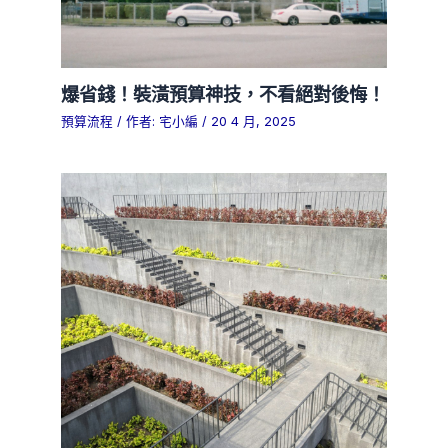
爆省錢！裝潢預算神技，不看絕對後悔！
預算流程
/ 作者:
宅小編
/
20 4 月, 2025