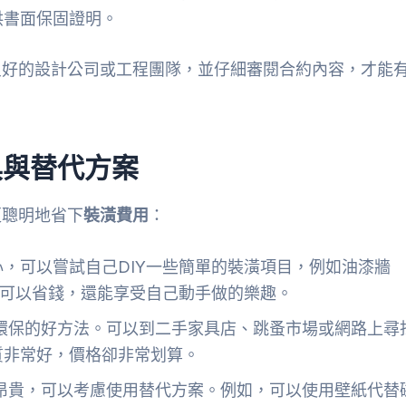
供書面保固證明。
良好的設計公司或工程團隊，並仔細審閱合約內容，才能
具與替代方案
更聰明地省下
裝潢費用
：
，可以嘗試自己DIY一些簡單的裝潢項目，例如油漆牆
僅可以省錢，還能享受自己動手做的樂趣。
環保的好方法。可以到二手家具店、跳蚤市場或網路上尋
質非常好，價格卻非常划算。
昂貴，可以考慮使用替代方案。例如，可以使用壁紙代替