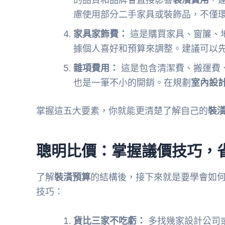
慮使用部分二手家具或裝飾品，不僅
家具家飾費：
這是購買家具、窗簾、
據個人喜好和預算來調整。建議可以
雜項費用：
這是包含清潔費、搬運費
也是一筆不小的開銷。在規劃
室內設
掌握這五大要素，你就能更清楚了解自己的
裝
聰明比價：掌握議價技巧，
了解
裝潢預算
的結構後，接下來就是要學會如
技巧：
貨比三家不吃虧：
多找幾家設計公司