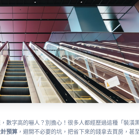
來，數字高的嚇人？別擔心！很多人都經歷過這種「裝潢
設計預算
，避開不必要的坑，把省下來的錢拿去買房，甚