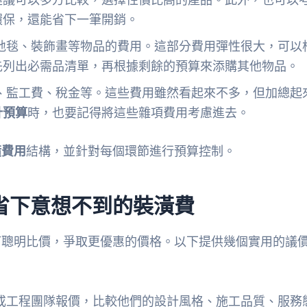
環保，還能省下一筆開銷。
地毯、裝飾畫等物品的費用。這部分費用彈性很大，可以
先列出必需品清單，再根據剩餘的預算來添購其他物品。
、監工費、稅金等。這些費用雖然看起來不多，但加總起
計預算
時，也要記得將這些雜項費用考慮進去。
潢費用
結構，並針對每個環節進行預算控制。
省下意想不到的裝潢費
何聰明比價，爭取更優惠的價格。以下提供幾個實用的議
或工程團隊報價，比較他們的設計風格、施工品質、服務