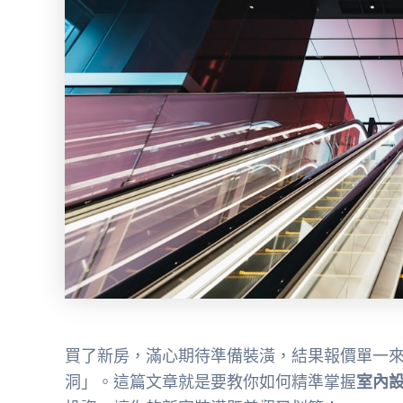
買了新房，滿心期待準備裝潢，結果報價單一
洞」。這篇文章就是要教你如何精準掌握
室內