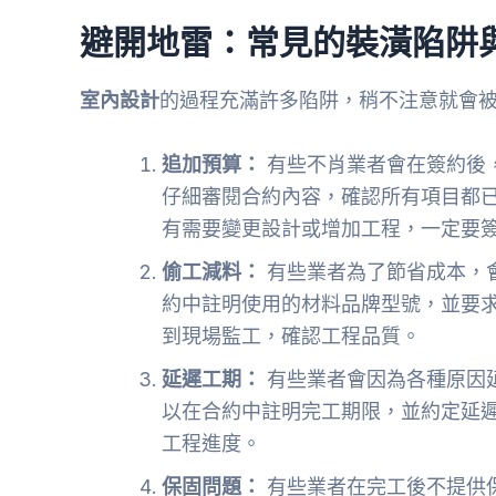
避開地雷：常見的裝潢陷阱
室內設計
的過程充滿許多陷阱，稍不注意就會
追加預算：
有些不肖業者會在簽約後
仔細審閱合約內容，確認所有項目都
有需要變更設計或增加工程，一定要
偷工減料：
有些業者為了節省成本，
約中註明使用的材料品牌型號，並要
到現場監工，確認工程品質。
延遲工期：
有些業者會因為各種原因
以在合約中註明完工期限，並約定延
工程進度。
保固問題：
有些業者在完工後不提供