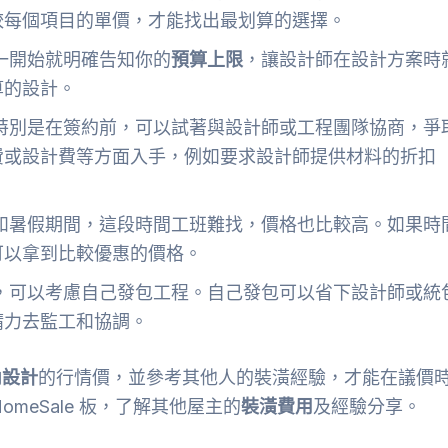
較每個項目的單價，才能找出最划算的選擇。
一開始就明確告知你的
預算上限
，讓設計師在設計方案時
算的設計。
特別是在簽約前，可以試著與設計師或工程團隊協商，爭
費或設計費等方面入手，例如要求設計師提供材料的折扣
和暑假期間，這段時間工班難找，價格也比較高。如果時
可以拿到比較優惠的價格。
，可以考慮自己發包工程。自己發包可以省下設計師或統
精力去監工和協調。
內設計
的行情價，並參考其他人的裝潢經驗，才能在議價
HomeSale 板，了解其他屋主的
裝潢費用
及經驗分享。