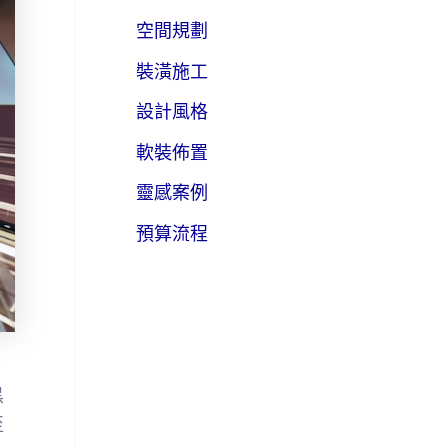
空間規劃
裝潢施工
設計風格
軟裝佈置
靈感案例
預算流程
黑
至