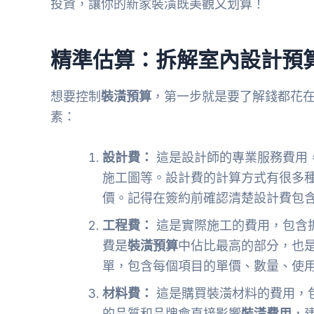
投資，讓你的新家裝潢既美觀又划算！
精準估算：拆解室內設計預
想要控制
裝潢預算
，第一步就是要了解錢都花
素：
設計費：
這是設計師的專業服務費用
施工圖等。設計費的計算方式有很多
價。記得在簽約前確認清楚設計費包
工程費：
這是實際施工的費用，包含
費是
裝潢預算
中佔比最高的部分，也
單，包含每個項目的單價、數量、使
材料費：
這是購買裝潢材料的費用，
的品質和品牌會直接影響
裝潢費用
，