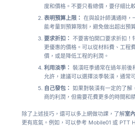
度和價格。不要只看總價，要仔細比
表明預算上限：
在與設計師溝通時，
能考量到預算限制，避免做出超出預
要求折扣：
不要害怕開口要求折扣！
更優惠的價格。可以從材料費、工程
價，或是降低工程的利潤。
利用淡季：
裝潢旺季通常在過年前後
允許，建議可以選擇淡季裝潢，通常
自己發包：
如果對裝潢有一定的了解
商的利潤，但需要花費更多的時間和
除了上述技巧，還可以多上網做功課，了解
室
更有底氣。例如，可以參考 Mobile01 或 PTT 