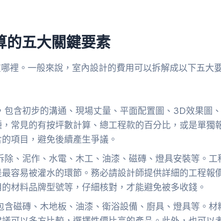
算的五大關鍵要素
在哪裡。一般來說，室內設計的費用可以拆解成以下五大
，包含初步的溝通、現場丈量、平面配置圖、3D效果圖
種，常見的有按坪數計算、總工程款的百分比，或是單獨
含的項目，避免後續產生爭議。
拆除、泥作、水電、木工、油漆、磁磚、燈具安裝等。工
是最容易被灌水的環節。務必請設計師提供詳細的工程報
用的材料品牌型號等，仔細核對，才能避免被多收錢。
包含磁磚、木地板、油漆、衛浴設備、廚具、燈具等。材
建議可以多方比較，選擇性價比高的產品。此外，也可以