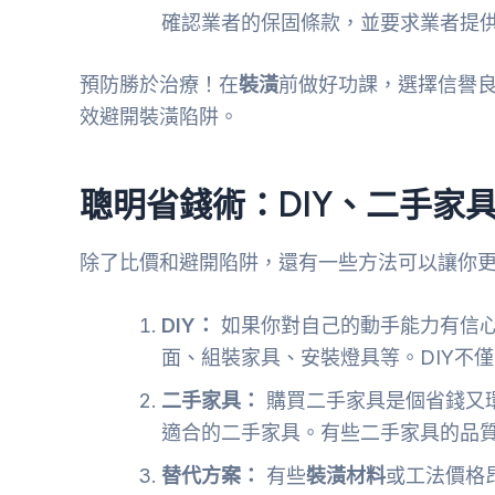
確認業者的保固條款，並要求業者提
預防勝於治療！在
裝潢
前做好功課，選擇信譽
效避開裝潢陷阱。
聰明省錢術：DIY、二手家
除了比價和避開陷阱，還有一些方法可以讓你
DIY：
如果你對自己的動手能力有信心
面、組裝家具、安裝燈具等。DIY不
二手家具：
購買二手家具是個省錢又
適合的二手家具。有些二手家具的品
替代方案：
有些
裝潢材料
或工法價格