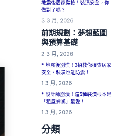
地震後居家健檢！裝潢安全，你
做對了嗎？
3 3 月, 2026
前期規劃：夢想藍圖
與預算基礎
2 3 月, 2026
* 地震後別慌！3招教你檢查居家
安全，裝潢也能防震！
1 3 月, 2026
* 設計師崩潰！這5種裝潢根本是
「租屋蟑螂」最愛！
1 3 月, 2026
分類