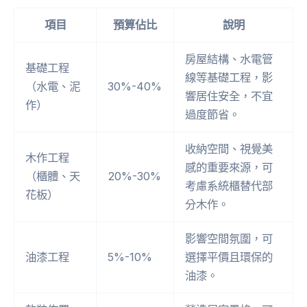
項目
預算佔比
說明
房屋結構、水電管
基礎工程
線等基礎工程，影
（水電、泥
30%-40%
響居住安全，不宜
作）
過度節省。
收納空間、視覺美
木作工程
感的重要來源，可
（櫃體、天
20%-30%
考慮系統櫃替代部
花板）
分木作。
影響空間氛圍，可
油漆工程
5%-10%
選擇平價且環保的
油漆。