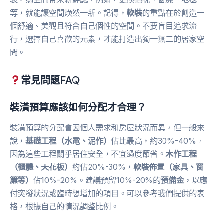
等，就能讓空間煥然一新。記得，
軟裝
的重點在於創造一
個舒適、美觀且符合自己個性的空間。不要盲目追求流
行，選擇自己喜歡的元素，才能打造出獨一無二的居家空
間。
常見問題FAQ
裝潢預算應該如何分配才合理？
裝潢預算的分配會因個人需求和房屋狀況而異，但一般來
說，
基礎工程（水電、泥作）
佔比最高，約30%-40%，
因為這些工程關乎居住安全，不宜過度節省。
木作工程
（櫃體、天花板）
約佔20%-30%，
軟裝佈置（家具、窗
簾等）
佔10%-20%。建議預留10%-20%的
預備金
，以應
付突發狀況或臨時想增加的項目。可以參考我們提供的表
格，根據自己的情況調整比例。