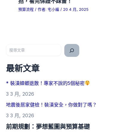
招，看完保證不踩雷！
預算流程
/ 作者:
宅小編
/
20 4 月, 2025
搜尋
最新文章
* 裝潢蟑螂退散！專家不說的5個秘密
3 3 月, 2026
地震後居家健檢！裝潢安全，你做對了嗎？
3 3 月, 2026
前期規劃：夢想藍圖與預算基礎