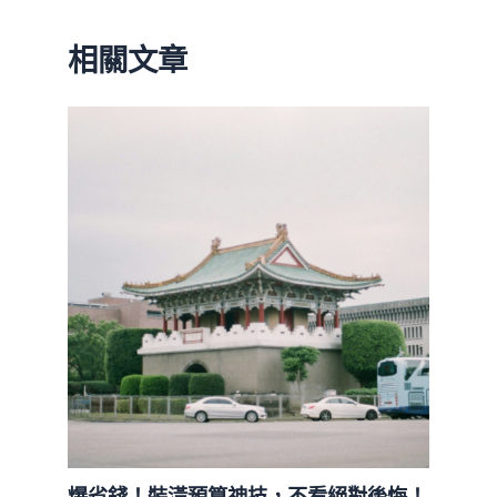
相關文章
爆省錢！裝潢預算神技，不看絕對後悔！