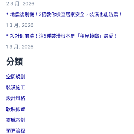
2 3 月, 2026
* 地震後別慌！3招教你檢查居家安全，裝潢也能防震！
1 3 月, 2026
* 設計師崩潰！這5種裝潢根本是「租屋蟑螂」最愛！
1 3 月, 2026
分類
空間規劃
裝潢施工
設計風格
軟裝佈置
靈感案例
預算流程