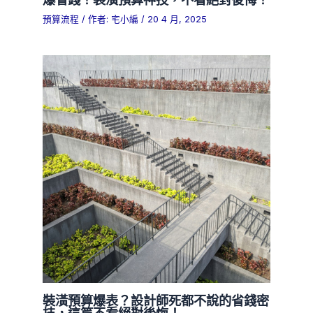
預算流程
/ 作者:
宅小編
/
20 4 月, 2025
裝潢預算爆表？設計師死都不說的省錢密
技，這篇不看絕對後悔！