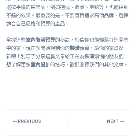
選擇平價的裝飾品，例如抱枕、窗簾、地毯等，也能達到
不錯的效果。最重要的是，不要盲目追求高價品牌，選擇
適合自己風格和預算的產品。
掌握這些
室內裝潢預算
的秘訣，相信你也能輕鬆打造夢想
中的家。現在就開始規劃你的
裝潢
預算，讓你的家煥然一
新吧！別忘了分享這篇文章給正在為
裝潢
煩惱的朋友們！
想了解更多
室內設計
的技巧，歡迎瀏覽我們的其他文章。
PREVIOUS
NEXT