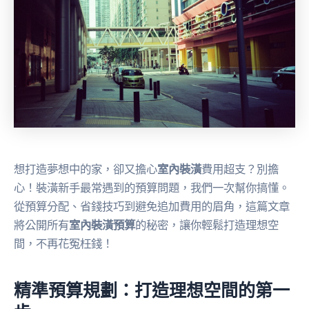
想打造夢想中的家，卻又擔心
室內裝潢
費用超支？別擔
心！裝潢新手最常遇到的預算問題，我們一次幫你搞懂。
從預算分配、省錢技巧到避免追加費用的眉角，這篇文章
將公開所有
室內裝潢預算
的秘密，讓你輕鬆打造理想空
間，不再花冤枉錢！
精準預算規劃：打造理想空間的第一