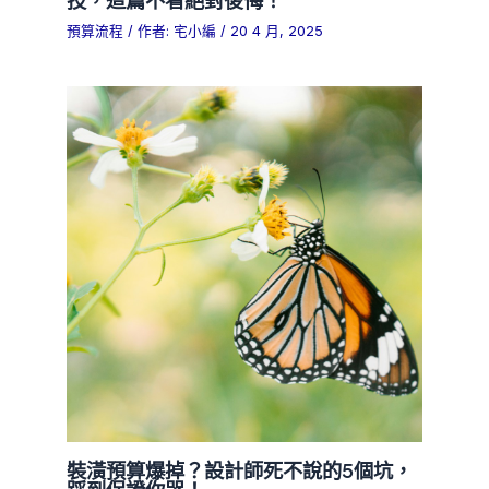
預算流程
/ 作者:
宅小編
/
20 4 月, 2025
裝潢預算爆掉？設計師死不說的5個坑，