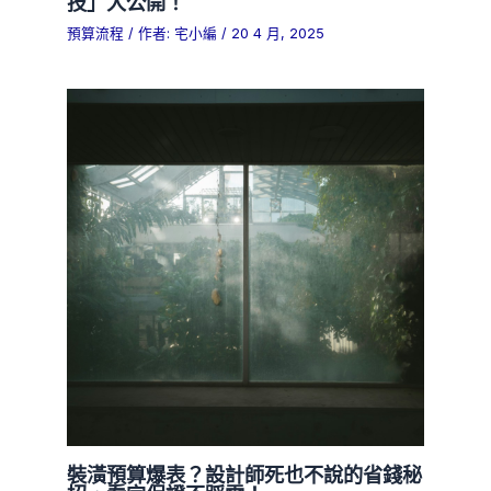
技」大公開！
預算流程
/ 作者:
宅小編
/
20 4 月, 2025
裝潢預算爆表？設計師死也不說的省錢秘