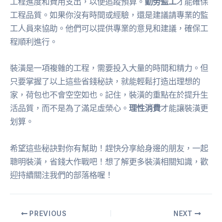
工程進度和費用支出，以便追蹤預算。
勤勞監工
才能確保
工程品質。如果你沒有時間或經驗，還是建議請專業的監
工人員來協助。他們可以提供專業的意見和建議，確保工
程順利進行。
裝潢是一項複雜的工程，需要投入大量的時間和精力。但
只要掌握了以上這些省錢秘訣，就能輕鬆打造出理想的
家，荷包也不會空空如也。記住，裝潢的重點在於提升生
活品質，而不是為了滿足虛榮心。
理性消費
才能讓裝潢更
划算。
希望這些秘訣對你有幫助！趕快分享給身邊的朋友，一起
聰明裝潢，省錢大作戰吧！想了解更多裝潢相關知識，歡
迎持續關注我們的部落格喔！
PREVIOUS
NEXT