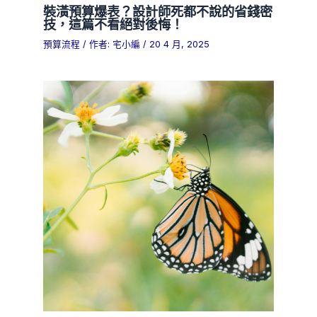
裝潢預算爆表？設計師死都不說的省錢密
技，這篇不看絕對後悔！
預算流程
/ 作者:
宅小編
/
20 4 月, 2025