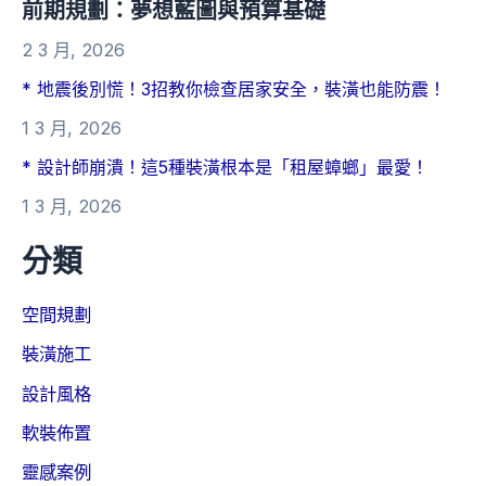
前期規劃：夢想藍圖與預算基礎
2 3 月, 2026
* 地震後別慌！3招教你檢查居家安全，裝潢也能防震！
1 3 月, 2026
* 設計師崩潰！這5種裝潢根本是「租屋蟑螂」最愛！
1 3 月, 2026
分類
空間規劃
裝潢施工
設計風格
軟裝佈置
靈感案例