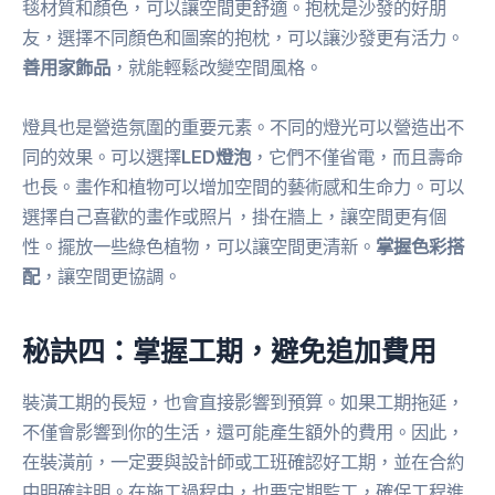
毯材質和顏色，可以讓空間更舒適。抱枕是沙發的好朋
友，選擇不同顏色和圖案的抱枕，可以讓沙發更有活力。
善用家飾品
，就能輕鬆改變空間風格。
燈具也是營造氛圍的重要元素。不同的燈光可以營造出不
同的效果。可以選擇
LED燈泡
，它們不僅省電，而且壽命
也長。畫作和植物可以增加空間的藝術感和生命力。可以
選擇自己喜歡的畫作或照片，掛在牆上，讓空間更有個
性。擺放一些綠色植物，可以讓空間更清新。
掌握色彩搭
配
，讓空間更協調。
秘訣四：掌握工期，避免追加費用
裝潢工期的長短，也會直接影響到預算。如果工期拖延，
不僅會影響到你的生活，還可能產生額外的費用。因此，
在裝潢前，一定要與設計師或工班確認好工期，並在合約
中明確註明。在施工過程中，也要定期監工，確保工程進