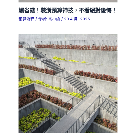
爆省錢！裝潢預算神技，不看絕對後悔！
預算流程
/ 作者:
宅小編
/
20 4 月, 2025