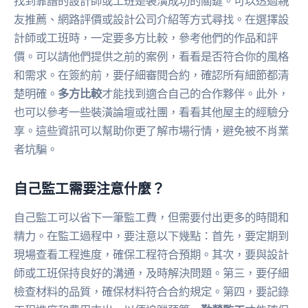
找到靠譜的設計師或工班是裝潢成功的關鍵。可以透過親
友推薦、網路評價或設計公司介紹等方式尋找。在選擇設
計師或工班時，一定要多方比較，參考他們的作品和評
價。可以請他們提供之前的案例，看看是否符合你的風格
和需求。在簽約前，要仔細審閱合約，確認所有細節都清
楚明確。
多方比較
才能找到適合自己的合作夥伴。此外，
也可以參考一些裝潢論壇或社團，看看其他屋主的經驗分
享。這些資訊可以幫助你更了解市場行情，避免被不肖業
者坑騙。
自己監工需要注意什麼？
自己監工可以省下一筆監工費，但需要付出更多的時間和
精力。在監工過程中，要注意以下幾點：首先，要定期到
現場查看工程進度，確保工程符合預期。其次，要與設計
師或工班保持良好的溝通，及時解決問題。第三，要仔細
檢查材料的品質，確保材料符合合約規定。第四，要記錄