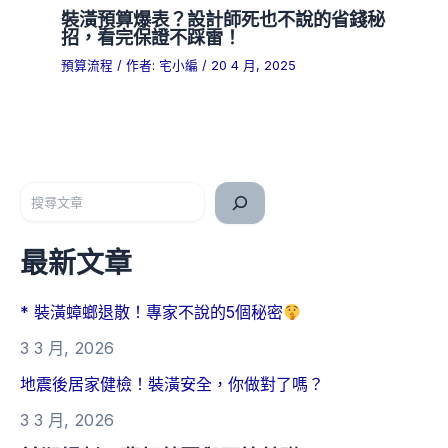
裝潢預算爆表？設計師死也不說的省錢秘
招，看完保證不踩雷！
預算流程
/ 作者:
宅小編
/
20 4 月, 2025
搜尋
最新文章
* 裝潢蟑螂退散！專家不說的5個秘密
3 3 月, 2026
地震後居家健檢！裝潢安全，你做對了嗎？
3 3 月, 2026