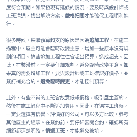
度符合預期。如果發現有延誤的情況，要及時與設計師或
工班溝通，找出解決方案。
嚴格把關
才能確保工程順利進
行。
很多時候，裝潢預算超支的原因是因為
追加工程
。在施工
過程中，屋主可能會臨時改變主意，增加一些原本沒有規
劃的項目。這些追加工程往往會超出預算，造成超支。因
此，在裝潢前，一定要仔細規劃，避免臨時改變主意。如
果真的需要增加工程，要與設計師或工班確認好價格，並
簽訂補充合約。
避免臨時變更
，才能控制預算。
此外，有些不肖的工班會故意低報價格，吸引屋主簽約，
然後在施工過程中不斷追加費用。因此，在選擇工班時，
一定要選擇有信譽、評價好的公司。可以多方比較，參考
其他屋主的經驗。在簽約前，要仔細審閱合約，確認所有
細節都清楚明確。
慎選工班
，才能避免被坑。