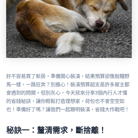
好不容易買了新房，準備開心裝潢，結果預算卻像脫韁野
馬一樣，一路狂奔？別擔心！裝潢預算超支是許多屋主都
會遇到的問題。但別灰心，今天就來分享3個內行人才懂
的省錢秘訣，讓你輕鬆打造理想家，荷包也不會空空如
也！準備好了嗎？讓我們一起聰明裝潢，省錢大作戰吧！
秘訣一：釐清需求，斷捨離！