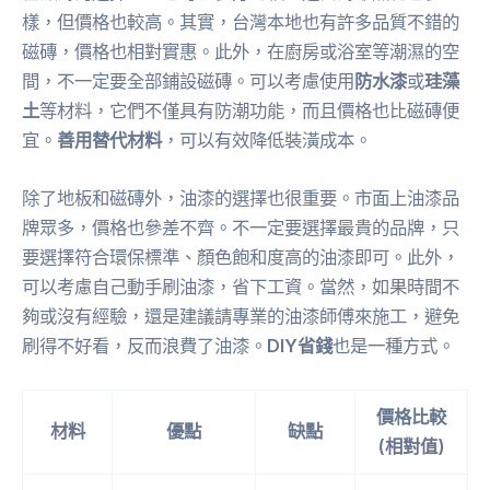
樣，但價格也較高。其實，台灣本地也有許多品質不錯的
磁磚，價格也相對實惠。此外，在廚房或浴室等潮濕的空
間，不一定要全部鋪設磁磚。可以考慮使用
防水漆
或
珪藻
土
等材料，它們不僅具有防潮功能，而且價格也比磁磚便
宜。
善用替代材料
，可以有效降低裝潢成本。
除了地板和磁磚外，油漆的選擇也很重要。市面上油漆品
牌眾多，價格也參差不齊。不一定要選擇最貴的品牌，只
要選擇符合環保標準、顏色飽和度高的油漆即可。此外，
可以考慮自己動手刷油漆，省下工資。當然，如果時間不
夠或沒有經驗，還是建議請專業的油漆師傅來施工，避免
刷得不好看，反而浪費了油漆。
DIY省錢
也是一種方式。
價格比較
材料
優點
缺點
(相對值)