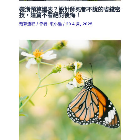
裝潢預算爆表？設計師死都不說的省錢密
技，這篇不看絕對後悔！
預算流程
/ 作者:
宅小編
/
20 4 月, 2025