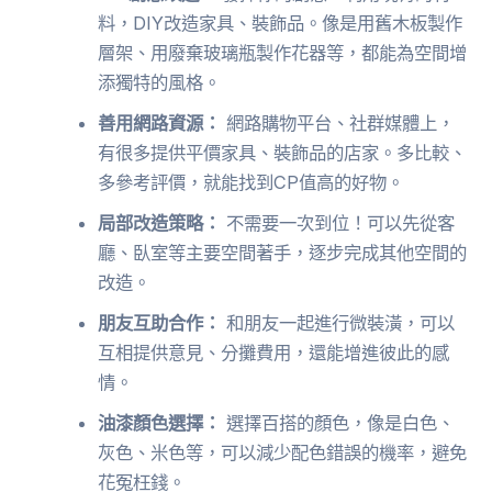
料，DIY改造家具、裝飾品。像是用舊木板製作
層架、用廢棄玻璃瓶製作花器等，都能為空間增
添獨特的風格。
善用網路資源：
網路購物平台、社群媒體上，
有很多提供平價家具、裝飾品的店家。多比較、
多參考評價，就能找到CP值高的好物。
局部改造策略：
不需要一次到位！可以先從客
廳、臥室等主要空間著手，逐步完成其他空間的
改造。
朋友互助合作：
和朋友一起進行微裝潢，可以
互相提供意見、分攤費用，還能增進彼此的感
情。
油漆顏色選擇：
選擇百搭的顏色，像是白色、
灰色、米色等，可以減少配色錯誤的機率，避免
花冤枉錢。