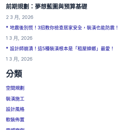
前期規劃：夢想藍圖與預算基礎
2 3 月, 2026
* 地震後別慌！3招教你檢查居家安全，裝潢也能防震！
1 3 月, 2026
* 設計師崩潰！這5種裝潢根本是「租屋蟑螂」最愛！
1 3 月, 2026
分類
空間規劃
裝潢施工
設計風格
軟裝佈置