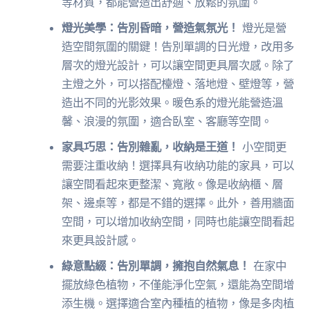
等材質，都能營造出舒適、放鬆的氛圍。
燈光美學：告別昏暗，營造氣氛光！
燈光是營
造空間氛圍的關鍵！告別單調的日光燈，改用多
層次的燈光設計，可以讓空間更具層次感。除了
主燈之外，可以搭配檯燈、落地燈、壁燈等，營
造出不同的光影效果。暖色系的燈光能營造溫
馨、浪漫的氛圍，適合臥室、客廳等空間。
家具巧思：告別雜亂，收納是王道！
小空間更
需要注重收納！選擇具有收納功能的家具，可以
讓空間看起來更整潔、寬敞。像是收納櫃、層
架、邊桌等，都是不錯的選擇。此外，善用牆面
空間，可以增加收納空間，同時也能讓空間看起
來更具設計感。
綠意點綴：告別單調，擁抱自然氣息！
在家中
擺放綠色植物，不僅能淨化空氣，還能為空間增
添生機。選擇適合室內種植的植物，像是多肉植