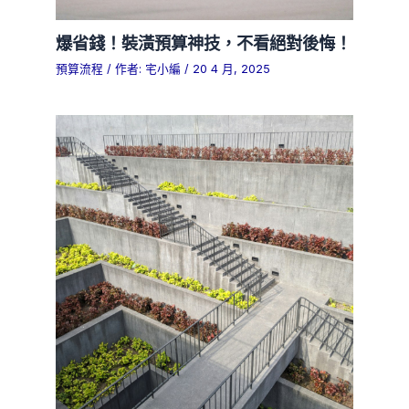
爆省錢！裝潢預算神技，不看絕對後悔！
預算流程
/ 作者:
宅小編
/
20 4 月, 2025