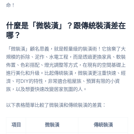
命！
什麼是「微裝潢」？跟傳統裝潢差在
哪？
「微裝潢」顧名思義，就是輕量級的裝潢術！它捨棄了大
規模的拆除、泥作、水電工程，而是透過更換家具、軟裝
佈置、色彩搭配、燈光調整等方式，在現有的空間基礎上
進行美化和升級。比起傳統裝潢，微裝潢更注重快速、經
濟、可DIY的特性，非常適合租屋族、預算有限的小資
族，以及想要快速改變居家氛圍的人。
以下表格簡單比較了微裝潢和傳統裝潢的差異：
項目
微裝潢
傳統裝潢