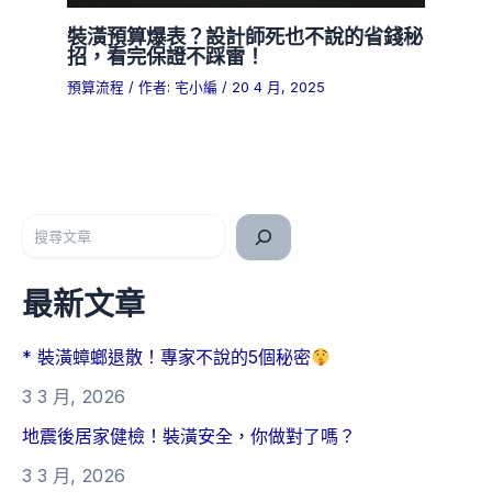
裝潢預算爆表？設計師死也不說的省錢秘
招，看完保證不踩雷！
預算流程
/ 作者:
宅小編
/
20 4 月, 2025
搜尋
最新文章
* 裝潢蟑螂退散！專家不說的5個秘密
3 3 月, 2026
地震後居家健檢！裝潢安全，你做對了嗎？
3 3 月, 2026