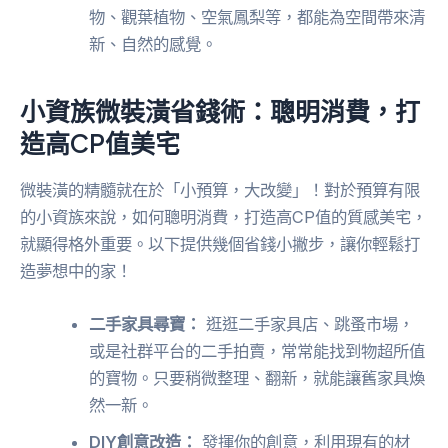
物、觀葉植物、空氣鳳梨等，都能為空間帶來清
新、自然的感覺。
小資族微裝潢省錢術：聰明消費，打
造高CP值美宅
微裝潢的精髓就在於「小預算，大改變」！對於預算有限
的小資族來說，如何聰明消費，打造高CP值的質感美宅，
就顯得格外重要。以下提供幾個省錢小撇步，讓你輕鬆打
造夢想中的家！
二手家具尋寶：
逛逛二手家具店、跳蚤市場，
或是社群平台的二手拍賣，常常能找到物超所值
的寶物。只要稍微整理、翻新，就能讓舊家具煥
然一新。
DIY創意改造：
發揮你的創意，利用現有的材