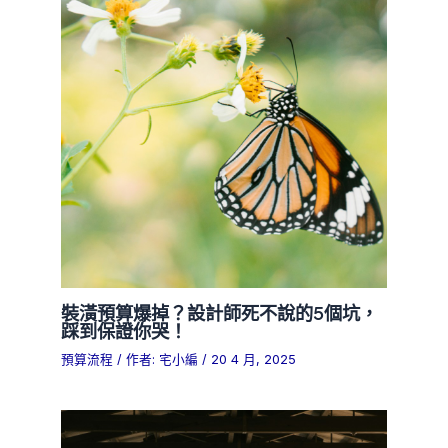
裝潢預算爆掉？設計師死不說的5個坑，
踩到保證你哭！
預算流程
/ 作者:
宅小編
/
20 4 月, 2025