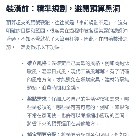
裝潢前：精準規劃，避開預算黑洞
預算超支的頭號戰犯，往往就是「事前規劃不足」。沒有
明確的目標和藍圖，很容易在過程中被各種美麗的誘惑沖
昏頭，不知不覺就花了大筆冤枉錢。因此，在開始裝潢之
前，一定要做好以下功課：
確立風格：
先確定自己喜歡的風格，例如簡約北
歐風、溫馨日式風、現代工業風等等。有了明確
的風格方向，才能避免在選購家具、建材時毫無
頭緒，浪費時間和金錢。
盤點需求：
仔細思考自己的生活習慣和需求，哪
些是必須的，哪些是可有可無的。例如，如果你
不常在家開伙，也許可以考慮縮小廚房的空間，
將省下來的預算運用在其他地方。
擬定預算分配：
將預算分配到各個項目，例如設