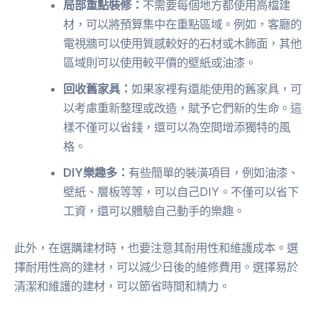
局部重點裝修：
不需要每個地方都使用高檔建
材，可以將預算集中在重點區域。例如，客廳的
電視牆可以使用質感較好的石材或木飾面，其他
區域則可以使用較平價的壁紙或油漆。
回收舊家具：
如果家裡有還能使用的舊家具，可
以考慮重新整理或改造，賦予它們新的生命。這
樣不僅可以省錢，還可以為空間增添獨特的風
格。
DIY樂趣多：
有些簡單的裝潢項目，例如油漆、
壁紙、層板等等，可以自己DIY。不僅可以省下
工資，還可以體驗自己動手的樂趣。
此外，在選購建材時，也要注意其耐用性和維護成本。選
擇耐用性高的建材，可以減少日後的維修費用。選擇易於
清潔和維護的建材，可以節省時間和精力。