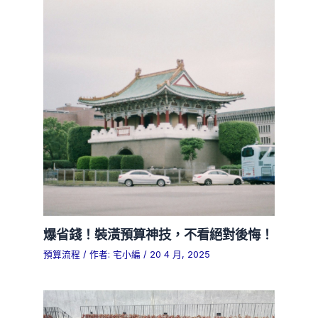
爆省錢！裝潢預算神技，不看絕對後悔！
預算流程
/ 作者:
宅小編
/
20 4 月, 2025