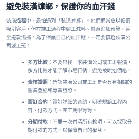
避免裝潢蟑螂，保護你的血汗錢
裝潢過程中，最怕遇到「裝潢蟑螂」。他們通常會以低價
吸引客戶，但在施工過程中偷工減料、惡意追加預算，甚
至捲款潛逃。為了保護自己的血汗錢，一定要慎選裝潢公
司或工班：
多方比較：
不要只找一家裝潢公司或工班報價，
多方比較才能了解市場行情，避免被哄抬價格。
查核證照：
確認裝潢公司或工班是否具有相關的
營業登記和專業證照。
簽訂合約：
簽訂詳細的合約，明確規範工程內
容、付款方式、完工期限等等。
分期付款：
不要一次付清所有款項，可以採取分
期付款的方式，以保障自己的權益。