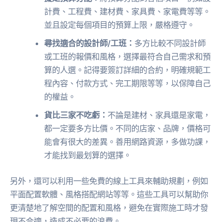
計費、工程費、建材費、家具費、家電費等等。
並且設定每個項目的預算上限，嚴格遵守。
尋找適合的設計師/工班：
多方比較不同設計師
或工班的報價和風格，選擇最符合自己需求和預
算的人選。記得要簽訂詳細的合約，明確規範工
程內容、付款方式、完工期限等等，以保障自己
的權益。
貨比三家不吃虧：
不論是建材、家具還是家電，
都一定要多方比價。不同的店家、品牌，價格可
能會有很大的差異。善用網路資源，多做功課，
才能找到最划算的選擇。
另外，還可以利用一些免費的線上工具來輔助規劃，例如
平面配置軟體、風格搭配網站等等。這些工具可以幫助你
更清楚地了解空間的配置和風格，避免在實際施工時才發
現不合適，造成不必要的浪費。