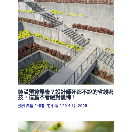
裝潢預算爆表？設計師死都不說的省錢密
技，這篇不看絕對後悔！
預算流程
/ 作者:
宅小編
/
20 4 月, 2025