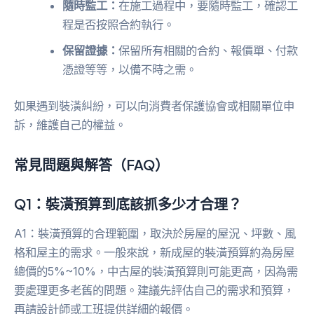
隨時監工：
在施工過程中，要隨時監工，確認工
程是否按照合約執行。
保留證據：
保留所有相關的合約、報價單、付款
憑證等等，以備不時之需。
如果遇到裝潢糾紛，可以向消費者保護協會或相關單位申
訴，維護自己的權益。
常見問題與解答（FAQ）
Q1：裝潢預算到底該抓多少才合理？
A1：裝潢預算的合理範圍，取決於房屋的屋況、坪數、風
格和屋主的需求。一般來說，新成屋的裝潢預算約為房屋
總價的5%~10%，中古屋的裝潢預算則可能更高，因為需
要處理更多老舊的問題。建議先評估自己的需求和預算，
再請設計師或工班提供詳細的報價。