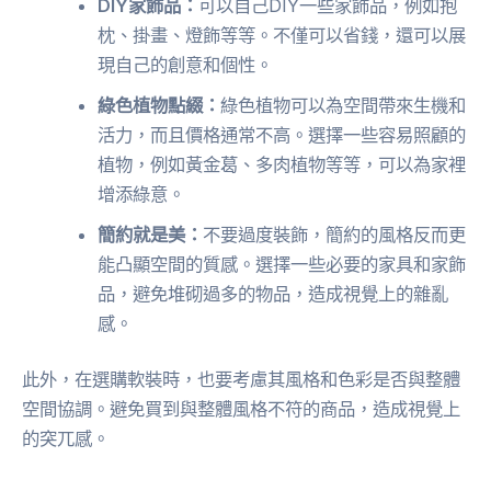
DIY家飾品：
可以自己DIY一些家飾品，例如抱
枕、掛畫、燈飾等等。不僅可以省錢，還可以展
現自己的創意和個性。
綠色植物點綴：
綠色植物可以為空間帶來生機和
活力，而且價格通常不高。選擇一些容易照顧的
植物，例如黃金葛、多肉植物等等，可以為家裡
增添綠意。
簡約就是美：
不要過度裝飾，簡約的風格反而更
能凸顯空間的質感。選擇一些必要的家具和家飾
品，避免堆砌過多的物品，造成視覺上的雜亂
感。
此外，在選購軟裝時，也要考慮其風格和色彩是否與整體
空間協調。避免買到與整體風格不符的商品，造成視覺上
的突兀感。