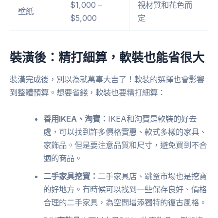
$1,000 –
視材質和花色而
壁紙
$5,000
定
裝潢後：精打細算，軟裝也能省很大
裝潢完成後，別以為就萬事大吉了！軟裝的選擇也會影響
到整體預算。想要省錢，軟裝也要精打細算：
善用IKEA、淘寶：
IKEA和淘寶是軟裝的好去
處，可以找到許多價格實惠、款式多樣的家具、
家飾品。但是要注意品質和尺寸，避免買到不合
適的商品。
二手家具挖寶：
二手家具店、跳蚤市場也是挖寶
的好地方。有時候可以找到一些保存良好、價格
合理的二手家具，為空間增添獨特的復古風格。