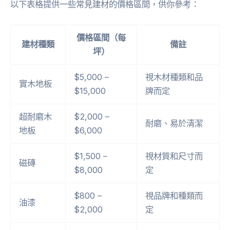
以下表格提供一些常見建材的價格區間，供你參考：
價格區間（每
建材種類
備註
坪）
$5,000 –
視木材種類和品
實木地板
$15,000
牌而定
超耐磨木
$2,000 –
耐磨、易於清潔
地板
$6,000
$1,500 –
視材質和尺寸而
磁磚
$8,000
定
$800 –
視品牌和種類而
油漆
$2,000
定