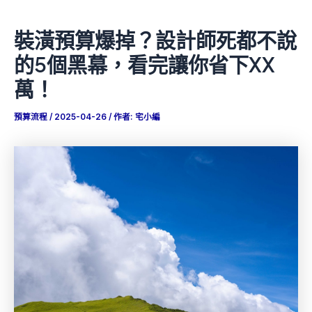
裝潢預算爆掉？設計師死都不說
的5個黑幕，看完讓你省下XX
萬！
預算流程
/
2025-04-26
/ 作者:
宅小編