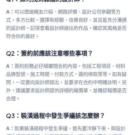
A：
可以透過親友介紹、網路評價、設計公司參觀等方
式，多方比較，選擇有經驗、信譽良好、並且能充分溝通
的設計師。記得查看設計師過往的作品，確認其風格是否
符合你的喜好。
Q2：簽約前應該注意哪些事項？
A：
簽約前務必仔細審閱合約內容，包括工程項目、材料
品牌型號、施工時間、付款方式、違約條款等等。如有疑
問，一定要向設計師提出，並要求在合約中明確註明。另
外，建議要求設計師提供詳細的報價單，並確認報價是否
合理。
Q3：裝潢過程中發生爭議該怎麼辦？
A：
如果裝潢過程中發生爭議，首先要冷靜下來，與設計