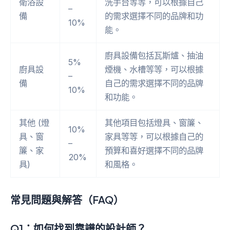
衛浴設
洗手台等等，可以根據自己
–
備
的需求選擇不同的品牌和功
10%
能。
廚具設備包括瓦斯爐、抽油
5%
廚具設
煙機、水槽等等，可以根據
–
備
自己的需求選擇不同的品牌
10%
和功能。
其他 (燈
其他項目包括燈具、窗簾、
10%
具、窗
家具等等，可以根據自己的
–
簾、家
預算和喜好選擇不同的品牌
20%
具)
和風格。
常見問題與解答（FAQ）
Q1：如何找到靠譜的設計師？