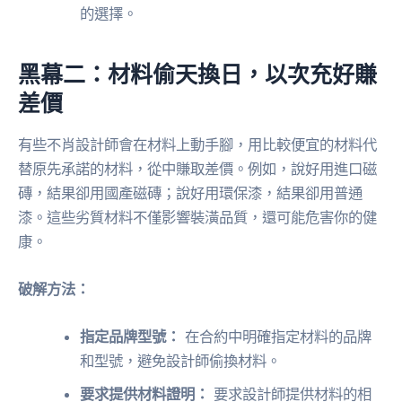
的選擇。
黑幕二：材料偷天換日，以次充好賺
差價
有些不肖設計師會在材料上動手腳，用比較便宜的材料代
替原先承諾的材料，從中賺取差價。例如，說好用進口磁
磚，結果卻用國產磁磚；說好用環保漆，結果卻用普通
漆。這些劣質材料不僅影響裝潢品質，還可能危害你的健
康。
破解方法：
指定品牌型號：
在合約中明確指定材料的品牌
和型號，避免設計師偷換材料。
要求提供材料證明：
要求設計師提供材料的相