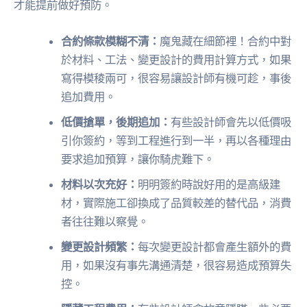
才能提前做好預防。
合約條款模糊不清：
魔鬼藏在細節裡！合約中對
於材料、工法、變更設計的費用計算方式，如果
寫得模稜兩可，很容易讓設計師有機可趁，事後
追加費用。
低價搶單，後期追加：
有些設計師會先以低價吸
引你簽約，等到工程進行到一半，再以各種理由
要求追加預算，讓你騎虎難下。
材料以次充好：
明明簽約時說好用的是高級建
材，實際施工卻換成了品質較差的替代品，消費
者往往難以察覺。
變更設計頻繁：
每次變更設計都會產生額外的費
用，如果沒有事先溝通清楚，很容易造成預算失
控。