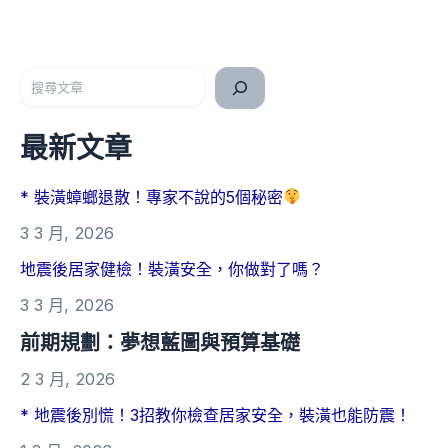
搜尋
最新文章
* 裝潢蟑螂退散！專家不說的5個秘密
3 3 月, 2026
地震後居家健檢！裝潢安全，你做對了嗎？
3 3 月, 2026
前期規劃：夢想藍圖與預算基礎
2 3 月, 2026
* 地震後別慌！3招教你檢查居家安全，裝潢也能防震！