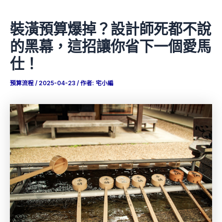
裝潢預算爆掉？設計師死都不說
的黑幕，這招讓你省下一個愛馬
仕！
預算流程
/
2025-04-23
/ 作者:
宅小編