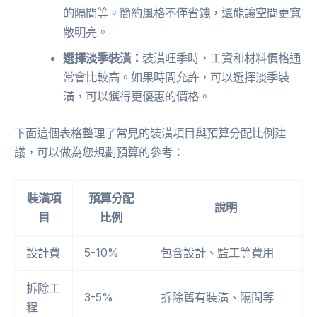
的隔間等。簡約風格不僅省錢，還能讓空間更寬
敞明亮。
選擇淡季裝潢：
裝潢旺季時，工資和材料價格通
常會比較高。如果時間允許，可以選擇淡季裝
潢，可以獲得更優惠的價格。
下面這個表格整理了常見的裝潢項目與預算分配比例建
議，可以做為您規劃預算的參考：
裝潢項
預算分配
說明
目
比例
設計費
5-10%
包含設計、監工等費用
拆除工
3-5%
拆除舊有裝潢、隔間等
程