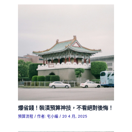
爆省錢！裝潢預算神技，不看絕對後悔！
預算流程
/ 作者:
宅小編
/
20 4 月, 2025