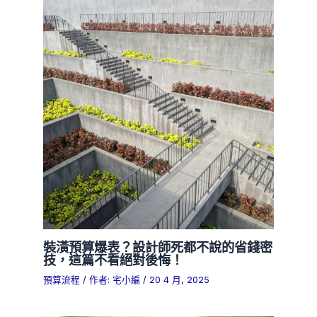
裝潢預算爆表？設計師死都不說的省錢密
技，這篇不看絕對後悔！
預算流程
/ 作者:
宅小編
/
20 4 月, 2025