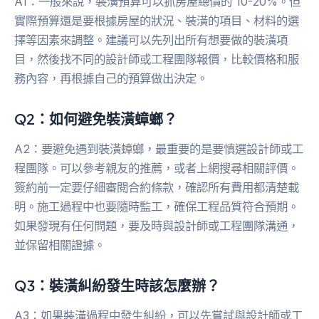
A1：一般來說，裝潢預算可以抓房屋總價的 10-20%。但
實際預算還是要根據房屋的狀況、裝潢的項目、材料的選
擇等因素來調整。建議可以先列出所有想要做的裝潢項
目，然後找不同的設計師或工程團隊報價，比較價格和服
務內容，再根據自己的預算做出決定。
Q2：如何避免裝潢蟑螂？
A2：要避免遇到裝潢蟑螂，最重要的是要慎選設計師或工
程團隊。可以參考親友的推薦，或者上網搜尋相關評價。
簽約前一定要仔細審閱合約條款，確認所有費用都清楚載
明。施工過程中也要隨時監工，確保工程品質符合預期。
如果發現有任何問題，要及時與設計師或工程團隊溝通，
並保留相關證據。
Q3：裝潢糾紛發生時該怎麼辦？
A3：如果裝潢過程中發生糾紛，可以先嘗試與設計師或工