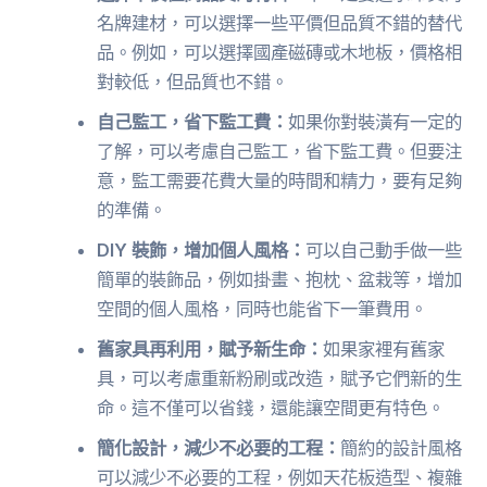
名牌建材，可以選擇一些平價但品質不錯的替代
品。例如，可以選擇國產磁磚或木地板，價格相
對較低，但品質也不錯。
自己監工，省下監工費：
如果你對裝潢有一定的
了解，可以考慮自己監工，省下監工費。但要注
意，監工需要花費大量的時間和精力，要有足夠
的準備。
DIY 裝飾，增加個人風格：
可以自己動手做一些
簡單的裝飾品，例如掛畫、抱枕、盆栽等，增加
空間的個人風格，同時也能省下一筆費用。
舊家具再利用，賦予新生命：
如果家裡有舊家
具，可以考慮重新粉刷或改造，賦予它們新的生
命。這不僅可以省錢，還能讓空間更有特色。
簡化設計，減少不必要的工程：
簡約的設計風格
可以減少不必要的工程，例如天花板造型、複雜