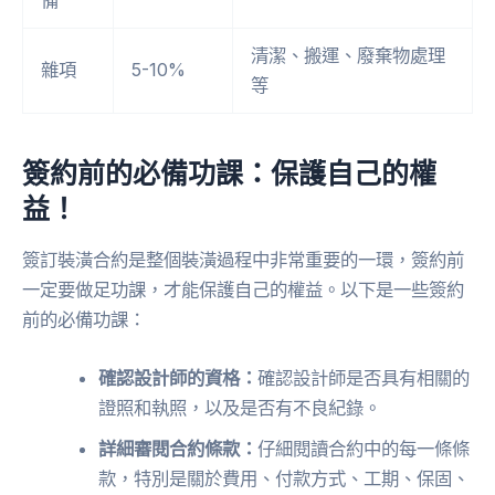
清潔、搬運、廢棄物處理
雜項
5-10%
等
簽約前的必備功課：保護自己的權
益！
簽訂裝潢合約是整個裝潢過程中非常重要的一環，簽約前
一定要做足功課，才能保護自己的權益。以下是一些簽約
前的必備功課：
確認設計師的資格：
確認設計師是否具有相關的
證照和執照，以及是否有不良紀錄。
詳細審閱合約條款：
仔細閱讀合約中的每一條條
款，特別是關於費用、付款方式、工期、保固、