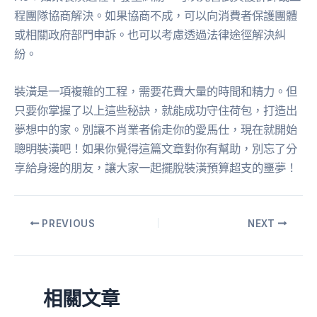
程團隊協商解決。如果協商不成，可以向消費者保護團體
或相關政府部門申訴。也可以考慮透過法律途徑解決糾
紛。
裝潢是一項複雜的工程，需要花費大量的時間和精力。但
只要你掌握了以上這些秘訣，就能成功守住荷包，打造出
夢想中的家。別讓不肖業者偷走你的愛馬仕，現在就開始
聰明裝潢吧！如果你覺得這篇文章對你有幫助，別忘了分
享給身邊的朋友，讓大家一起擺脫裝潢預算超支的噩夢！
PREVIOUS
NEXT
相關文章