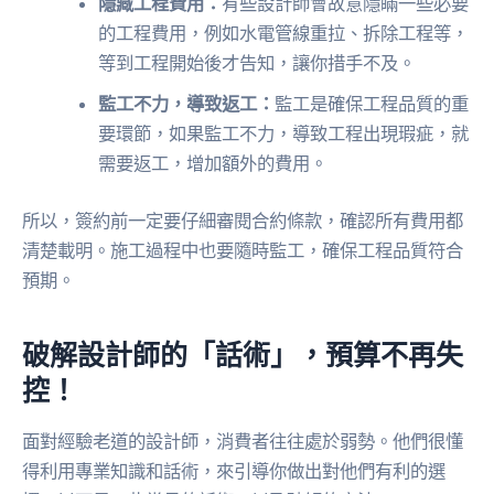
隱藏工程費用：
有些設計師會故意隱瞞一些必要
的工程費用，例如水電管線重拉、拆除工程等，
等到工程開始後才告知，讓你措手不及。
監工不力，導致返工：
監工是確保工程品質的重
要環節，如果監工不力，導致工程出現瑕疵，就
需要返工，增加額外的費用。
所以，簽約前一定要仔細審閱合約條款，確認所有費用都
清楚載明。施工過程中也要隨時監工，確保工程品質符合
預期。
破解設計師的「話術」，預算不再失
控！
面對經驗老道的設計師，消費者往往處於弱勢。他們很懂
得利用專業知識和話術，來引導你做出對他們有利的選