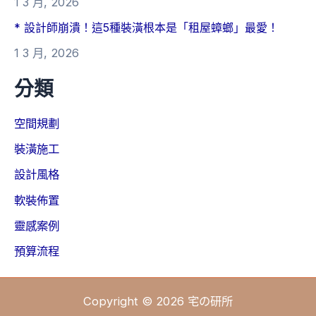
1 3 月, 2026
* 設計師崩潰！這5種裝潢根本是「租屋蟑螂」最愛！
1 3 月, 2026
分類
空間規劃
裝潢施工
設計風格
軟裝佈置
靈感案例
預算流程
Copyright © 2026 宅の研所