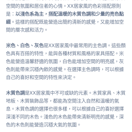
空間的氛圍和居住者的心情。XX居家風的色彩搭配原則
是：
以淺色系為主，搭配溫暖的木質色調和少量的亮色點
綴
。這樣的搭配既能營造出簡約清新的感覺，又能增加空
間的層次感和活力。
米色、白色、灰色
是XX居家風中最常用的主色調。這些顏
色具有百搭的特性，能與各種材質和風格的家具搭配。米
色能營造溫馨舒適的氛圍，白色能增加空間的明亮感，灰
色則能帶來沉穩內斂的感覺。在選擇主色調時，可以根據
自己的喜好和空間的特性來決定。
木質色調
是XX居家風中不可或缺的元素。木質家具、木質
地板、木質裝飾品等，都能為空間注入自然和溫暖的氣
息。木質色調的選擇也很多樣，可以根據自己的喜好選擇
深淺不同的木色。淺色的木色能帶來清新明亮的感覺，深
色的木色則能營造沉穩大氣的氛圍。