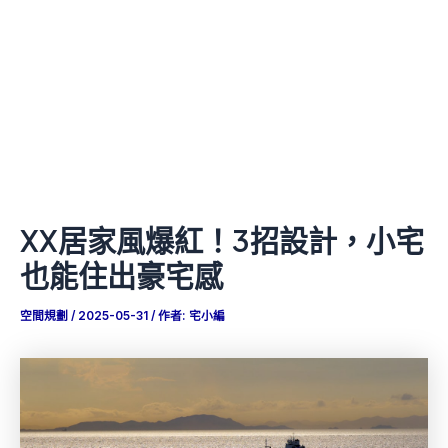
XX居家風爆紅！3招設計，小宅
也能住出豪宅感
空間規劃
/
2025-05-31
/ 作者:
宅小編