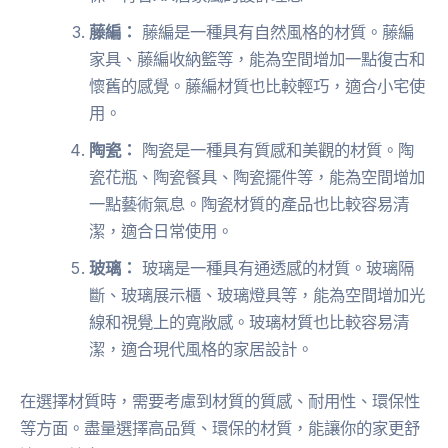
藤編：
藤編是一種具有自然風格的材質。藤編
家具、藤編收納籃等，能為空間增加一點復古和
懷舊的感覺。藤編材質也比較輕巧，適合小宅使
用。
陶瓷：
陶瓷是一種具有質感和美觀的材質。陶
瓷花瓶、陶瓷餐具、陶瓷擺件等，能為空間增加
一點藝術氣息。陶瓷材質的產品也比較容易清
潔，適合日常使用。
玻璃：
玻璃是一種具有通透感的材質。玻璃隔
斷、玻璃展示櫃、玻璃燈具等，能為空間增加光
線和視覺上的寬敞感。玻璃材質也比較容易清
潔，適合現代風格的家居設計。
在選擇材質時，需要考慮到材質的質感、耐用性、環保性
等方面。盡量選擇高品質、環保的材質，能讓你的家更舒