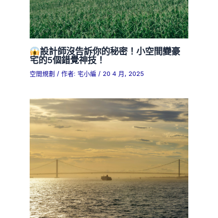
設計師沒告訴你的秘密！小空間變豪
宅的5個錯覺神技！
空間規劃
/ 作者:
宅小編
/
20 4 月, 2025