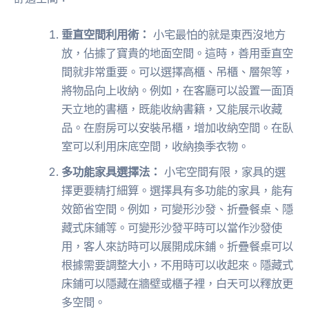
垂直空間利用術：
小宅最怕的就是東西沒地方
放，佔據了寶貴的地面空間。這時，善用垂直空
間就非常重要。可以選擇高櫃、吊櫃、層架等，
將物品向上收納。例如，在客廳可以設置一面頂
天立地的書櫃，既能收納書籍，又能展示收藏
品。在廚房可以安裝吊櫃，增加收納空間。在臥
室可以利用床底空間，收納換季衣物。
多功能家具選擇法：
小宅空間有限，家具的選
擇更要精打細算。選擇具有多功能的家具，能有
效節省空間。例如，可變形沙發、折疊餐桌、隱
藏式床鋪等。可變形沙發平時可以當作沙發使
用，客人來訪時可以展開成床鋪。折疊餐桌可以
根據需要調整大小，不用時可以收起來。隱藏式
床鋪可以隱藏在牆壁或櫃子裡，白天可以釋放更
多空間。