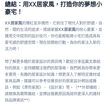
總結：用XX居家風，打造你的夢想小
豪宅！
XX居家風
的爆紅並非偶然，它抓住了現代人對於舒適、自
然、簡約生活的追求。透過掌握
XX居家風
的核心要素，並
運用文中提到的設計技巧，你也能輕鬆將小宅打造成具有
豪宅感的舒適空間。現在就開始行動，為你的家注入新的
活力吧！
想了解更多關於居家設計的資訊嗎？歡迎分享這篇文章給
你的朋友，並持續關注我們的部落格，我們將為你帶來更
多實用、有趣的居家設計知識！想更深入了解特定建材或
家具品牌，建議可以參考信譽良好的居家設計網站或雜
誌，例如《漂亮家居》、《設計家》等。（**外部連結：
請替換為實際連結，並標註推薦原因為提供更深入的建材
與品牌資訊**）