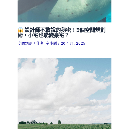
設計師不敢說的秘密！3個空間規劃
術，小宅也能變豪宅？
空間規劃
/ 作者:
宅小編
/
20 4 月, 2025