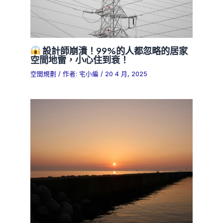
設計師崩潰！99%的人都忽略的居家
空間地雷，小心住到衰！
空間規劃
/ 作者:
宅小編
/
20 4 月, 2025