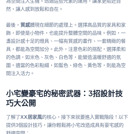
為空間注入生機。透過這些元素的運用，讓家更貼近自
然，讓人感到放鬆和自在。
最後，
質感
體現在細節的處理上。選擇高品質的家具和家
飾，即使是小物件，也能提升整體空間的品味。例如，一
盞設計感十足的燈具、一幅有質感的畫作、一套精緻的餐
具，都能為空間加分。此外，注意色彩的搭配，選擇柔和
的色調，如米色、灰色、白色等，能營造溫暖舒適的氛
圍。適當的色彩點綴，如藍色、綠色、黃色等，則能為空
間注入活力。
小宅變豪宅的秘密武器：3招設計技
巧大公開
了解了
XX居家風
的核心，接下來就要進入實戰階段！以下
提供3個設計技巧，讓你輕鬆將小宅改造成具有豪宅感的
舒適空間：