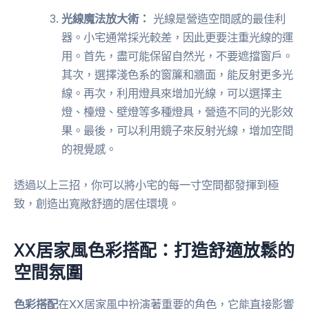
光線魔法放大術：
光線是營造空間感的最佳利
器。小宅通常採光較差，因此更要注重光線的運
用。首先，盡可能保留自然光，不要遮擋窗戶。
其次，選擇淺色系的窗簾和牆面，能反射更多光
線。再次，利用燈具來增加光線，可以選擇主
燈、檯燈、壁燈等多種燈具，營造不同的光影效
果。最後，可以利用鏡子來反射光線，增加空間
的視覺感。
透過以上三招，你可以將小宅的每一寸空間都發揮到極
致，創造出寬敞舒適的居住環境。
XX居家風色彩搭配：打造舒適放鬆的
空間氛圍
色彩搭配
在XX居家風中扮演著重要的角色，它能直接影響