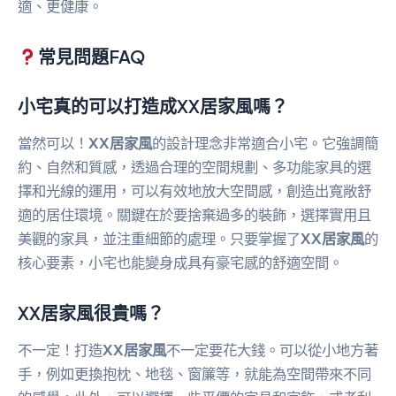
適、更健康。
常見問題FAQ
小宅真的可以打造成XX居家風嗎？
當然可以！
XX居家風
的設計理念非常適合小宅。它強調簡
約、自然和質感，透過合理的空間規劃、多功能家具的選
擇和光線的運用，可以有效地放大空間感，創造出寬敞舒
適的居住環境。關鍵在於要捨棄過多的裝飾，選擇實用且
美觀的家具，並注重細節的處理。只要掌握了
XX居家風
的
核心要素，小宅也能變身成具有豪宅感的舒適空間。
XX居家風很貴嗎？
不一定！打造
XX居家風
不一定要花大錢。可以從小地方著
手，例如更換抱枕、地毯、窗簾等，就能為空間帶來不同