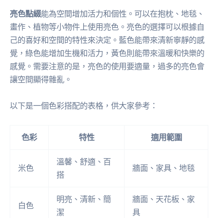
亮色點綴
能為空間增加活力和個性。可以在抱枕、地毯、
畫作、植物等小物件上使用亮色。亮色的選擇可以根據自
己的喜好和空間的特性來決定。藍色能帶來清新寧靜的感
覺，綠色能增加生機和活力，黃色則能帶來溫暖和快樂的
感覺。需要注意的是，亮色的使用要適量，過多的亮色會
讓空間顯得雜亂。
以下是一個色彩搭配的表格，供大家參考：
色彩
特性
適用範圍
溫馨、舒適、百
米色
牆面、家具、地毯
搭
明亮、清新、簡
牆面、天花板、家
白色
潔
具