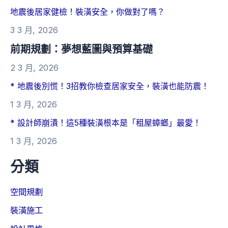
地震後居家健檢！裝潢安全，你做對了嗎？
3 3 月, 2026
前期規劃：夢想藍圖與預算基礎
2 3 月, 2026
* 地震後別慌！3招教你檢查居家安全，裝潢也能防震！
1 3 月, 2026
* 設計師崩潰！這5種裝潢根本是「租屋蟑螂」最愛！
1 3 月, 2026
分類
空間規劃
裝潢施工