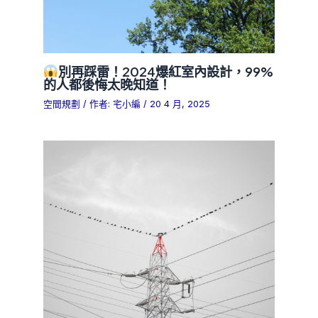
別再踩雷！2024爆紅室內設計，99%
的人都後悔太晚知道！
空間規劃
/ 作者:
宅小編
/
20 4 月, 2025