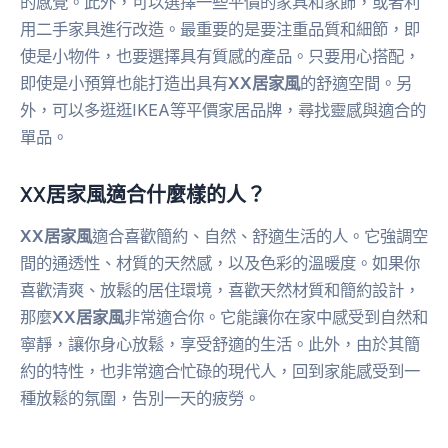
的感覺。此外，可以選擇一些平價的家具和家飾，或者利
用二手家具進行改造。最重要的是要注重品質和細節，即
使是小物件，也要選擇具有質感的產品。只要用心搭配，
即使是小預算也能打造出具有
XX居家風
的舒適空間。另
外，可以多逛逛IKEA等平價家居品牌，尋找靈感與適合的
單品。
XX居家風適合什麼樣的人？
XX居家風
適合喜歡簡約、自然、舒適生活的人。它強調空
間的通透性、材質的天然感，以及色彩的溫暖度。如果你
喜歡清爽、放鬆的居住環境，喜歡天然材質和簡約設計，
那麼
XX居家風
非常適合你。它能讓你在家中感受到自然和
寧靜，讓你身心放鬆，享受舒適的生活。此外，由於其簡
約的特性，也非常適合忙碌的現代人，回到家能感受到一
種放鬆的氛圍，告別一天的疲勞。