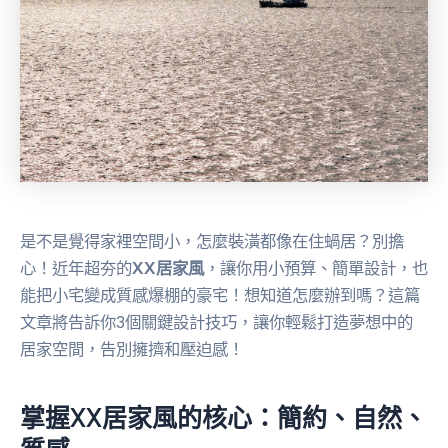
是不是覺得家裡空間小，怎麼裝潢都像在住蝸居？別擔
心！近年超夯的
XX居家風
，讓你用小預算、簡單設計，也
能把小宅變成質感爆棚的豪宅！想知道怎麼辦到嗎？這篇
文章將告訴你3個關鍵設計技巧，讓你輕鬆打造夢想中的
居家空間，告別擁擠和壓迫感！
掌握XX居家風的核心：簡約、自然、