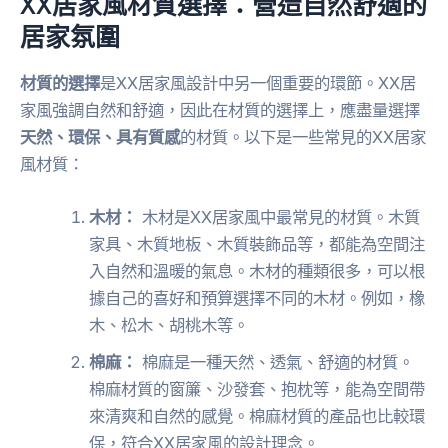
XX居家風材質選擇：營造自然舒適的
居家氛圍
材質的選擇
是XX居家風設計中另一個重要的環節。XX居
家風強調自然和舒適，因此在材質的選擇上，應盡量選擇
天然、環保、具有質感
的材質。以下是一些常見的XX居家
風材質：
木材：
木材是XX居家風中最常見的材質。木質
家具、木質地板、木質裝飾品等，都能為空間注
入自然和溫暖的氣息。木材的種類很多，可以根
據自己的喜好和預算選擇不同的木材。例如，橡
木、松木、胡桃木等。
棉麻：
棉麻是一種天然、透氣、舒適的材質。
棉麻材質的窗簾、沙發套、抱枕等，能為空間帶
來清爽和自然的感覺。棉麻材質的產品也比較環
保，符合XX居家風的設計理念。