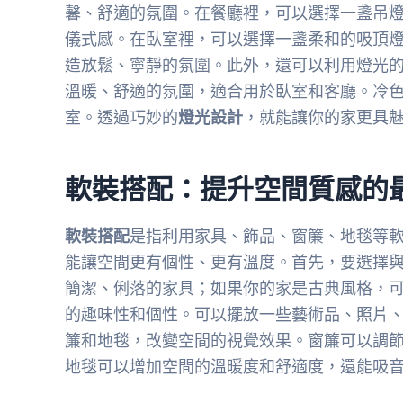
馨、舒適的氛圍。在餐廳裡，可以選擇一盞吊
儀式感。在臥室裡，可以選擇一盞柔和的吸頂
造放鬆、寧靜的氛圍。此外，還可以利用燈光
溫暖、舒適的氛圍，適合用於臥室和客廳。冷
室。透過巧妙的
燈光設計
，就能讓你的家更具
軟裝搭配：提升空間質感的
軟裝搭配
是指利用家具、飾品、窗簾、地毯等
能讓空間更有個性、更有溫度。首先，要選擇
簡潔、俐落的家具；如果你的家是古典風格，
的趣味性和個性。可以擺放一些藝術品、照片
簾和地毯，改變空間的視覺效果。窗簾可以調
地毯可以增加空間的溫暖度和舒適度，還能吸