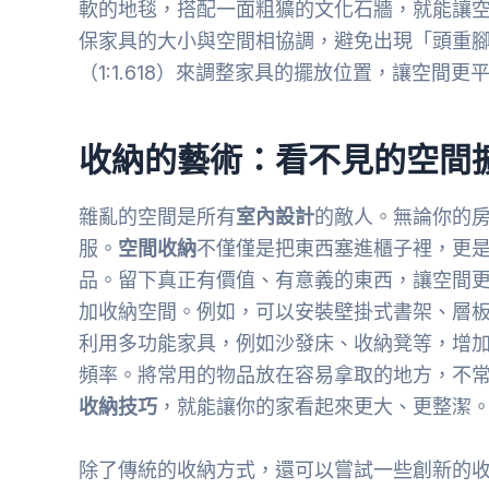
軟的地毯，搭配一面粗獷的文化石牆，就能讓
保家具的大小與空間相協調，避免出現「頭重
（1:1.618）來調整家具的擺放位置，讓空間更
收納的藝術：看不見的空間
雜亂的空間是所有
室內設計
的敵人。無論你的
服。
空間收納
不僅僅是把東西塞進櫃子裡，更
品。留下真正有價值、有意義的東西，讓空間
加收納空間。例如，可以安裝壁掛式書架、層
利用多功能家具，例如沙發床、收納凳等，增
頻率。將常用的物品放在容易拿取的地方，不
收納技巧
，就能讓你的家看起來更大、更整潔
除了傳統的收納方式，還可以嘗試一些創新的