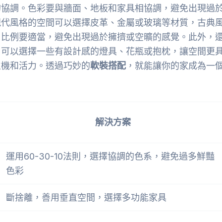
的協調。色彩要與牆面、地板和家具相協調，避免出現過
現代風格的空間可以選擇皮革、金屬或玻璃等材質，古典
。比例要適當，避免出現過於擁擠或空曠的感覺。此外，
，可以選擇一些有設計感的燈具、花瓶或抱枕，讓空間更
生機和活力。透過巧妙的
軟裝搭配
，就能讓你的家成為一
解決方案
運用60-30-10法則，選擇協調的色系，避免過多鮮豔
色彩
斷捨離，善用垂直空間，選擇多功能家具