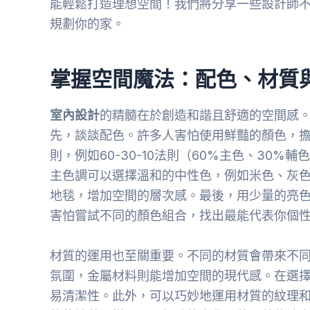
能輕鬆打造理想空間！我們將分享一些設計師
規劃你的家。
掌握空間魔法：配色、材質
室內設計
的精髓在於創造和諧且舒適的空間感
先，談談配色。許多人害怕使用鮮豔的顏色，
則，例如60-30-10法則（60%主色、30
主色調可以選擇溫和的中性色，例如米色、灰
地毯，增加空間的層次感。最後，用少量的亮
害怕嘗試不同的顏色組合，找出最能代表你個
材質的運用也至關重要。不同的材質會帶來不
氛圍，金屬材料則能增加空間的現代感。在選
易清潔性。此外，可以巧妙地運用材質的紋理