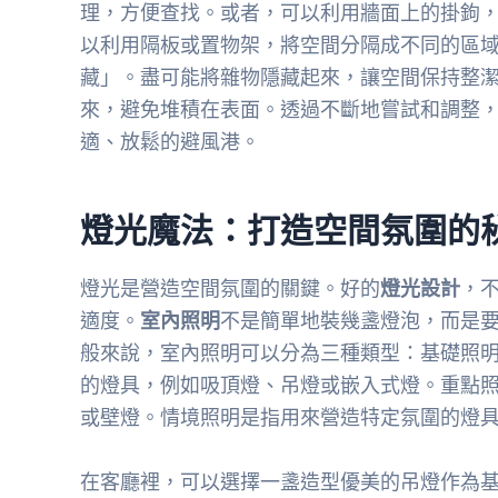
理，方便查找。或者，可以利用牆面上的掛鉤
以利用隔板或置物架，將空間分隔成不同的區
藏」。盡可能將雜物隱藏起來，讓空間保持整
來，避免堆積在表面。透過不斷地嘗試和調整
適、放鬆的避風港。
燈光魔法：打造空間氛圍的
燈光是營造空間氛圍的關鍵。好的
燈光設計
，
適度。
室內照明
不是簡單地裝幾盞燈泡，而是
般來說，室內照明可以分為三種類型：基礎照
的燈具，例如吸頂燈、吊燈或嵌入式燈。重點
或壁燈。情境照明是指用來營造特定氛圍的燈
在客廳裡，可以選擇一盞造型優美的吊燈作為