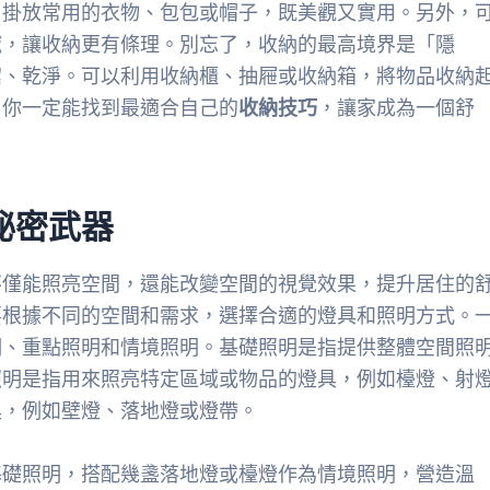
，掛放常用的衣物、包包或帽子，既美觀又實用。另外，
域，讓收納更有條理。別忘了，收納的最高境界是「隱
潔、乾淨。可以利用收納櫃、抽屜或收納箱，將物品收納
，你一定能找到最適合自己的
收納技巧
，讓家成為一個舒
秘密武器
不僅能照亮空間，還能改變空間的視覺效果，提升居住的
要根據不同的空間和需求，選擇合適的燈具和照明方式。
明、重點照明和情境照明。基礎照明是指提供整體空間照
照明是指用來照亮特定區域或物品的燈具，例如檯燈、射
具，例如壁燈、落地燈或燈帶。
基礎照明，搭配幾盞落地燈或檯燈作為情境照明，營造溫