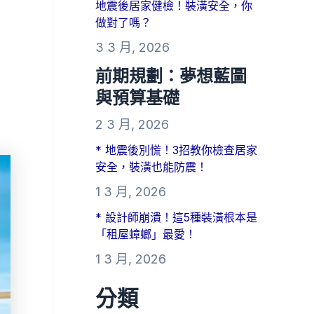
地震後居家健檢！裝潢安全，你
做對了嗎？
3 3 月, 2026
前期規劃：夢想藍圖
與預算基礎
2 3 月, 2026
* 地震後別慌！3招教你檢查居家
安全，裝潢也能防震！
1 3 月, 2026
* 設計師崩潰！這5種裝潢根本是
「租屋蟑螂」最愛！
1 3 月, 2026
分類