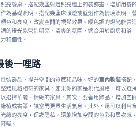
燈照亮餐桌，搭配幾盞射燈照亮牆上的裝飾畫，增加用餐
燈作為基礎照明，搭配幾盞床頭燈或壁燈作為情境照明，
的顏色和亮度，改變空間的視覺效果。暖色調的燈光能營
色調的燈光能營造明亮、清爽的氛圍，適合用於廚房和浴
魅力和個性。
最後一哩路
軟性裝飾品，提升空間的質感和品味。好的
室內軟裝
搭配
與整體風格相符的家具。如果你的家是現代風格，可以選
可以選擇華麗、精緻的家具。其次，要善用飾品，增加空
、綠植或書籍，讓空間更具生活氣息。此外，還可以利用
節光線的亮度，保護隱私，還能增加空間的色彩和層次感
音降噪。