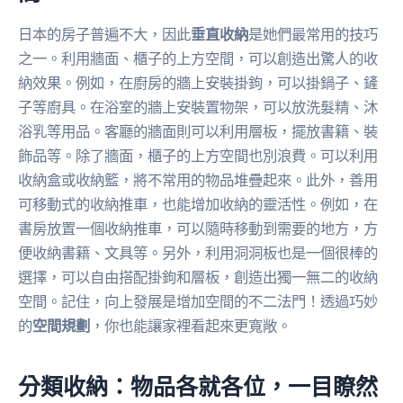
日本的房子普遍不大，因此
垂直收納
是她們最常用的技巧
之一。利用牆面、櫃子的上方空間，可以創造出驚人的收
納效果。例如，在廚房的牆上安裝掛鉤，可以掛鍋子、鏟
子等廚具。在浴室的牆上安裝置物架，可以放洗髮精、沐
浴乳等用品。客廳的牆面則可以利用層板，擺放書籍、裝
飾品等。除了牆面，櫃子的上方空間也別浪費。可以利用
收納盒或收納籃，將不常用的物品堆疊起來。此外，善用
可移動式的收納推車，也能增加收納的靈活性。例如，在
書房放置一個收納推車，可以隨時移動到需要的地方，方
便收納書籍、文具等。另外，利用洞洞板也是一個很棒的
選擇，可以自由搭配掛鉤和層板，創造出獨一無二的收納
空間。記住，向上發展是增加空間的不二法門！透過巧妙
的
空間規劃
，你也能讓家裡看起來更寬敞。
分類收納：物品各就各位，一目瞭然