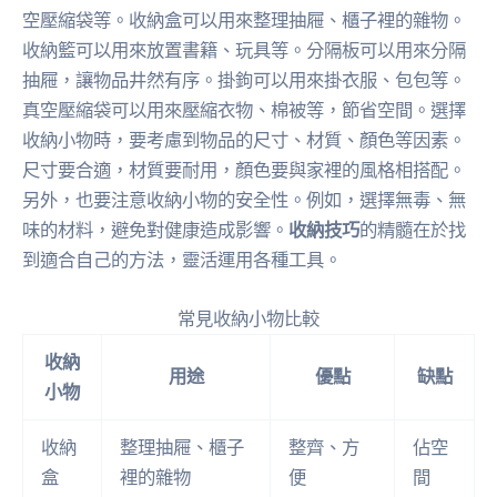
空壓縮袋等。收納盒可以用來整理抽屜、櫃子裡的雜物。
收納籃可以用來放置書籍、玩具等。分隔板可以用來分隔
抽屜，讓物品井然有序。掛鉤可以用來掛衣服、包包等。
真空壓縮袋可以用來壓縮衣物、棉被等，節省空間。選擇
收納小物時，要考慮到物品的尺寸、材質、顏色等因素。
尺寸要合適，材質要耐用，顏色要與家裡的風格相搭配。
另外，也要注意收納小物的安全性。例如，選擇無毒、無
味的材料，避免對健康造成影響。
收納技巧
的精髓在於找
到適合自己的方法，靈活運用各種工具。
常見收納小物比較
收納
用途
優點
缺點
小物
收納
整理抽屜、櫃子
整齊、方
佔空
盒
裡的雜物
便
間