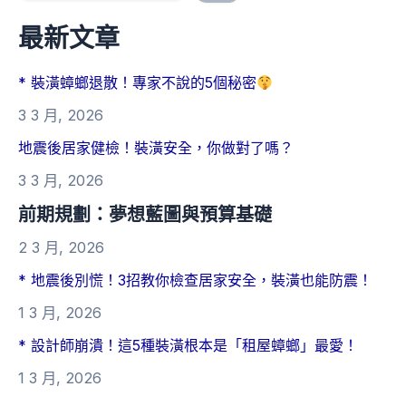
最新文章
* 裝潢蟑螂退散！專家不說的5個秘密
3 3 月, 2026
地震後居家健檢！裝潢安全，你做對了嗎？
3 3 月, 2026
前期規劃：夢想藍圖與預算基礎
2 3 月, 2026
* 地震後別慌！3招教你檢查居家安全，裝潢也能防震！
1 3 月, 2026
* 設計師崩潰！這5種裝潢根本是「租屋蟑螂」最愛！
1 3 月, 2026