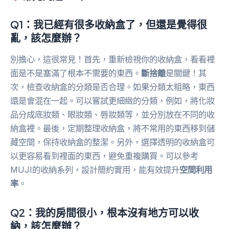
Q1：我已經有很多收納盒了，但還是覺得很
亂，該怎麼辦？
別擔心，這很常見！首先，重新檢視你的收納盒，看看裡
面是不是塞滿了根本不需要的東西。
斷捨離
是關鍵！其
次，檢查收納盒的分類是否合理。如果分類太粗略，東西
還是會混在一起。可以嘗試更細緻的分類，例如，將化妝
品分成底妝類、眼妝類、唇妝類等，並分別放在不同的收
納盒裡。最後，定期整理收納盒，將不常用的東西移到儲
藏空間，保持收納盒的整潔。另外，選擇透明的收納盒可
以更容易看到裡面的東西，避免重複購買。可以參考
MUJI的收納系列，設計簡約實用，能有效提升
空間利用
率
。
Q2：我的房間很小，根本沒有地方可以收
納，該怎麼辦？