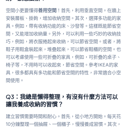
空間小更要懂得
善用空間
！首先，利用垂直空間。在牆上
安裝層板、掛鉤，增加收納空間。其次，選擇多功能的家
具。例如，帶有收納功能的床、沙發等。這樣既能節省空
間，又能增加收納量。另外，可以利用一些巧妙的收納技
巧，例如，將衣服捲起來收納，可以節省空間。或者，將
鞋子用鞋盒裝起來，堆疊起來，可以節省鞋櫃的空間。也
可以考慮使用一些可折疊的家具，例如，可折疊的桌子、
椅子等，不用時可以收起來，節省空間。參考IKEA的家
具，很多都具有多功能和節省空間的特性，非常適合小空
間使用。
Q3：我總是懶得整理，有沒有什麼方法可以
讓我養成收納的習慣？
建立習慣需要時間和耐心。首先，從小地方開始。每天花
10分鐘整理一個抽屜、一個櫃子，慢慢養成習慣。其次，