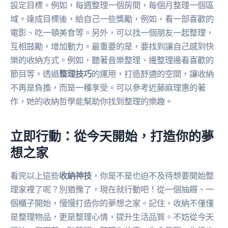
設定目標。例如，每週整理一個房間，每個月整理一個區
域。達成目標後，給自己一些獎勵，例如，看一部喜歡的
電影、吃一頓美食等。另外，可以找一個朋友一起整理，
互相鼓勵，增加動力。最重要的是，要找到讓自己感到快
樂的收納方式。例如，聽著音樂整理、邊整理邊看喜歡的
節目等。透過
整理技巧
的運用，打造舒適的空間，讓收納
不再是負擔，而是一種享受。可以參考近藤麻理惠的著
作，她的收納哲學能幫助你找到整理的樂趣。
立即行動：從今天開始，打造你的夢
想之家
看完以上這些
收納神技
，你是不是也迫不及待想要開始整
理家裡了呢？別猶豫了，現在就行動吧！從一個抽屜、一
個櫃子開始，慢慢打造你的夢想之家。記住，收納不僅僅
是整理物品，更是整理心情，提升生活品質。不妨從今天