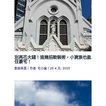
別再花大錢！這幾招軟裝術，小資族也能
住豪宅！
軟裝佈置
/ 作者:
宅小編
/
20 4 月, 2025