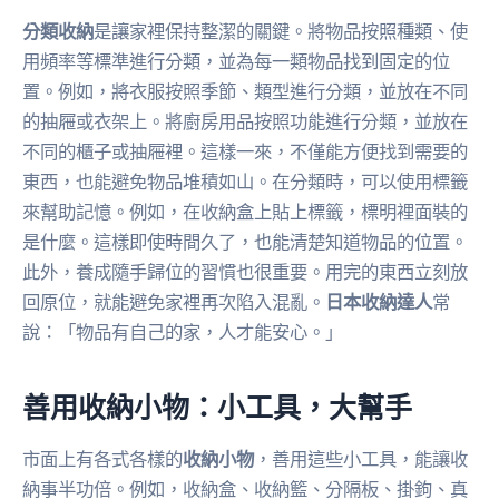
分類收納
是讓家裡保持整潔的關鍵。將物品按照種類、使
用頻率等標準進行分類，並為每一類物品找到固定的位
置。例如，將衣服按照季節、類型進行分類，並放在不同
的抽屜或衣架上。將廚房用品按照功能進行分類，並放在
不同的櫃子或抽屜裡。這樣一來，不僅能方便找到需要的
東西，也能避免物品堆積如山。在分類時，可以使用標籤
來幫助記憶。例如，在收納盒上貼上標籤，標明裡面裝的
是什麼。這樣即使時間久了，也能清楚知道物品的位置。
此外，養成隨手歸位的習慣也很重要。用完的東西立刻放
回原位，就能避免家裡再次陷入混亂。
日本收納達人
常
說：「物品有自己的家，人才能安心。」
善用收納小物：小工具，大幫手
市面上有各式各樣的
收納小物
，善用這些小工具，能讓收
納事半功倍。例如，收納盒、收納籃、分隔板、掛鉤、真