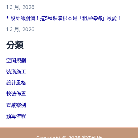
1 3 月, 2026
* 設計師崩潰！這5種裝潢根本是「租屋蟑螂」最愛！
1 3 月, 2026
分類
空間規劃
裝潢施工
設計風格
軟裝佈置
靈感案例
預算流程
Copyright © 2026 宅の研所