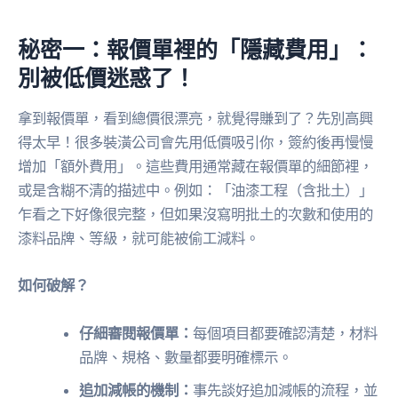
秘密一：報價單裡的「隱藏費用」：
別被低價迷惑了！
拿到報價單，看到總價很漂亮，就覺得賺到了？先別高興
得太早！很多裝潢公司會先用低價吸引你，簽約後再慢慢
增加「額外費用」。這些費用通常藏在報價單的細節裡，
或是含糊不清的描述中。例如：「油漆工程（含批土）」
乍看之下好像很完整，但如果沒寫明批土的次數和使用的
漆料品牌、等級，就可能被偷工減料。
如何破解？
仔細審閱報價單：
每個項目都要確認清楚，材料
品牌、規格、數量都要明確標示。
追加減帳的機制：
事先談好追加減帳的流程，並