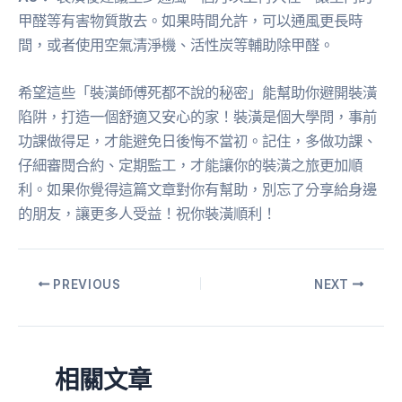
甲醛等有害物質散去。如果時間允許，可以通風更長時
間，或者使用空氣清淨機、活性炭等輔助除甲醛。
希望這些「裝潢師傅死都不說的秘密」能幫助你避開裝潢
陷阱，打造一個舒適又安心的家！裝潢是個大學問，事前
功課做得足，才能避免日後悔不當初。記住，多做功課、
仔細審閱合約、定期監工，才能讓你的裝潢之旅更加順
利。如果你覺得這篇文章對你有幫助，別忘了分享給身邊
的朋友，讓更多人受益！祝你裝潢順利！
PREVIOUS
NEXT
相關文章