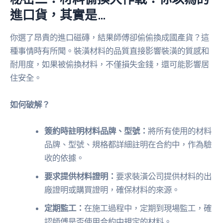
進口貨，其實是…
你選了昂貴的進口磁磚，結果師傅卻偷偷換成國產貨？這
種事情時有所聞。裝潢材料的品質直接影響裝潢的質感和
耐用度，如果被偷換材料，不僅損失金錢，還可能影響居
住安全。
如何破解？
簽約時註明材料品牌、型號：
將所有使用的材料
品牌、型號、規格都詳細註明在合約中，作為驗
收的依據。
要求提供材料證明：
要求裝潢公司提供材料的出
廠證明或購買證明，確保材料的來源。
定期監工：
在施工過程中，定期到現場監工，確
認師傅是否使用合約中規定的材料。