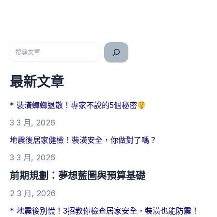
搜尋
最新文章
* 裝潢蟑螂退散！專家不說的5個秘密
3 3 月, 2026
地震後居家健檢！裝潢安全，你做對了嗎？
3 3 月, 2026
前期規劃：夢想藍圖與預算基礎
2 3 月, 2026
* 地震後別慌！3招教你檢查居家安全，裝潢也能防震！