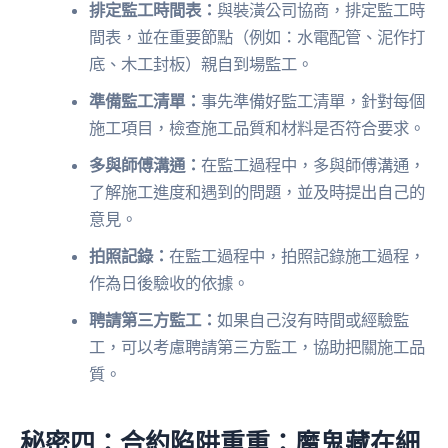
排定監工時間表：
與裝潢公司協商，排定監工時
間表，並在重要節點（例如：水電配管、泥作打
底、木工封板）親自到場監工。
準備監工清單：
事先準備好監工清單，針對每個
施工項目，檢查施工品質和材料是否符合要求。
多與師傅溝通：
在監工過程中，多與師傅溝通，
了解施工進度和遇到的問題，並及時提出自己的
意見。
拍照記錄：
在監工過程中，拍照記錄施工過程，
作為日後驗收的依據。
聘請第三方監工：
如果自己沒有時間或經驗監
工，可以考慮聘請第三方監工，協助把關施工品
質。
秘密四：合約陷阱重重：魔鬼藏在細