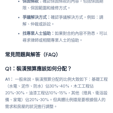
保固條款：
確認保固條款的內容，包括保固期
限、保固範圍和維修方式。
爭議解決方式：
確認爭議解決方式，例如：調
解、仲裁或訴訟。
找專業人士協助：
如果對合約內容不熟悉，可以
尋求律師或相關專業人士的協助。
常見問題與解答（FAQ）
Q1：裝潢預算應該如何分配？
A1：
一般來說，裝潢預算分配的比例大致如下：基礎工程
（水電、泥作、防水）佔30%-40%，木工工程佔
20%-30%，油漆工程佔10%-15%，其他（燈具、衛浴設
備、家電）佔20%-30%。但具體比例還是要根據個人的
需求和房屋的狀況進行調整。