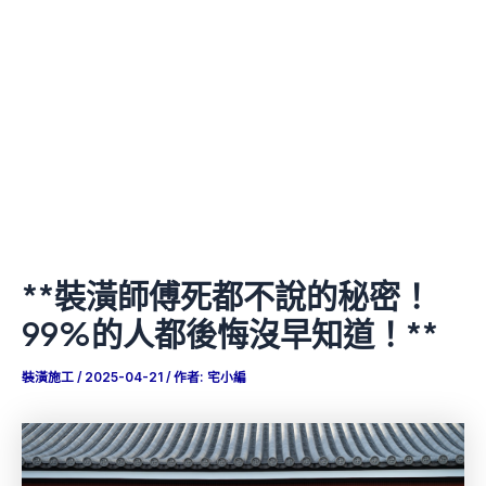
**裝潢師傅死都不說的秘密！
99%的人都後悔沒早知道！**
裝潢施工
/
2025-04-21
/ 作者:
宅小編