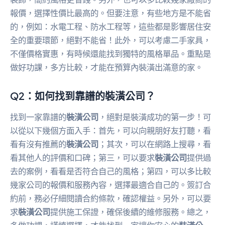
報價，選擇性價比最高的。但要注意，有些地方是不能省
的，例如：水電工程、防水工程等，這些都是影響居住安
全的重要環節，絕對不能省！此外，可以考慮二手家具，
不僅價格實惠，有時候還能找到獨特的風格單品。重點是
做好功課，多方比較，才能在預算內裝潢出滿意的家。
Q2：如何找到靠譜的裝潢公司？
找到一家靠譜的
裝潢公司
，絕對是裝潢成功的第一步！可
以從以下幾個方面入手：首先，可以向親朋好友打聽，看
看有沒有推薦的
裝潢公司
；其次，可以在網路上搜尋，看
看其他人的評價和口碑；第三，可以要求
裝潢公司
提供過
去的案例，看看是否符合自己的風格；第四，可以多比較
幾家公司的報價和服務內容，選擇最適合自己的。簽訂合
約前，務必仔細閱讀合約條款，確認權益。另外，可以要
求
裝潢公司
提供施工保證，確保後續的維修服務。總之，