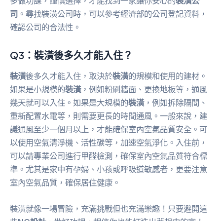
多做功課，謹慎選擇，才能找到一家讓你安心的
裝潢公
司
。尋找裝潢公司時，可以參考經濟部的公司登記資料，
確認公司的合法性。
Q3：裝潢後多久才能入住？
裝潢
後多久才能入住，取決於
裝潢
的規模和使用的建材。
如果是小規模的
裝潢
，例如粉刷牆面、更換地板等，通風
幾天就可以入住。如果是大規模的
裝潢
，例如拆除隔間、
重新配置水電等，則需要更長的時間通風。一般來說，建
議通風至少一個月以上，才能確保室內空氣品質安全。可
以使用空氣清淨機、活性碳等，加速空氣淨化。入住前，
可以請專業公司進行甲醛檢測，確保室內空氣品質符合標
準。尤其是家中有孕婦、小孩或呼吸道敏感者，更要注意
室內空氣品質，確保居住健康。
裝潢就像一場冒險，充滿挑戰但也充滿樂趣！只要避開這