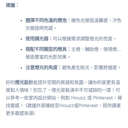
建議：
選擇不同色溫的燈泡：
暖色光營造溫馨感，冷色
光營造明亮感。
使用調光器：
可以根據需求調整燈光的亮度。
搭配不同類型的燈具：
主燈、輔助燈、情境燈…
營造豐富的光影效果。
注意燈光的角度：
避免產生眩光，影響舒適度。
好的
燈光設計
能提升空間的質感和氛圍，讓你的家更有溫
度和人情味！別忘了，燈光是裝潢中不可或缺的一環！可
以參考一些室內設計網站，例如 Houzz 或 Pinterest，尋
找靈感。 (建議外部連結至Houzz或Pinterest，提供讀者
更多靈感來源)