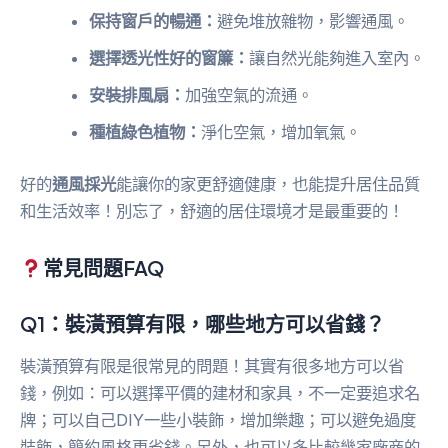
保持窗戶的暢通：
避免堆放雜物，影響通風。
選擇透光性好的窗簾：
讓自然光能夠進入室內。
安裝排風扇：
加強空氣的流通。
種植綠色植物：
淨化空氣，增加氧氣。
好的
通風採光
能讓你的家更舒適健康，也能提升居住品質
和生活效率！別忘了，舒適的居住環境才是最重要的！
常見問題FAQ
Q1：裝潢預算有限，哪些地方可以省錢？
裝潢預算有限是很常見的問題！其實有很多地方可以省
錢，例如：可以選擇平價的建材和家具，不一定要追求名
牌；可以自己DIY一些小裝飾，增加樂趣；可以避免過度
裝飾，簡約風格更省錢。另外，也可以多比較幾家廠商的