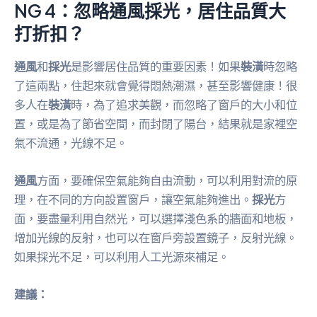
NG 4：忽略通風採光，居住品質大
打折扣？
通風
和
採光
是影響居住品質的重要因素！如果
裝潢
時忽略
了這兩點，住起來就會覺得悶熱潮濕，甚至影響健康！很
多人在
裝潢
時，為了追求美觀，而忽略了窗戶的大小和位
置，或是為了節省空間，而封閉了陽台，結果就是家裡空
氣不流通，光線不足。
通風
方面，要確保空氣能夠自由流動，可以利用對流的原
理，在不同的方向設置窗戶，讓空氣能夠進出。
採光
方
面，要盡量利用自然光，可以選擇淺色系的牆面和地板，
增加光線的反射，也可以在窗戶旁設置鏡子，反射光線。
如果採光不足，可以利用人工光源來補足。
建議：