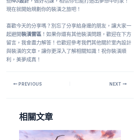
些
NG設計
，做好功課，相信你也能打造出夢想中的家！
現在就開始規劃你的裝潢之旅吧！
喜歡今天的分享嗎？別忘了分享給身邊的朋友，讓大家一
起避開
裝潢雷區
！如果你還有其他裝潢問題，歡迎在下方
留言，我會盡力解答！也歡迎參考我們其他關於室內設計
與裝潢的文章，讓你更深入了解相關知識！祝你裝潢順
利，美夢成真！
PREVIOUS
NEXT
相關文章