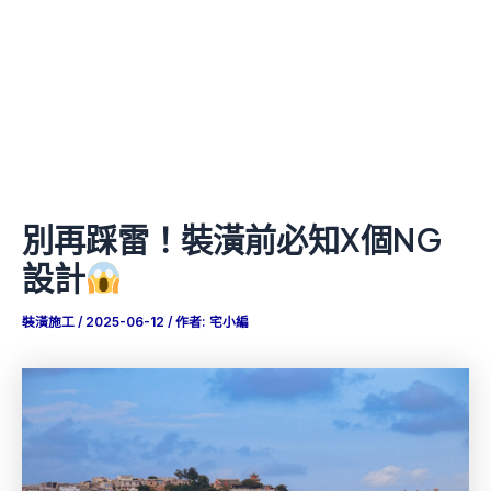
別再踩雷！裝潢前必知X個NG
設計
裝潢施工
/
2025-06-12
/ 作者:
宅小編