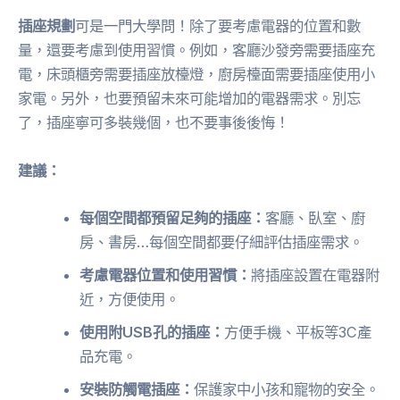
插座規劃
可是一門大學問！除了要考慮電器的位置和數
量，還要考慮到使用習慣。例如，客廳沙發旁需要插座充
電，床頭櫃旁需要插座放檯燈，廚房檯面需要插座使用小
家電。另外，也要預留未來可能增加的電器需求。別忘
了，插座寧可多裝幾個，也不要事後後悔！
建議：
每個空間都預留足夠的插座：
客廳、臥室、廚
房、書房…每個空間都要仔細評估插座需求。
考慮電器位置和使用習慣：
將插座設置在電器附
近，方便使用。
使用附USB孔的插座：
方便手機、平板等3C產
品充電。
安裝防觸電插座：
保護家中小孩和寵物的安全。