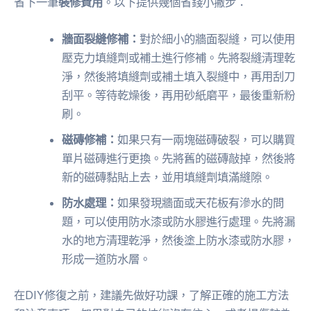
省下一筆
裝修費用
。以下提供幾個省錢小撇步：
牆面裂縫修補：
對於細小的牆面裂縫，可以使用
壓克力填縫劑或補土進行修補。先將裂縫清理乾
淨，然後將填縫劑或補土填入裂縫中，再用刮刀
刮平。等待乾燥後，再用砂紙磨平，最後重新粉
刷。
磁磚修補：
如果只有一兩塊磁磚破裂，可以購買
單片磁磚進行更換。先將舊的磁磚敲掉，然後將
新的磁磚黏貼上去，並用填縫劑填滿縫隙。
防水處理：
如果發現牆面或天花板有滲水的問
題，可以使用防水漆或防水膠進行處理。先將漏
水的地方清理乾淨，然後塗上防水漆或防水膠，
形成一道防水層。
在DIY修復之前，建議先做好功課，了解正確的施工方法