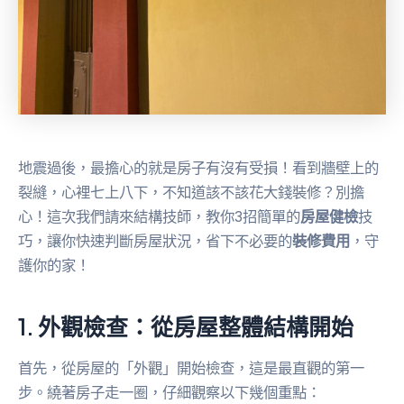
地震過後，最擔心的就是房子有沒有受損！看到牆壁上的
裂縫，心裡七上八下，不知道該不該花大錢裝修？別擔
心！這次我們請來結構技師，教你3招簡單的
房屋健檢
技
巧，讓你快速判斷房屋狀況，省下不必要的
裝修費用
，守
護你的家！
1. 外觀檢查：從房屋整體結構開始
首先，從房屋的「外觀」開始檢查，這是最直觀的第一
步。繞著房子走一圈，仔細觀察以下幾個重點：