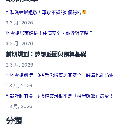
* 裝潢蟑螂退散！專家不說的5個秘密
3 3 月, 2026
地震後居家健檢！裝潢安全，你做對了嗎？
3 3 月, 2026
前期規劃：夢想藍圖與預算基礎
2 3 月, 2026
* 地震後別慌！3招教你檢查居家安全，裝潢也能防震！
1 3 月, 2026
* 設計師崩潰！這5種裝潢根本是「租屋蟑螂」最愛！
1 3 月, 2026
分類