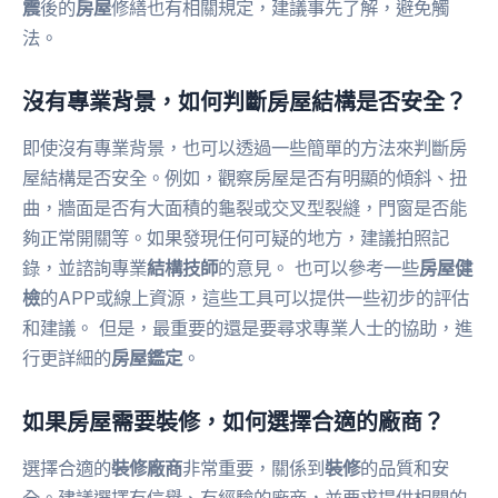
震
後的
房屋
修繕也有相關規定，建議事先了解，避免觸
法。
沒有專業背景，如何判斷房屋結構是否安全？
即使沒有專業背景，也可以透過一些簡單的方法來判斷房
屋結構是否安全。例如，觀察房屋是否有明顯的傾斜、扭
曲，牆面是否有大面積的龜裂或交叉型裂縫，門窗是否能
夠正常開關等。如果發現任何可疑的地方，建議拍照記
錄，並諮詢專業
結構技師
的意見。 也可以參考一些
房屋健
檢
的APP或線上資源，這些工具可以提供一些初步的評估
和建議。 但是，最重要的還是要尋求專業人士的協助，進
行更詳細的
房屋鑑定
。
如果房屋需要裝修，如何選擇合適的廠商？
選擇合適的
裝修廠商
非常重要，關係到
裝修
的品質和安