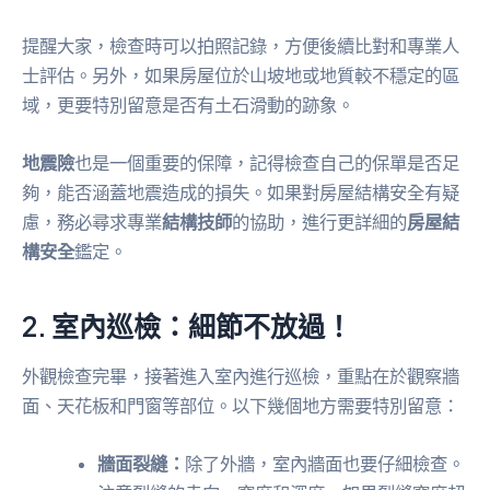
提醒大家，檢查時可以拍照記錄，方便後續比對和專業人
士評估。另外，如果房屋位於山坡地或地質較不穩定的區
域，更要特別留意是否有土石滑動的跡象。
地震險
也是一個重要的保障，記得檢查自己的保單是否足
夠，能否涵蓋地震造成的損失。如果對房屋結構安全有疑
慮，務必尋求專業
結構技師
的協助，進行更詳細的
房屋結
構安全
鑑定。
2. 室內巡檢：細節不放過！
外觀檢查完畢，接著進入室內進行巡檢，重點在於觀察牆
面、天花板和門窗等部位。以下幾個地方需要特別留意：
牆面裂縫：
除了外牆，室內牆面也要仔細檢查。