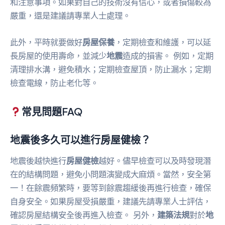
和注意事項。如果對自己的技術沒有信心，或者損傷較為
嚴重，還是建議請專業人士處理。
此外，平時就要做好
房屋保養
，定期檢查和維護，可以延
長房屋的使用壽命，並減少
地震
造成的損害。 例如，定期
清理排水溝，避免積水；定期檢查屋頂，防止漏水；定期
檢查電線，防止老化等。
常見問題FAQ
地震後多久可以進行房屋健檢？
地震後越快進行
房屋健檢
越好。儘早檢查可以及時發現潛
在的結構問題，避免小問題演變成大麻煩。當然，安全第
一！在餘震頻繁時，要等到餘震趨緩後再進行檢查，確保
自身安全。如果房屋受損嚴重，建議先請專業人士評估，
確認房屋結構安全後再進入檢查。 另外，
建築法規
對於
地