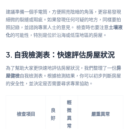
建議準備一個手電筒，方便照亮陰暗的角落，更容易發現
細微的裂縫或瑕疵。如果發現任何可疑的地方，同樣要拍
照記錄，並諮詢專業人士的意見。 檢查時也要注意
土壤液
化
的可能性，特別是位於沿海或低窪地區的房屋。
3. 自我檢測表：快速評估房屋狀況
為了幫助大家更快速地評估房屋狀況，我們整理了一份
房
屋健檢
自我檢測表。根據檢測結果，你可以初步判斷房屋
的安全性，並決定是否需要尋求專業協助。
輕
良
微
檢查項目
嚴重異常
好
異
常