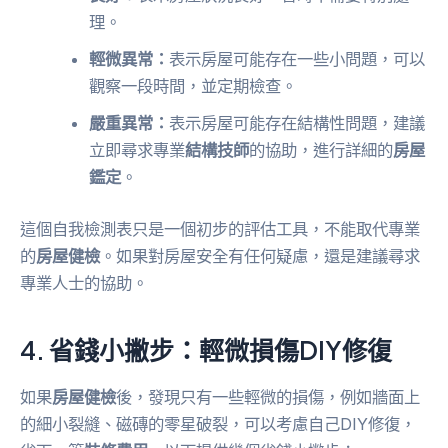
理。
輕微異常：
表示房屋可能存在一些小問題，可以
觀察一段時間，並定期檢查。
嚴重異常：
表示房屋可能存在結構性問題，建議
立即尋求專業
結構技師
的協助，進行詳細的
房屋
鑑定
。
這個自我檢測表只是一個初步的評估工具，不能取代專業
的
房屋健檢
。如果對房屋安全有任何疑慮，還是建議尋求
專業人士的協助。
4. 省錢小撇步：輕微損傷DIY修復
如果
房屋健檢
後，發現只有一些輕微的損傷，例如牆面上
的細小裂縫、磁磚的零星破裂，可以考慮自己DIY修復，