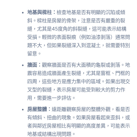
地基與樑柱：
檢查地基是否有明顯的沉陷或傾
斜。樑柱是房屋的骨架，注意是否有嚴重的裂
縫，尤其是45度角的斜裂縫，這可能表示結構
受損。輕微的表面裂痕（例如油漆剝落）通常問
題不大，但如果裂縫深入到混凝土，就需要特別
留意。
牆面：
觀察牆面是否有大面積的龜裂或剝落。地
震容易造成牆面產生裂縫，尤其是窗框、門框的
四周，這些地方是應力集中的區域。如果出現交
叉型的裂縫，表示房屋可能受到較大的剪力作
用，需要進一步評估。
房屋整體：
遠距離觀察房屋的整體外觀，看是否
有傾斜、扭曲的現象。如果房屋看起來歪斜，或
者與鄰近房屋相比有明顯的高度差異，可能表示
地基或結構出現問題。