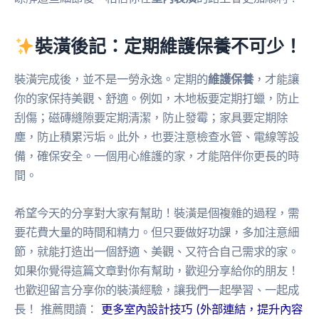
裝潢後記：定期維護保養不可少！
裝潢完成後，並不是一勞永逸。定期的
維護保養
，才能讓
你的家保持美觀、舒適。例如，木地板要定期打蠟，防止
刮傷；磁磚縫隙要定期清潔，防止發霉；家具要定期除
塵，防止積累污垢。此外，也要注意檢查水管、電線等設
備，確保安全。一個用心維護的家，才能陪伴你更長的時
間。
希望今天的分享對大家有幫助！裝潢是個複雜的過程，需
要花費大量的時間和精力。但只要做好功課，多加注意細
節，就能打造出一個舒適、美觀、又符合自己需求的家。
如果你覺得這篇文章對你有幫助，歡迎分享給你的朋友！
也歡迎留言分享你的裝潢經驗，讓我們一起學習、一起成
長！ 推薦閱讀：
更多室內設計技巧 (外部連結，提升內容