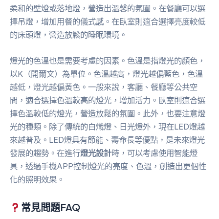
柔和的壁燈或落地燈，營造出溫馨的氛圍。在餐廳可以選
擇吊燈，增加用餐的儀式感。在臥室則適合選擇亮度較低
的床頭燈，營造放鬆的睡眠環境。
燈光的色溫也是需要考慮的因素。色溫是指燈光的顏色，
以K（開爾文）為單位。色溫越高，燈光越偏藍色，色溫
越低，燈光越偏黃色。一般來說，客廳、餐廳等公共空
間，適合選擇色溫較高的燈光，增加活力。臥室則適合選
擇色溫較低的燈光，營造放鬆的氛圍。此外，也要注意燈
光的種類。除了傳統的白熾燈、日光燈外，現在LED燈越
來越普及。LED燈具有節能、壽命長等優點，是未來燈光
發展的趨勢。在進行
燈光設計
時，可以考慮使用智能燈
具，透過手機APP控制燈光的亮度、色溫，創造出更個性
化的照明效果。
常見問題FAQ