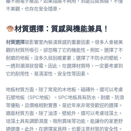
離不開電子產品，如果插座不夠用，到處拉延長線，不僅
不美觀，也存在安全隱患。
材質選擇：質感與機能兼具！
材質選擇
是影響室內裝潢質感的重要因素。很多人會被美
觀的材質所吸引，卻忽略了它的機能性。例如，選擇了不
耐磨的地板，沒多久就刮痕累累；選擇了不防水的壁紙，
一遇到潮濕就發霉。因此，在選擇材質時，一定要考慮到
它的耐用性、易清潔性、安全性等因素。
地板材質方面，除了常見的木地板、磁磚外，還可以考慮
石塑地板（SPC地板）。SPC地板具有防水、耐磨、防滑
等優點，且價格相對實惠，是近年來非常受歡迎的選擇。
牆面材質方面，除了油漆、壁紙外，還可以考慮珪藻土。
珪藻土具有調節濕度、吸附異味等功能，能讓你的家更舒
適健康。此外，在選擇家具時，也要注意材質的安全性。