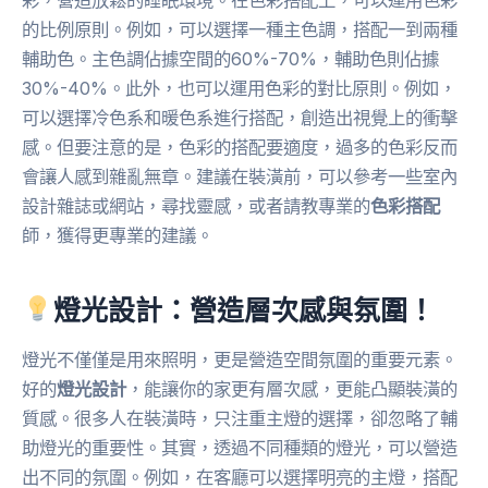
彩，營造放鬆的睡眠環境。在色彩搭配上，可以運用色彩
的比例原則。例如，可以選擇一種主色調，搭配一到兩種
輔助色。主色調佔據空間的60%-70%，輔助色則佔據
30%-40%。此外，也可以運用色彩的對比原則。例如，
可以選擇冷色系和暖色系進行搭配，創造出視覺上的衝擊
感。但要注意的是，色彩的搭配要適度，過多的色彩反而
會讓人感到雜亂無章。建議在裝潢前，可以參考一些室內
設計雜誌或網站，尋找靈感，或者請教專業的
色彩搭配
師，獲得更專業的建議。
燈光設計：營造層次感與氛圍！
燈光不僅僅是用來照明，更是營造空間氛圍的重要元素。
好的
燈光設計
，能讓你的家更有層次感，更能凸顯裝潢的
質感。很多人在裝潢時，只注重主燈的選擇，卻忽略了輔
助燈光的重要性。其實，透過不同種類的燈光，可以營造
出不同的氛圍。例如，在客廳可以選擇明亮的主燈，搭配