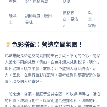
地板
滑、價格實惠
膠感
價格較
臥
珪藻
調節濕度、吸附
高、易沾
室、
土
異味
污
客廳
色彩搭配：營造空間氛圍！
色彩搭配
是營造空間氛圍的重要手段。不同的色彩，能給
人帶來不同的感受。例如，白色能讓人感到乾淨、明亮；
藍色能讓人感到平靜、放鬆；紅色能讓人感到熱情、活
力。因此，在進行色彩搭配時，要考慮到你想要營造的氛
圍，以及個人的喜好。
一般來說，客廳、餐廳等公共空間，可以選擇明亮、活潑
的色彩，增加互動性。臥室則適合選擇柔和、溫馨的色