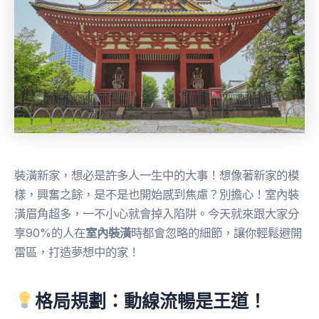
裝潢新家，想必是許多人一生中的大事！想像著新家的模
樣，興奮之餘，是不是也開始感到焦慮？別擔心！室內裝
潢眉角超多，一不小心就會掉入陷阱。今天就來跟大家分
享90%的人在
室內裝潢
時都會忽略的細節，讓你輕鬆避開
雷區，打造夢想中的家！
格局規劃：動線流暢是王道！