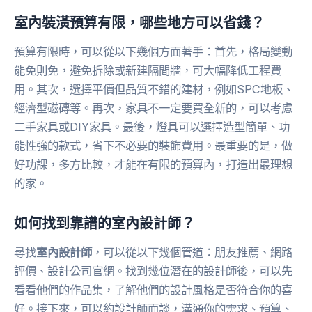
室內裝潢預算有限，哪些地方可以省錢？
預算有限時，可以從以下幾個方面著手：首先，格局變動
能免則免，避免拆除或新建隔間牆，可大幅降低工程費
用。其次，選擇平價但品質不錯的建材，例如SPC地板、
經濟型磁磚等。再次，家具不一定要買全新的，可以考慮
二手家具或DIY家具。最後，燈具可以選擇造型簡單、功
能性強的款式，省下不必要的裝飾費用。最重要的是，做
好功課，多方比較，才能在有限的預算內，打造出最理想
的家。
如何找到靠譜的室內設計師？
尋找
室內設計師
，可以從以下幾個管道：朋友推薦、網路
評價、設計公司官網。找到幾位潛在的設計師後，可以先
看看他們的作品集，了解他們的設計風格是否符合你的喜
好。接下來，可以約設計師面談，溝通你的需求、預算、