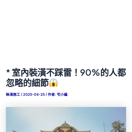
* 室內裝潢不踩雷！90%的人都
忽略的細節
裝潢施工
/
2025-04-25
/ 作者:
宅小編