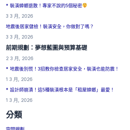
* 裝潢蟑螂退散！專家不說的5個秘密
3 3 月, 2026
地震後居家健檢！裝潢安全，你做對了嗎？
3 3 月, 2026
前期規劃：夢想藍圖與預算基礎
2 3 月, 2026
* 地震後別慌！3招教你檢查居家安全，裝潢也能防震！
1 3 月, 2026
* 設計師崩潰！這5種裝潢根本是「租屋蟑螂」最愛！
1 3 月, 2026
分類
空間規劃