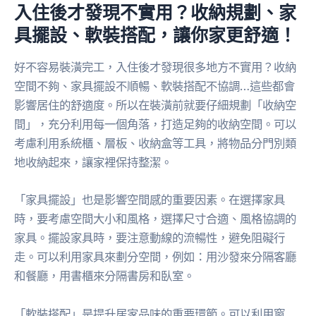
入住後才發現不實用？收納規劃、家
具擺設、軟裝搭配，讓你家更舒適！
好不容易裝潢完工，入住後才發現很多地方不實用？收納
空間不夠、家具擺設不順暢、軟裝搭配不協調…這些都會
影響居住的舒適度。所以在裝潢前就要仔細規劃「收納空
間」，充分利用每一個角落，打造足夠的收納空間。可以
考慮利用系統櫃、層板、收納盒等工具，將物品分門別類
地收納起來，讓家裡保持整潔。
「家具擺設」也是影響空間感的重要因素。在選擇家具
時，要考慮空間大小和風格，選擇尺寸合適、風格協調的
家具。擺設家具時，要注意動線的流暢性，避免阻礙行
走。可以利用家具來劃分空間，例如：用沙發來分隔客廳
和餐廳，用書櫃來分隔書房和臥室。
「軟裝搭配」是提升居家品味的重要環節。可以利用窗