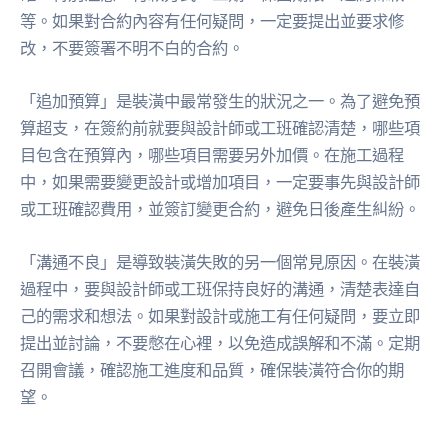
等。如果對合約內容有任何疑問，一定要提出並要求修
改，不要簽署不明不白的合約。
「追加預算」是裝潢中最常發生的狀況之一。為了避免預
算超支，在簽約前就要與設計師或工班確認清楚，哪些項
目包含在預算內，哪些項目需要另外加價。在施工過程
中，如果需要變更設計或增加項目，一定要事先與設計師
或工班確認費用，並簽訂變更合約，避免日後產生糾紛。
「溝通不良」是導致裝潢失敗的另一個常見原因。在裝潢
過程中，要與設計師或工班保持良好的溝通，清楚表達自
己的需求和想法。如果對設計或施工有任何疑問，要立即
提出並討論，不要憋在心裡，以免造成誤解和不滿。定期
召開會議，確認施工進度和品質，確保裝潢符合你的期
望。