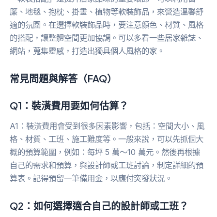
簾、地毯、抱枕、掛畫、植物等軟裝飾品，來營造溫馨舒
適的氛圍。在選擇軟裝飾品時，要注意顏色、材質、風格
的搭配，讓整體空間更加協調。可以多看一些居家雜誌、
網站，蒐集靈感，打造出獨具個人風格的家。
常見問題與解答（FAQ）
Q1：裝潢費用要如何估算？
A1：裝潢費用會受到很多因素影響，包括：空間大小、風
格、材質、工班、施工難度等。一般來說，可以先抓個大
概的預算範圍，例如：每坪 5 萬～10 萬元。然後再根據
自己的需求和預算，與設計師或工班討論，制定詳細的預
算表。記得預留一筆備用金，以應付突發狀況。
Q2：如何選擇適合自己的設計師或工班？