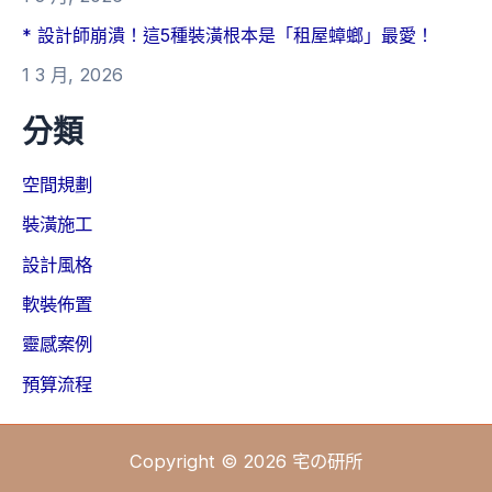
* 設計師崩潰！這5種裝潢根本是「租屋蟑螂」最愛！
1 3 月, 2026
分類
空間規劃
裝潢施工
設計風格
軟裝佈置
靈感案例
預算流程
Copyright © 2026 宅の研所