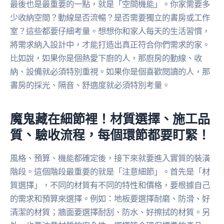
最後也是最重要的一點，就是「空間機能」。你家需要多
少收納空間？動線是否流暢？是否需要獨立的書房或工作
室？這些都要仔細考量。想想你和家人每天的生活習慣，
將需求納入設計中，才能打造出真正符合你們需求的家。
比如說，如果你是個熱愛下廚的人，那廚房的動線、收
納、設備就必須特別重視。如果你是個喜歡閱讀的人，那
書房的採光、隔音、舒適度就必須特別考量。
魔鬼藏在細節裡！材質選擇、施工品
質、驗收流程，每個環節都要盯緊！
風格、預算、機能都確定後，接下來就要進入實質的裝潢
階段。這個階段最重要的就是「注意細節」。首先是「材
質選擇」，不同的材質有不同的特性和價格，要根據自己
的需求和預算來選擇。例如：地板要選擇耐磨、防滑、好
清潔的材質；牆面要選擇耐刮、防水、好擦拭的材質。另