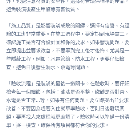
外，也要注意材質的安全性，選擇符合環保標準的產品，
避免裝潢後產生甲醛等有害物質。
「施工品質」是影響裝潢成敗的關鍵。選擇有信譽、有經
驗的工班非常重要。在施工過程中，要定期到現場監工，
確認施工是否符合設計圖和你的要求。如果發現問題，要
立即提出並要求改善，不要等到完工後才後悔。尤其是一
些隱蔽工程，例如：水電管線、防水工程，更要仔細檢
查，避免日後發生漏水、跳電等問題。
「驗收流程」是裝潢的最後一道關卡。在驗收時，要仔細
檢查每一個細節，包括：油漆是否平整、磁磚是否對齊、
水電是否正常…等。如果有任何問題，要立即提出並要求
改善。不要因為趕著入住就草率驗收，否則日後發現問
題，要再找人來處理就更麻煩了。驗收時可以準備一份清
單，逐一檢查，確保所有項目都符合你的要求。