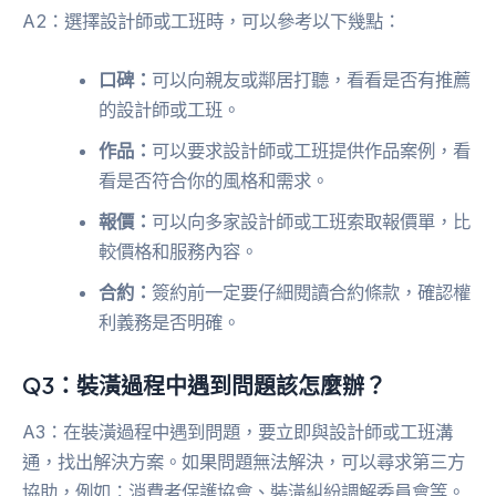
A2：選擇設計師或工班時，可以參考以下幾點：
口碑：
可以向親友或鄰居打聽，看看是否有推薦
的設計師或工班。
作品：
可以要求設計師或工班提供作品案例，看
看是否符合你的風格和需求。
報價：
可以向多家設計師或工班索取報價單，比
較價格和服務內容。
合約：
簽約前一定要仔細閱讀合約條款，確認權
利義務是否明確。
Q3：裝潢過程中遇到問題該怎麼辦？
A3：在裝潢過程中遇到問題，要立即與設計師或工班溝
通，找出解決方案。如果問題無法解決，可以尋求第三方
協助，例如：消費者保護協會、裝潢糾紛調解委員會等。