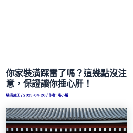
你家裝潢踩雷了嗎？這幾點沒注
意，保證讓你捶心肝！
裝潢施工
/
2025-04-26
/ 作者:
宅小編