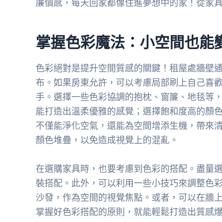
廉價感，每天回家都像住進夢想中的家！從家
掌握色彩魔法：小空間也能
色彩絕對是提升空間質感的關鍵！租屋處牆壁
布。如果房東允許，可以考慮局部刷上自己喜
手。選擇一些色彩協調的抱枕、窗簾、地毯等
能打造出溫柔優雅的感覺；選擇飽和度高的顏
不僅能淨化空氣，還能為空間增添生機，帶來
顏色堆疊，以免造成視覺上的混亂。
在選購家具時，也要考慮到色彩的搭配。盡量
裝搭配。此外，可以利用一些小技巧來調整色
沙發，作為空間的視覺焦點。或者，可以在牆
掌握好色彩搭配的原則，就能輕鬆打造出質感