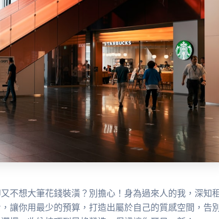
卻又不想大筆花錢裝潢？別擔心！身為過來人的我，深知
步，讓你用最少的預算，打造出屬於自己的質感空間，告