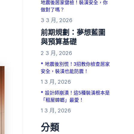
地震後居家健檢！裝潢安全，你
做對了嗎？
3 3 月, 2026
前期規劃：夢想藍圖
與預算基礎
2 3 月, 2026
* 地震後別慌！3招教你檢查居家
安全，裝潢也能防震！
1 3 月, 2026
* 設計師崩潰！這5種裝潢根本是
「租屋蟑螂」最愛！
1 3 月, 2026
分類