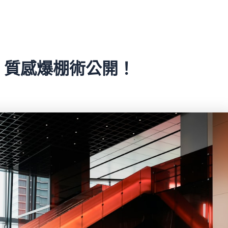
，質感爆棚術公開！