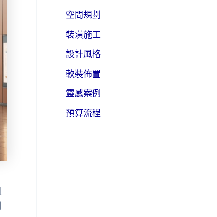
空間規劃
裝潢施工
設計風格
軟裝佈置
靈感案例
預算流程
租
別