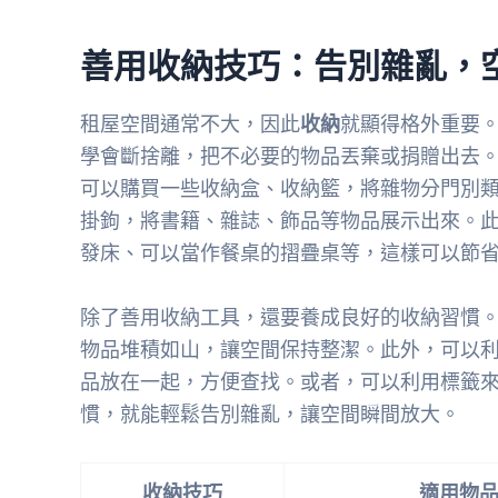
善用收納技巧：告別雜亂，
租屋空間通常不大，因此
收納
就顯得格外重要
學會斷捨離，把不必要的物品丟棄或捐贈出去
可以購買一些收納盒、收納籃，將雜物分門別
掛鉤，將書籍、雜誌、飾品等物品展示出來。
發床、可以當作餐桌的摺疊桌等，這樣可以節
除了善用收納工具，還要養成良好的收納習慣
物品堆積如山，讓空間保持整潔。此外，可以
品放在一起，方便查找。或者，可以利用標籤
慣，就能輕鬆告別雜亂，讓空間瞬間放大。
收納技巧
適用物