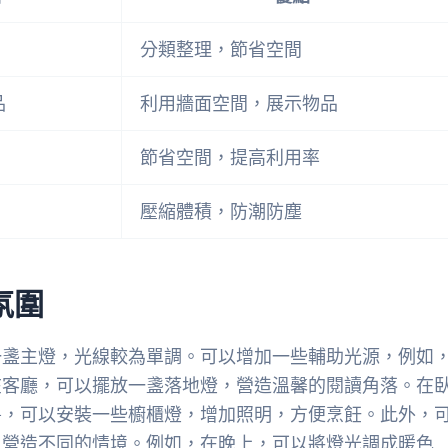
分類整理，節省空間
品
利用牆面空間，展示物品
節省空間，提高利用率
壓縮體積，防潮防塵
氛圍
一盞主燈，光線較為單調。可以增加一些輔助光源，例如
在客廳，可以擺放一盞落地燈，營造溫馨的閱讀角落。在
房，可以安裝一些櫥櫃燈，增加照明，方便烹飪。此外，
，營造不同的情境。例如，在晚上，可以將燈光調成暖色