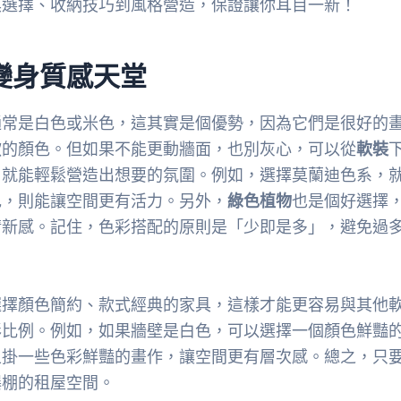
具選擇、收納技巧到風格營造，保證讓你耳目一新！
變身質感天堂
通常是白色或米色，這其實是個優勢，因為它們是很好的
歡的顏色。但如果不能更動牆面，也別灰心，可以從
軟裝
，就能輕鬆營造出想要的氛圍。例如，選擇莫蘭迪色系，
色，則能讓空間更有活力。另外，
綠色植物
也是個好選擇
清新感。記住，色彩搭配的原則是「少即是多」，避免過
選擇顏色簡約、款式經典的家具，這樣才能更容易與其他
彩比例。例如，如果牆壁是白色，可以選擇一個顏色鮮豔
上掛一些色彩鮮豔的畫作，讓空間更有層次感。總之，只
爆棚的租屋空間。