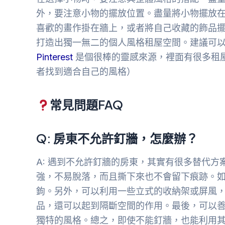
外，要注意小物的擺放位置。盡量將小物擺放
喜歡的畫作掛在牆上，或者將自己收藏的飾品
打造出獨一無二的個人風格租屋空間。建議可以參考
Pinterest
是個很棒的靈感來源，裡面有很多租
者找到適合自己的風格）
常見問題FAQ
Q: 房東不允許釘牆，怎麼辦？
A: 遇到不允許釘牆的房東，其實有很多替代方
強，不易脫落，而且撕下來也不會留下痕跡。
鉤。另外，可以利用一些立式的收納架或屏風
品，還可以起到隔斷空間的作用。最後，可以
獨特的風格。總之，即使不能釘牆，也能利用