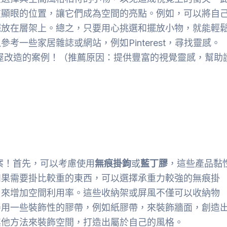
在顯眼的位置，讓它們成為空間的亮點。例如，可以將自
擺放在層架上。總之，只要用心挑選和擺放小物，就能輕
一些家居雜誌或網站，例如Pinterest，尋找靈感。
屋改造的案例！（推薦原因：提供豐富的視覺靈感，幫助
案！首先，可以考慮使用
無痕掛鉤
或
藍丁膠
，這些產品黏
如果需要掛比較重的東西，可以選擇承重力較強的無痕掛
，來增加空間利用率。這些收納架或屏風不僅可以收納物
善用一些裝飾性的膠帶，例如紙膠帶，來裝飾牆面，創造
其他方法來裝飾空間，打造出屬於自己的風格。