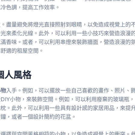
成冷色調，提高工作效率。
置。盡量避免將燈光直接照射到眼睛，以免造成視覺上的
射光來柔化光線。此外，可以利用一些小技巧來營造浪漫
充滿香味。或者，可以利用串燈來裝飾牆面，營造浪漫的
馨舒適的租屋空間。
個人風格
小物
入手。例如，可以擺放一些自己喜歡的畫作、照片、
DIY小物，來裝飾空間。例如，可以利用廢棄的玻璃瓶，
抱枕。此外，可以利用一些具有設計感的家居用品，來提
時鐘，或者一個設計簡約的花盆。
量選擇與空間風格相符的小物，以免造成視覺上的衝突。