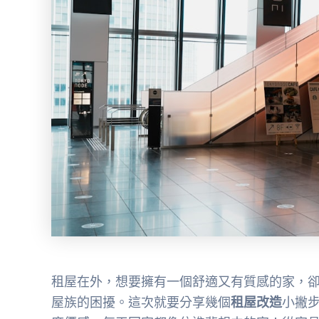
租屋在外，想要擁有一個舒適又有質感的家，
屋族的困擾。這次就要分享幾個
租屋改造
小撇