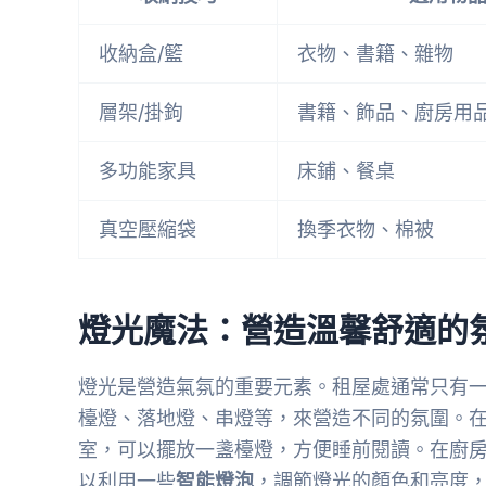
收納盒/籃
衣物、書籍、雜物
層架/掛鉤
書籍、飾品、廚房用
多功能家具
床鋪、餐桌
真空壓縮袋
換季衣物、棉被
燈光魔法：營造溫馨舒適的
燈光是營造氣氛的重要元素。租屋處通常只有
檯燈、落地燈、串燈等，來營造不同的氛圍。
室，可以擺放一盞檯燈，方便睡前閱讀。在廚
以利用一些
智能燈泡
，調節燈光的顏色和亮度