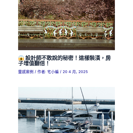
設計師不敢說的秘密！這樣裝潢，房
子增值翻倍！
靈感案例
/ 作者:
宅小編
/
20 4 月, 2025