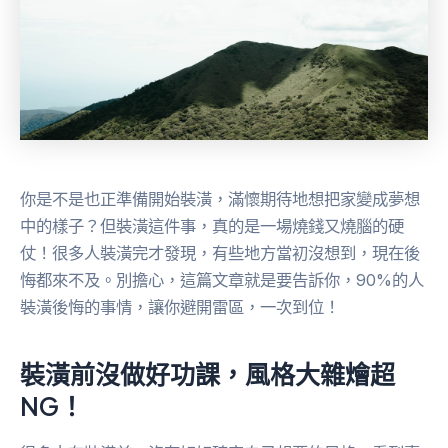
你是不是也正準備開始裝潢，滿懷期待地想把家變成夢想
中的樣子？但裝潢這件事，真的是一場燒錢又燒腦的硬
仗！很多人裝潢完才發現，有些地方當初沒想到，現在後
悔都來不及。別擔心，這篇文章就是要告訴你，90%的人
裝潢後悔的事情，讓你避開雷區，一次到位！
裝潢前沒做好功課，風格大雜燴超
NG！