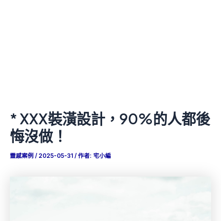
* XXX裝潢設計，90%的人都後
悔沒做！
靈感案例
/
2025-05-31
/ 作者:
宅小編