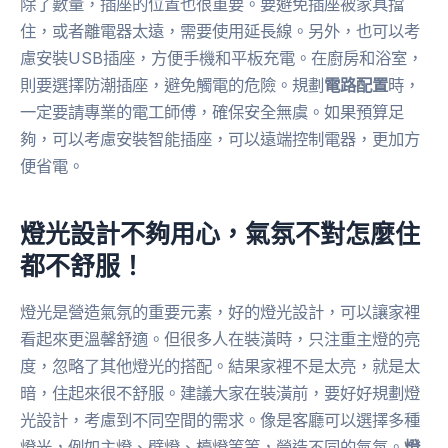
除了數量，插座的位置也很重要。要避免插座被家具擋
住，或者離電器太遠，需要使用延長線。另外，也可以考
慮安裝USB插座，方便手機和平板充電。在廚房和浴室，
則要選擇防潮插座，避免觸電的危險。規劃
電路配置
時，
一定要請專業的電工師傅，確保安全無虞。如果預算足
夠，可以考慮安裝智能插座，可以遠端控制電器，更加方
便省電。
燈光設計不夠用心，氣氛不對怎麼住
都不舒服！
燈光是營造氣氛的重要元素，好的燈光設計，可以讓家裡
看起來更溫馨舒適。但很多人在裝潢時，只注重主燈的亮
度，忽略了其他燈光的搭配。結果家裡不是太亮，就是太
暗，住起來很不舒服。建議大家在裝潢前，要好好規劃燈
光設計，考慮到不同空間的需求。像是客廳可以選擇多種
燈光，例如主燈、壁燈、檯燈等等，營造不同的氣氛。
燈