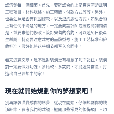
認清楚每一個細節。首先，要確認合約上是否有清楚載明
工程項目、材料規格、施工時間、付款方式等等。另外，
也要注意是否有保固條款，以及違約處理方式。如果合約
上有任何不清楚的地方，一定要向設計師或統包商詢問清
楚，並要求他們修改。簽訂
完善的合約
，可以避免日後產
生糾紛。特别要注意建材的品牌型号、施工工艺标准和验
收标准，最好能将这些细节都写入合同中。
看完這篇文章，是不是對裝潢更有概念了呢？記住，裝潢
前一定要做好功課，多比較、多詢問，才能避開雷區，打
造出自己夢想中的家！
現在就開始規劃你的夢想家吧！
別再讓裝潢變成你的惡夢！從現在開始，仔細規劃你的裝
潢細節，參考我們的建議，避開那些常見的後悔項目。想