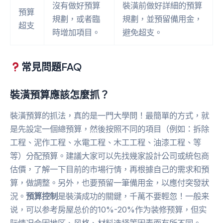
沒有做好預算
裝潢前做好詳細的預算
預算
規劃，或者臨
規劃，並預留備用金，
超支
時增加項目。
避免超支。
常見問題FAQ
裝潢預算應該怎麼抓？
裝潢預算的抓法，真的是一門大學問！最簡單的方式，就
是先設定一個總預算，然後按照不同的項目（例如：拆除
工程、泥作工程、水電工程、木工工程、油漆工程、等
等）分配預算。建議大家可以先找幾家設計公司或統包商
估價，了解一下目前的市場行情，再根據自己的需求和預
算，做調整。另外，也要預留一筆備用金，以應付突發狀
況。
預算控制
是裝潢成功的關鍵，千萬不要輕忽！一般来
说，可以参考房屋总价的10%-20%作为装修预算，但实