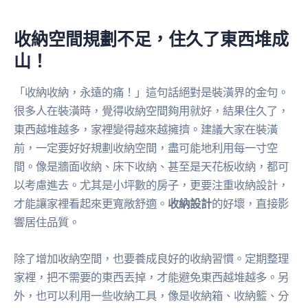
收納空間規劃不足，住久了東西堆成
山！
「收納收納，永遠的痛！」這句話絕對是裝潢界的金句。
很多人在裝潢時，覺得收納空間夠用就好，結果住久了，
東西越堆越多，家裡變得越來越擁擠。建議大家在裝潢
前，一定要好好規劃收納空間，盡可能地利用每一寸空
間。像是牆面收納、床下收納、甚至是天花板收納，都可
以考慮進去。尤其是小坪數的房子，更要注重收納設計，
才能讓家裡看起來更寬敞舒適。
收納設計
的好壞，直接影
響居住品質。
除了增加收納空間，也要養成良好的收納習慣。定期整理
家裡，把不需要的東西丟掉，才能避免東西越堆越多。另
外，也可以利用一些收納工具，像是收納箱、收納籃、分