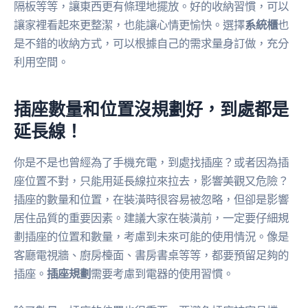
隔板等等，讓東西更有條理地擺放。好的收納習慣，可以
讓家裡看起來更整潔，也能讓心情更愉快。選擇
系統櫃
也
是不錯的收納方式，可以根據自己的需求量身訂做，充分
利用空間。
插座數量和位置沒規劃好，到處都是
延長線！
你是不是也曾經為了手機充電，到處找插座？或者因為插
座位置不對，只能用延長線拉來拉去，影響美觀又危險？
插座的數量和位置，在裝潢時很容易被忽略，但卻是影響
居住品質的重要因素。建議大家在裝潢前，一定要仔細規
劃插座的位置和數量，考慮到未來可能的使用情況。像是
客廳電視牆、廚房檯面、書房書桌等等，都要預留足夠的
插座。
插座規劃
需要考慮到電器的使用習慣。