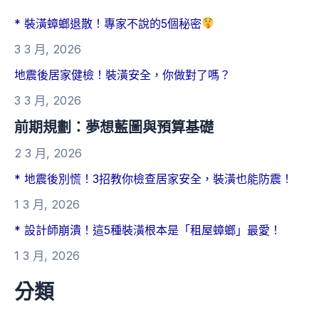
* 裝潢蟑螂退散！專家不說的5個秘密
3 3 月, 2026
地震後居家健檢！裝潢安全，你做對了嗎？
3 3 月, 2026
前期規劃：夢想藍圖與預算基礎
2 3 月, 2026
* 地震後別慌！3招教你檢查居家安全，裝潢也能防震！
1 3 月, 2026
* 設計師崩潰！這5種裝潢根本是「租屋蟑螂」最愛！
1 3 月, 2026
分類