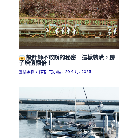
設計師不敢說的秘密！這樣裝潢，房
子增值翻倍！
靈感案例
/ 作者:
宅小編
/
20 4 月, 2025