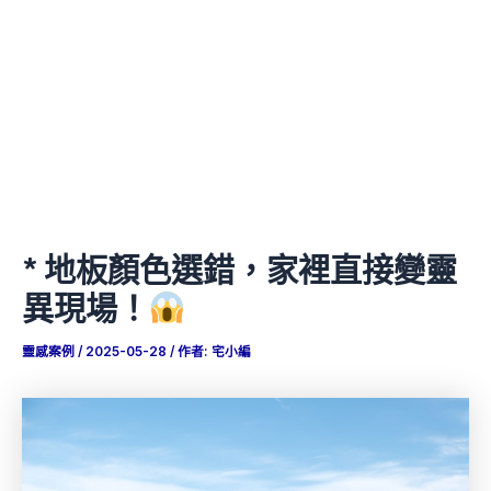
* 地板顏色選錯，家裡直接變靈
異現場！
靈感案例
/
2025-05-28
/ 作者:
宅小編