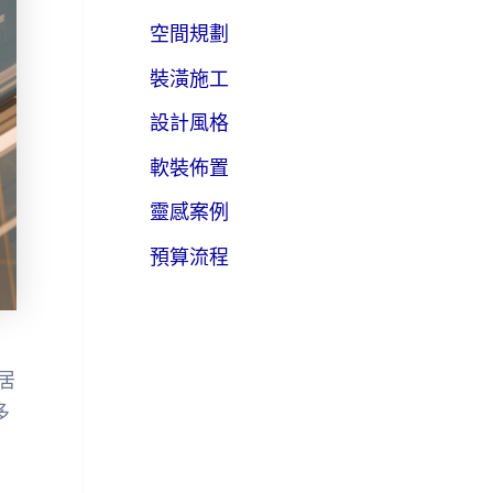
空間規劃
裝潢施工
設計風格
軟裝佈置
靈感案例
預算流程
居
多
！