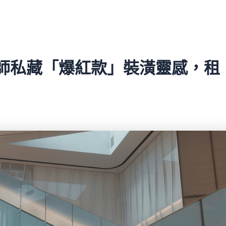
設計師私藏「爆紅款」裝潢靈感，租