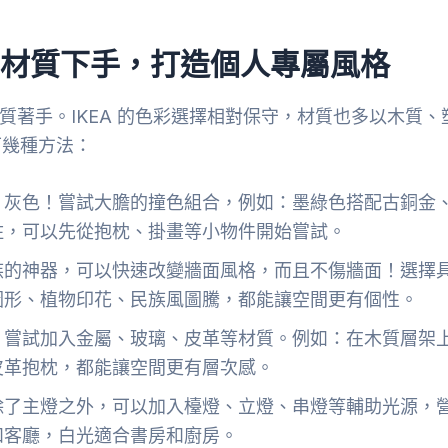
彩與材質下手，打造個人專屬風格
材質著手。IKEA 的色彩選擇相對保守，材質也多以木質、
下幾種方法：
、灰色！嘗試大膽的撞色組合，例如：墨綠色搭配古銅金
不住，可以先從抱枕、掛畫等小物件開始嘗試。
族的神器，可以快速改變牆面風格，而且不傷牆面！選擇
圖形、植物印花、民族風圖騰，都能讓空間更有個性。
，嘗試加入金屬、玻璃、皮革等材質。例如：在木質層架
皮革抱枕，都能讓空間更有層次感。
除了主燈之外，可以加入檯燈、立燈、串燈等輔助光源，
和客廳，白光適合書房和廚房。