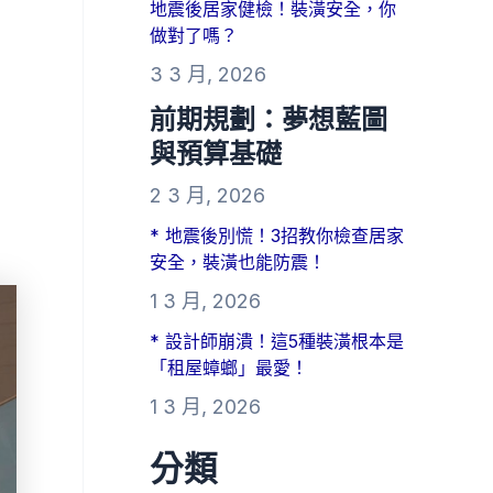
地震後居家健檢！裝潢安全，你
做對了嗎？
3 3 月, 2026
前期規劃：夢想藍圖
與預算基礎
2 3 月, 2026
* 地震後別慌！3招教你檢查居家
安全，裝潢也能防震！
1 3 月, 2026
* 設計師崩潰！這5種裝潢根本是
「租屋蟑螂」最愛！
1 3 月, 2026
分類