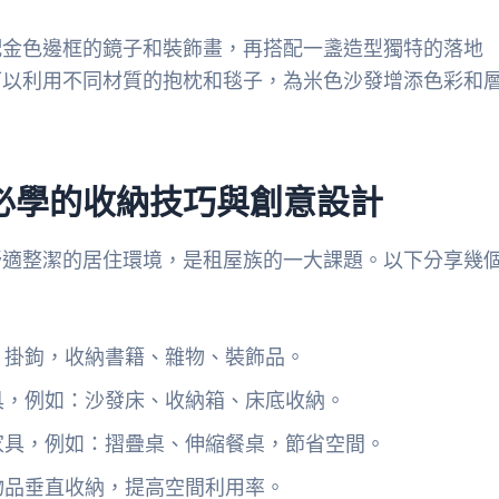
配金色邊框的鏡子和裝飾畫，再搭配一盞造型獨特的落地
可以利用不同材質的抱枕和毯子，為米色沙發增添色彩和
必學的收納技巧與創意設計
舒適整潔的居住環境，是租屋族的一大課題。以下分享幾
、掛鉤，收納書籍、雜物、裝飾品。
具，例如：沙發床、收納箱、床底收納。
家具，例如：摺疊桌、伸縮餐桌，節省空間。
物品垂直收納，提高空間利用率。