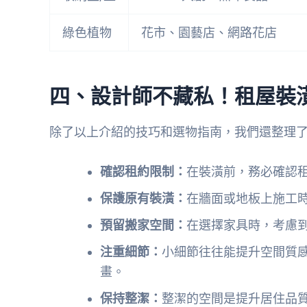
綠色植物
花市、園藝店、網路花店
四、設計師不藏私！租屋裝
除了以上介紹的技巧和選物指南，我們還整理
確認租約限制：
在裝潢前，務必確認
保護原有裝潢：
在牆面或地板上施工
預留搬家空間：
在選擇家具時，考慮
注重細節：
小細節往往能提升空間質
畫。
保持整潔：
整潔的空間是提升居住品