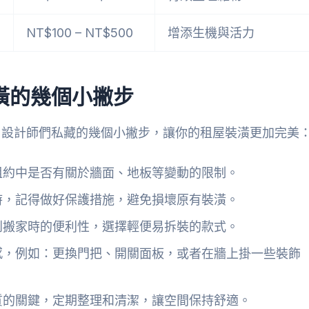
NT$100 – NT$500
增添生機與活力
潢的幾個小撇步
了設計師們私藏的幾個小撇步，讓你的租屋裝潢更加完美
租約中是否有關於牆面、地板等變動的限制。
時，記得做好保護措施，避免損壞原有裝潢。
到搬家時的便利性，選擇輕便易拆裝的款式。
感，例如：更換門把、開關面板，或者在牆上掛一些裝飾
質的關鍵，定期整理和清潔，讓空間保持舒適。