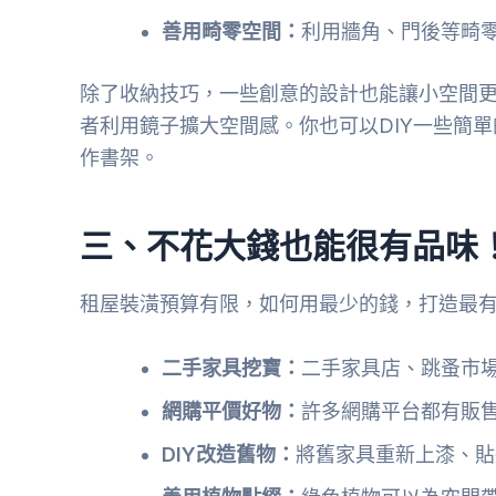
善用畸零空間：
利用牆角、門後等畸
除了收納技巧，一些創意的設計也能讓小空間
者利用鏡子擴大空間感。你也可以DIY一些簡
作書架。
三、不花大錢也能很有品味！
租屋裝潢預算有限，如何用最少的錢，打造最有
二手家具挖寶：
二手家具店、跳蚤市
網購平價好物：
許多網購平台都有販
DIY改造舊物：
將舊家具重新上漆、貼