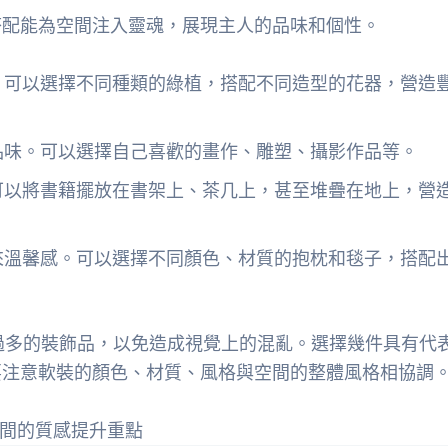
搭配能為空間注入靈魂，展現主人的品味和個性。
。可以選擇不同種類的綠植，搭配不同造型的花器，營造
品味。可以選擇自己喜歡的畫作、雕塑、攝影作品等。
可以將書籍擺放在書架上、茶几上，甚至堆疊在地上，營
來溫馨感。可以選擇不同顏色、材質的抱枕和毯子，搭配
不要堆砌過多的裝飾品，以免造成視覺上的混亂。選擇幾件具有代
要注意軟裝的顏色、材質、風格與空間的整體風格相協調
間的質感提升重點