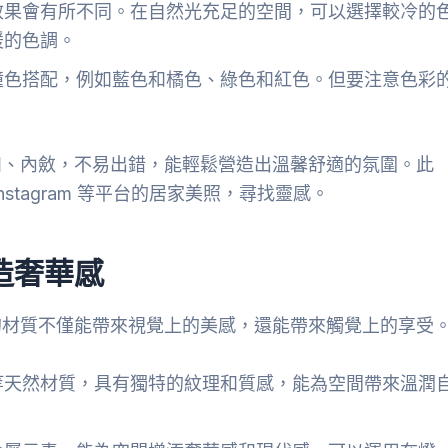
效果會有所不同。在自然光充足的空間，可以選擇較冷的
暖的色調。
撞色搭配，例如藍色和橘色、綠色和紅色。但要注意色彩
和、內斂，不易出錯，能輕鬆營造出溫馨舒適的氛圍。此
Instagram 等平台的居家美照，尋找靈感。
造奢華感
的材質不僅能帶來視覺上的美感，還能帶來觸覺上的享受
等天然材質，具有獨特的紋理和質感，能為空間帶來溫潤