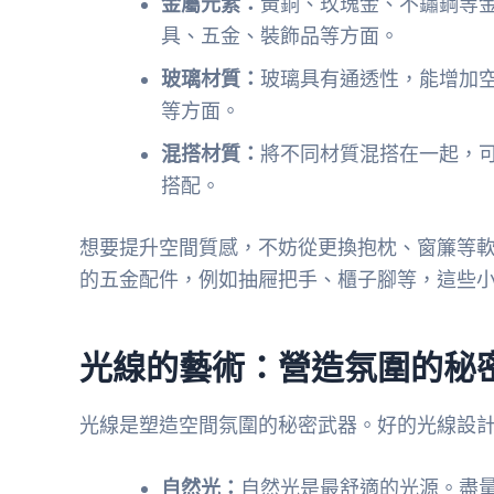
金屬元素：
黃銅、玫瑰金、不鏽鋼等
具、五金、裝飾品等方面。
玻璃材質：
玻璃具有通透性，能增加
等方面。
混搭材質：
將不同材質混搭在一起，
搭配。
想要提升空間質感，不妨從更換抱枕、窗簾等
的五金配件，例如抽屜把手、櫃子腳等，這些
光線的藝術：營造氛圍的秘
光線是塑造空間氛圍的秘密武器。好的光線設
自然光：
自然光是最舒適的光源。盡