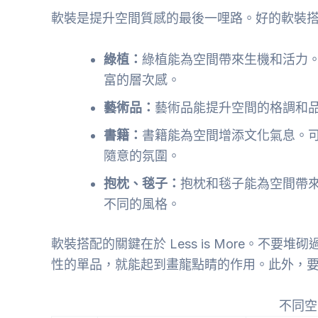
軟裝是提升空間質感的最後一哩路。好的軟裝
綠植：
綠植能為空間帶來生機和活力
富的層次感。
藝術品：
藝術品能提升空間的格調和
書籍：
書籍能為空間增添文化氣息。
隨意的氛圍。
抱枕、毯子：
抱枕和毯子能為空間帶
不同的風格。
軟裝搭配的關鍵在於 Less is More。
性的單品，就能起到畫龍點睛的作用。此外，
不同空