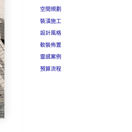
空間規劃
裝潢施工
設計風格
軟裝佈置
靈感案例
預算流程