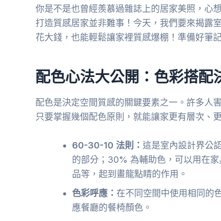
你是不是也曾經羨慕過雜誌上的居家美照，心
打造質感居家並非難事！今天，我們要來揭露
花大錢，也能輕鬆讓家裡質感爆棚！準備好筆
配色心法大公開：色彩搭配
配色是決定空間質感的關鍵要素之一。許多人
只要掌握幾個配色原則，就能讓家更有層次、
60-30-10 法則：
這是室內設計界公認
的部分；30% 為輔助色，可以用在家
品等，起到畫龍點睛的作用。
色彩呼應：
在不同空間中使用相同的
應餐廳的餐椅顏色。