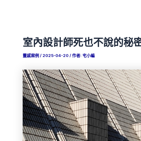
室內設計師死也不說的秘
靈感案例
/
2025-04-20
/ 作者:
宅小編