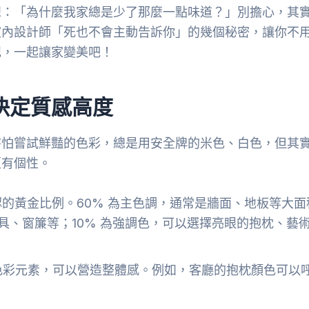
想：「為什麼我家總是少了那麼一點味道？」別擔心，其
室內設計師「死也不會主動告訴你」的幾個秘密，讓你不
記，一起讓家變美吧！
決定質感高度
害怕嘗試鮮豔的色彩，總是用安全牌的米色、白色，但其
更有個性。
的黃金比例。60% 為主色調，通常是牆面、地板等大面
具、窗簾等；10% 為強調色，可以選擇亮眼的抱枕、藝
色彩元素，可以營造整體感。例如，客廳的抱枕顏色可以