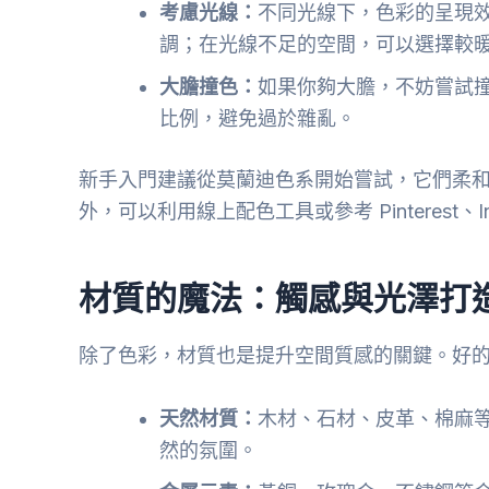
考慮光線：
不同光線下，色彩的呈現
調；在光線不足的空間，可以選擇較
大膽撞色：
如果你夠大膽，不妨嘗試
比例，避免過於雜亂。
新手入門建議從莫蘭迪色系開始嘗試，它們柔
外，可以利用線上配色工具或參考 Pinterest、
材質的魔法：觸感與光澤打
除了色彩，材質也是提升空間質感的關鍵。好
天然材質：
木材、石材、皮革、棉麻
然的氛圍。