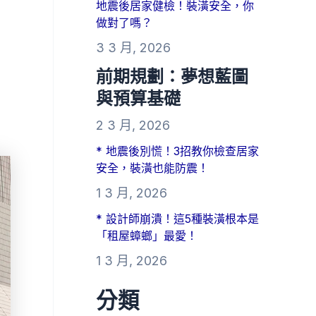
地震後居家健檢！裝潢安全，你
做對了嗎？
3 3 月, 2026
前期規劃：夢想藍圖
與預算基礎
2 3 月, 2026
* 地震後別慌！3招教你檢查居家
安全，裝潢也能防震！
1 3 月, 2026
* 設計師崩潰！這5種裝潢根本是
「租屋蟑螂」最愛！
1 3 月, 2026
分類