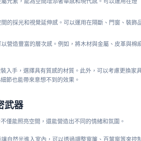
金屬元素，能為空間增添奢華感和現代感。可以運用在燈
空間的採光和視覺延伸感。可以運用在隔斷、門窗、裝飾
可以營造豐富的層次感。例如，將木材與金屬、皮革與棉
軟裝入手，選擇具有質感的材質。此外，可以考慮更換家
小細節也能帶來意想不到的效果。
密武器
計不僅能照亮空間，還能營造出不同的情緒和氛圍。
量讓自然光進入室內，可以透過調整窗簾、百葉窗等來控