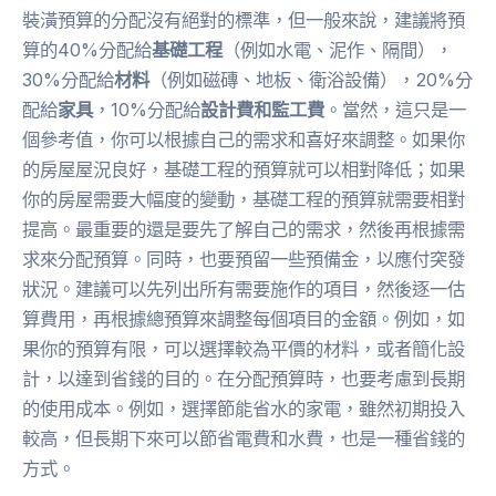
裝潢預算的分配沒有絕對的標準，但一般來說，建議將預
算的40%分配給
基礎工程
（例如水電、泥作、隔間），
30%分配給
材料
（例如磁磚、地板、衛浴設備），20%分
配給
家具
，10%分配給
設計費和監工費
。當然，這只是一
個參考值，你可以根據自己的需求和喜好來調整。如果你
的房屋屋況良好，基礎工程的預算就可以相對降低；如果
你的房屋需要大幅度的變動，基礎工程的預算就需要相對
提高。最重要的還是要先了解自己的需求，然後再根據需
求來分配預算。同時，也要預留一些預備金，以應付突發
狀況。建議可以先列出所有需要施作的項目，然後逐一估
算費用，再根據總預算來調整每個項目的金額。例如，如
果你的預算有限，可以選擇較為平價的材料，或者簡化設
計，以達到省錢的目的。在分配預算時，也要考慮到長期
的使用成本。例如，選擇節能省水的家電，雖然初期投入
較高，但長期下來可以節省電費和水費，也是一種省錢的
方式。