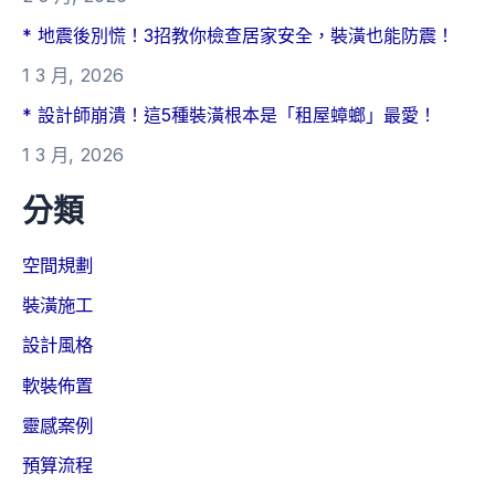
* 地震後別慌！3招教你檢查居家安全，裝潢也能防震！
1 3 月, 2026
* 設計師崩潰！這5種裝潢根本是「租屋蟑螂」最愛！
1 3 月, 2026
分類
空間規劃
裝潢施工
設計風格
軟裝佈置
靈感案例
預算流程