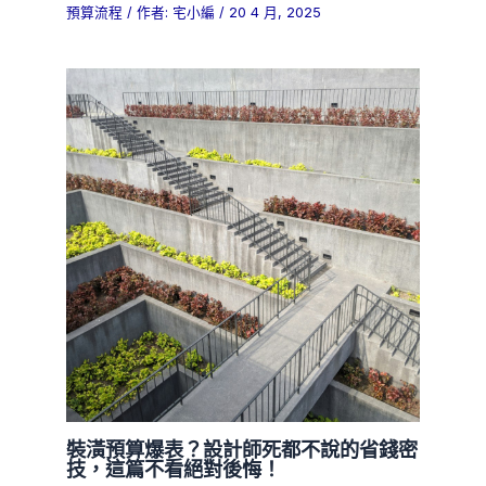
預算流程
/ 作者:
宅小編
/
20 4 月, 2025
裝潢預算爆表？設計師死都不說的省錢密
技，這篇不看絕對後悔！