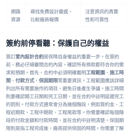
網路
尋找免費設計靈感、
注意資訊的真實
資源
比較廠商報價
性和可靠性
簽約前停看聽：保護自己的權益
簽訂
室內設計合約
是保障自身權益的重要一步。在簽約
前，務必仔細審閱合約內容，確認所有條款都符合你的需
求和預期。首先，合約中必須明確載明
工程範圍
、
施工時
間
、
付款方式
、
保固期限
等重要資訊。工程範圍應該詳細
列出所有需要施作的項目，避免日後產生爭議。施工時間
則要確認開工日期和完工日期，並在合約中註明延遲完工
的罰則。付款方式通常會分為幾個階段，例如簽約金、工
程初期款、工程中期款、工程尾款等。你需要確認每個階
段的付款金額和付款時間，並在合約中註明清楚。保固期
限則是指工程完成後，廠商提供保固的時間。你需要了解