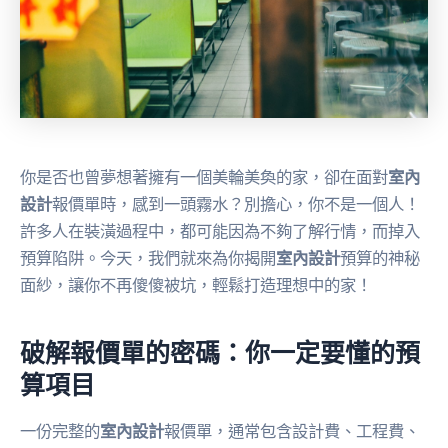
你是否也曾夢想著擁有一個美輪美奐的家，卻在面對
室內
設計
報價單時，感到一頭霧水？別擔心，你不是一個人！
許多人在裝潢過程中，都可能因為不夠了解行情，而掉入
預算陷阱。今天，我們就來為你揭開
室內設計
預算的神秘
面紗，讓你不再傻傻被坑，輕鬆打造理想中的家！
破解報價單的密碼：你一定要懂的預
算項目
一份完整的
室內設計
報價單，通常包含設計費、工程費、