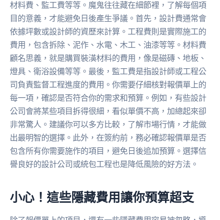
材料費、監工費等等。魔鬼往往藏在細節裡，了解每個項
目的意義，才能避免日後產生爭議。首先，設計費通常會
依據坪數或設計師的資歷來計算。工程費則是實際施工的
費用，包含拆除、泥作、水電、木工、油漆等等。材料費
顧名思義，就是購買裝潢材料的費用，像是磁磚、地板、
燈具、衛浴設備等等。最後，監工費是指設計師或工程公
司負責監督工程進度的費用。你需要仔細核對報價單上的
每一項，確認是否符合你的需求和預算。例如，有些設計
公司會將某些項目拆得很細，看似單價不高，加總起來卻
非常驚人。建議你可以多方比較，了解市場行情，才能做
出最明智的選擇。此外，在簽約前，務必確認報價單是否
包含所有你需要施作的項目，避免日後追加預算。選擇信
譽良好的設計公司或統包工程也是降低風險的好方法。
小心！這些隱藏費用讓你預算超支
除了報價單上的項目，還有一些隱藏費用容易被忽略，導