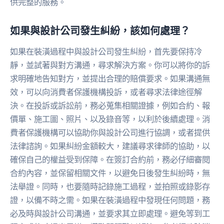
供完整的服務。
如果與設計公司發生糾紛，該如何處理？
如果在裝潢過程中與設計公司發生糾紛，首先要保持冷
靜，並試著與對方溝通，尋求解決方案。你可以將你的訴
求明確地告知對方，並提出合理的賠償要求。如果溝通無
效，可以向消費者保護機構投訴，或者尋求法律途徑解
決。在投訴或訴訟前，務必蒐集相關證據，例如合約、報
價單、施工圖、照片、以及錄音等，以利於後續處理。消
費者保護機構可以協助你與設計公司進行協調，或者提供
法律諮詢。如果糾紛金額較大，建議尋求律師的協助，以
確保自己的權益受到保障。在簽訂合約前，務必仔細審閱
合約內容，並保留相關文件，以避免日後發生糾紛時，無
法舉證。同時，也要隨時記錄施工過程，並拍照或錄影存
證，以備不時之需。如果在裝潢過程中發現任何問題，務
必及時與設計公司溝通，並要求其立即處理。避免等到工