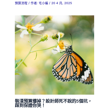
預算流程
/ 作者:
宅小編
/
20 4 月, 2025
裝潢預算爆掉？設計師死不說的5個坑，
踩到保證你哭！