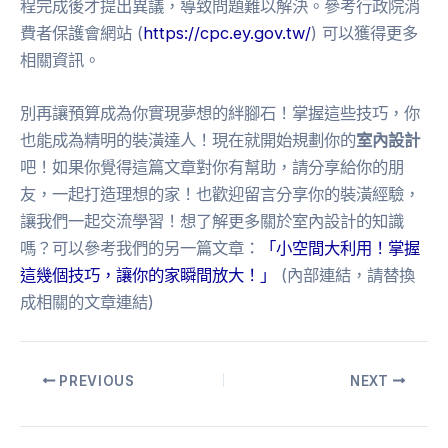
程完成後才提出異議，導致問題難以解決。參考行政院消
費者保護會網站 (
https://cpc.ey.gov.tw/
) 可以獲得更多
相關資訊。
別再讓預算成為你實現夢想的絆腳石！掌握這些技巧，你
也能成為精明的裝潢達人！現在就開始規劃你的
室內設計
吧！如果你覺得這篇文章對你有幫助，請分享給你的朋
友，一起打造理想的家！也歡迎留言分享你的裝潢經驗，
讓我們一起交流學習！想了解更多關於室內設計的知識
嗎？可以參考我們的另一篇文章：
「小空間大利用！掌握
這幾個技巧，讓你的家瞬間放大！」
(內部連結，請替換
成相關的文章連結)
PREVIOUS
NEXT