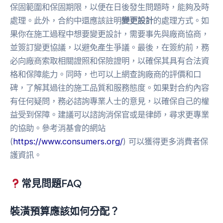
保固範圍和保固期限，以便在日後發生問題時，能夠及時
處理。此外，合約中還應該註明
變更設計
的處理方式。如
果你在施工過程中想要變更設計，需要事先與廠商協商，
並簽訂變更協議，以避免產生爭議。最後，在簽約前，務
必向廠商索取相關證照和保險證明，以確保其具有合法資
格和保障能力。同時，也可以上網查詢廠商的評價和口
碑，了解其過往的施工品質和服務態度。如果對合約內容
有任何疑問，務必諮詢專業人士的意見，以確保自己的權
益受到保障。建議可以諮詢消保官或是律師，尋求更專業
的協助。參考消基會的網站
(
https://www.consumers.org/
) 可以獲得更多消費者保
護資訊。
常見問題FAQ
裝潢預算應該如何分配？