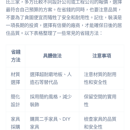
比三家，多方比較不同設計公司或工程公司的報價，選擇
最符合自己預算的方案。在省錢的同時，也要注意品質，
不要為了貪圖便宜而犧牲了安全和耐用性。記住，裝潢是
一項長期的投資，選擇有信譽的廠商，才能確保日後的居
住品質。以下表格整理了一些常見的省錢方法：
省錢
具體做法
注意事項
方法
材質
選擇超耐磨地板、人
注意材質的耐用
選擇
造石等替代品
性和安全性
簡化
採用簡約風格，減少
保留空間的實用
設計
裝飾
性
家具
購買二手家具、DIY
檢查家具的品質
採購
家具
和安全性