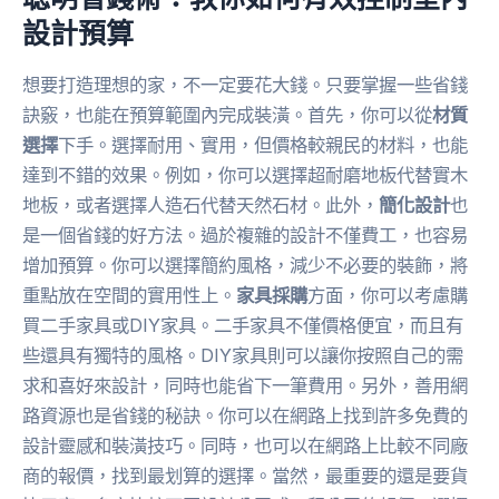
設計預算
想要打造理想的家，不一定要花大錢。只要掌握一些省錢
訣竅，也能在預算範圍內完成裝潢。首先，你可以從
材質
選擇
下手。選擇耐用、實用，但價格較親民的材料，也能
達到不錯的效果。例如，你可以選擇超耐磨地板代替實木
地板，或者選擇人造石代替天然石材。此外，
簡化設計
也
是一個省錢的好方法。過於複雜的設計不僅費工，也容易
增加預算。你可以選擇簡約風格，減少不必要的裝飾，將
重點放在空間的實用性上。
家具採購
方面，你可以考慮購
買二手家具或DIY家具。二手家具不僅價格便宜，而且有
些還具有獨特的風格。DIY家具則可以讓你按照自己的需
求和喜好來設計，同時也能省下一筆費用。另外，善用網
路資源也是省錢的秘訣。你可以在網路上找到許多免費的
設計靈感和裝潢技巧。同時，也可以在網路上比較不同廠
商的報價，找到最划算的選擇。當然，最重要的還是要貨