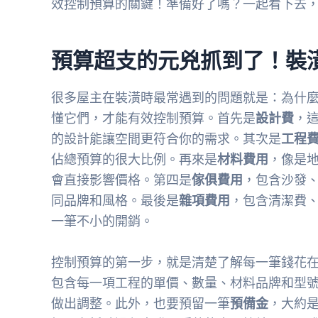
效控制預算的關鍵！準備好了嗎？一起看下去
預算超支的元兇抓到了！裝
很多屋主在裝潢時最常遇到的問題就是：為什
懂它們，才能有效控制預算。首先是
設計費
，
的設計能讓空間更符合你的需求。其次是
工程
佔總預算的很大比例。再來是
材料費用
，像是
會直接影響價格。第四是
傢俱費用
，包含沙發
同品牌和風格。最後是
雜項費用
，包含清潔費
一筆不小的開銷。
控制預算的第一步，就是清楚了解每一筆錢花
包含每一項工程的單價、數量、材料品牌和型
做出調整。此外，也要預留一筆
預備金
，大約是