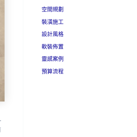
空間規劃
裝潢施工
設計風格
軟裝佈置
靈感案例
預算流程
一
有