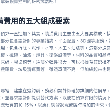
，掌握預算控制的秘密武器吧！
潢費用的五大組成要素
麼預算一直追加？其實，裝潢費用主要由五大要素構成，
這部分包含設計師的專業諮詢、平面配置、3D圖等服務，
費用
，包含拆除、泥作、水電、木工、油漆等，這部分通
地板、磁磚、油漆、燈具、衛浴設備等，材料的品質和品
、床組、餐桌椅等，這部分彈性很大，可以根據預算選擇
、搬運費、垃圾清運費等，雖然單價不高，但加總起來也
在哪裡。建議在簽約前，務必和設計師確認詳細的估價單
號，並要求設計師提供替代方案，以便在預算有限的情況
總預算的10-15%，以應付突發狀況或臨時增加的需求。