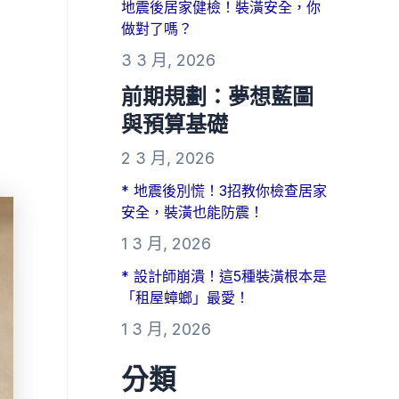
地震後居家健檢！裝潢安全，你
做對了嗎？
3 3 月, 2026
前期規劃：夢想藍圖
與預算基礎
2 3 月, 2026
* 地震後別慌！3招教你檢查居家
安全，裝潢也能防震！
1 3 月, 2026
* 設計師崩潰！這5種裝潢根本是
「租屋蟑螂」最愛！
1 3 月, 2026
分類