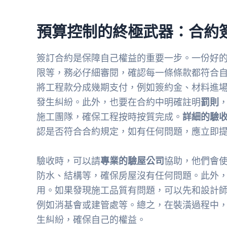
預算控制的終極武器：合約
簽訂合約是保障自己權益的重要一步。一份好
限等，務必仔細審閱，確認每一條條款都符合
將工程款分成幾期支付，例如簽約金、材料進
發生糾紛。此外，也要在合約中明確註明
罰則
施工團隊，確保工程按時按質完成。
詳細的驗
認是否符合合約規定，如有任何問題，應立即
驗收時，可以請
專業的驗屋公司
協助，他們會
防水、結構等，確保房屋沒有任何問題。此外
用。如果發現施工品質有問題，可以先和設計
例如消基會或建管處等。總之，在裝潢過程中
生糾紛，確保自己的權益。