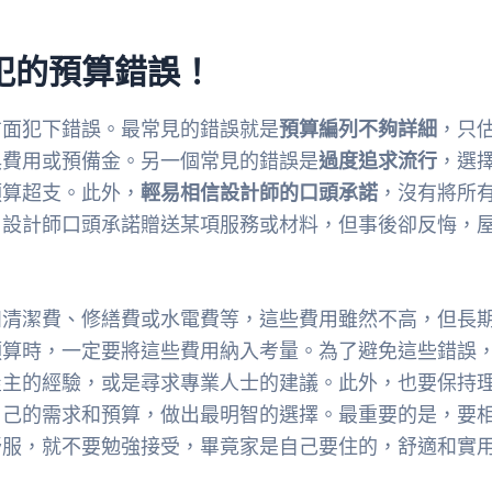
犯的預算錯誤！
方面犯下錯誤。最常見的錯誤就是
預算編列不夠詳細
，只
俱費用或預備金。另一個常見的錯誤是
過度追求流行
，選
預算超支。此外，
輕易相信設計師的口頭承諾
，沒有將所
，設計師口頭承諾贈送某項服務或材料，但事後卻反悔，
如清潔費、修繕費或水電費等，這些費用雖然不高，但長
預算時，一定要將這些費用納入考量。為了避免這些錯誤
屋主的經驗，或是尋求專業人士的建議。此外，也要保持
自己的需求和預算，做出最明智的選擇。最重要的是，要
舒服，就不要勉強接受，畢竟家是自己要住的，舒適和實