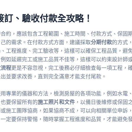
簽訂、驗收付款全攻略！
的合約，應該包含工程範圍、施工時間、付款方式、保固
自己的需求。在付款方式方面，建議採取
分期付款
的方式
場、工程進度、完工驗收等，這樣可以確保工程品質，避
，例如延遲完工或施工品質不佳等，這樣可以約束設計師
收流程
更是不容忽視，完工後務必仔細檢查每一項工程，
提出並要求改善，直到完全滿意才能支付尾款。
使用專業的儀器和方法，檢測房屋的各項功能，例如水電
，也要保留所有的
施工照片和文件
，以備日後維修或保固
師或施工團隊協商，如果協商不成，可以向相關單位申訴
，一定要保持警惕，隨時掌握工程進度和品質，才能避免