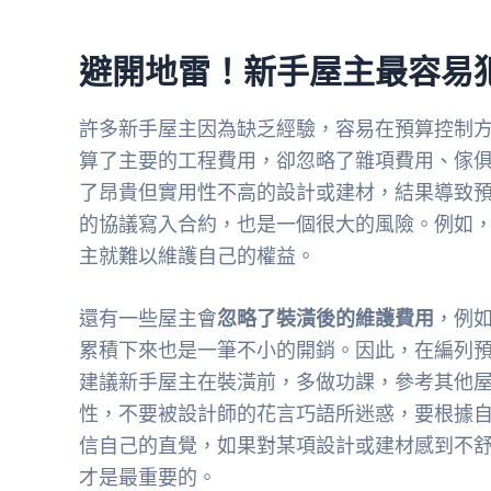
避開地雷！新手屋主最容易
許多新手屋主因為缺乏經驗，容易在預算控制
算了主要的工程費用，卻忽略了雜項費用、傢
了昂貴但實用性不高的設計或建材，結果導致
的協議寫入合約，也是一個很大的風險。例如
主就難以維護自己的權益。
還有一些屋主會
忽略了裝潢後的維護費用
，例
累積下來也是一筆不小的開銷。因此，在編列
建議新手屋主在裝潢前，多做功課，參考其他
性，不要被設計師的花言巧語所迷惑，要根據
信自己的直覺，如果對某項設計或建材感到不
才是最重要的。