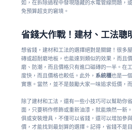
如，在拆除過程中發現隱藏的水電管線問題，
免預算超支的窘境。
省錢大作戰！建材、工法聰
想省錢，建材和工法的選擇絕對是關鍵！很多
磚或超耐磨地板，也能達到類似的效果，而且
磨、防潮，而且價格只有進口磁磚的一半。在
度快，而且價格也較低。此外，
系統櫃
也是一
實惠。當然，並不是鼓勵大家一味追求低價，
除了建材和工法，還有一些小技巧可以幫助你
面，只要稍作修飾或重新油漆，就能煥然一新
俱或安裝燈具，不僅可以省錢，還可以增加參
價，才能找到最划算的選擇。記得，省錢不是