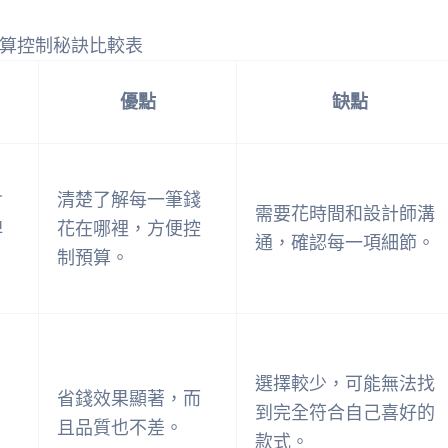
算控制秘訣比較表
優點
缺點
含
清楚了解每一筆錢
需要花時間和設計師溝
牌
花在哪裡，方便控
通，確認每一項細節。
制預算。
選擇較少，可能無法找
省錢效果顯著，而
到完全符合自己喜好的
且品質也不差。
款式。